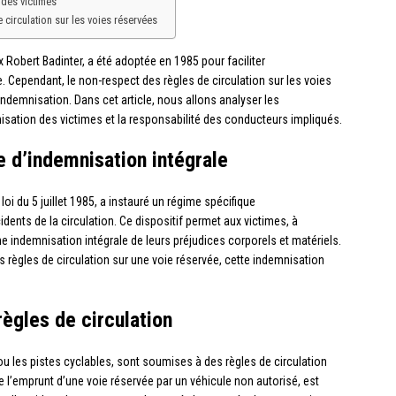
n des victimes
 circulation sur les voies réservées
 Robert Badinter, a été adoptée en 1985 pour faciliter
e. Cependant, le non-respect des règles de circulation sur les voies
indemnisation. Dans cet article, nous allons analyser les
ation des victimes et la responsabilité des conducteurs impliqués.
pe d’indemnisation intégrale
i du 5 juillet 1985, a instauré un régime spécifique
dents de la circulation. Ce dispositif permet aux victimes, à
e indemnisation intégrale de leurs préjudices corporels et matériels.
 règles de circulation sur une voie réservée, cette indemnisation
règles de circulation
u les pistes cyclables, sont soumises à des règles de circulation
e l’emprunt d’une voie réservée par un véhicule non autorisé, est