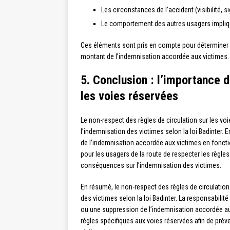
Les circonstances de l’accident (visibilité, si
Le comportement des autres usagers impli
Ces éléments sont pris en compte pour déterminer la
montant de l’indemnisation accordée aux victimes.
5. Conclusion : l’importance d
les voies réservées
Le non-respect des règles de circulation sur les v
l’indemnisation des victimes selon la loi Badinter. 
de l’indemnisation accordée aux victimes en fonctio
pour les usagers de la route de respecter les règles
conséquences sur l’indemnisation des victimes.
En résumé, le non-respect des règles de circulation 
des victimes selon la loi Badinter. La responsabilit
ou une suppression de l’indemnisation accordée aux
règles spécifiques aux voies réservées afin de prév