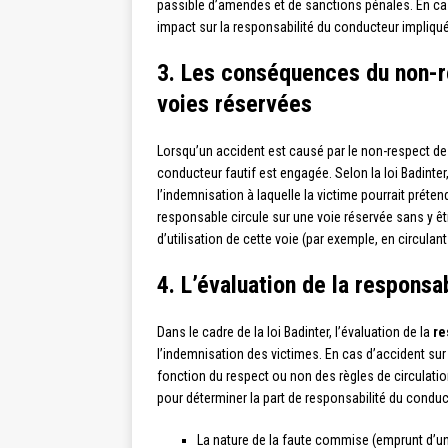
passible d’amendes et de sanctions pénales. En cas
impact sur la responsabilité du conducteur impliqué
3. Les conséquences du non-re
voies réservées
Lorsqu’un accident est causé par le non-respect des
conducteur fautif est engagée. Selon la loi Badinte
l’indemnisation à laquelle la victime pourrait prét
responsable circule sur une voie réservée sans y êt
d’utilisation de cette voie (par exemple, en circulan
4. L’évaluation de la responsa
Dans le cadre de la loi Badinter, l’évaluation de la
re
l’indemnisation des victimes. En cas d’accident sur
fonction du respect ou non des règles de circulatio
pour déterminer la part de responsabilité du conduc
La nature de la faute commise (emprunt d’une