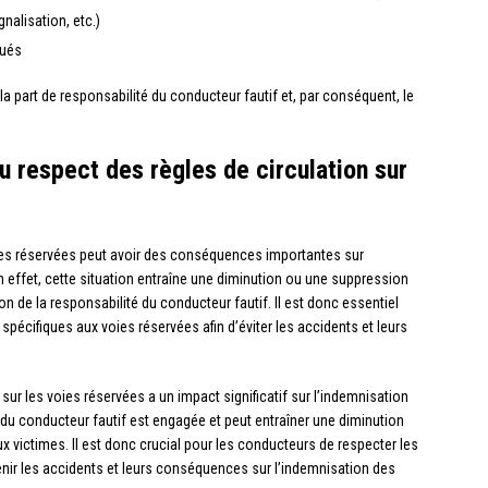
gnalisation, etc.)
qués
 part de responsabilité du conducteur fautif et, par conséquent, le
u respect des règles de circulation sur
oies réservées peut avoir des conséquences importantes sur
En effet, cette situation entraîne une diminution ou une suppression
n de la responsabilité du conducteur fautif. Il est donc essentiel
 spécifiques aux voies réservées afin d’éviter les accidents et leurs
sur les voies réservées a un impact significatif sur l’indemnisation
é du conducteur fautif est engagée et peut entraîner une diminution
 victimes. Il est donc crucial pour les conducteurs de respecter les
enir les accidents et leurs conséquences sur l’indemnisation des