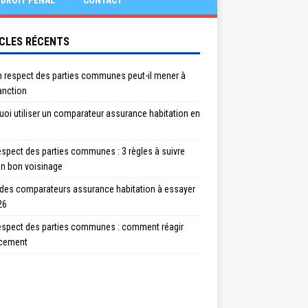
DROIT PÉNAL
CONTACT
CLES RÉCENTS
n respect des parties communes peut-il mener à
anction
oi utiliser un comparateur assurance habitation en
spect des parties communes : 3 règles à suivre
un bon voisinage
 des comparateurs assurance habitation à essayer
26
espect des parties communes : comment réagir
acement