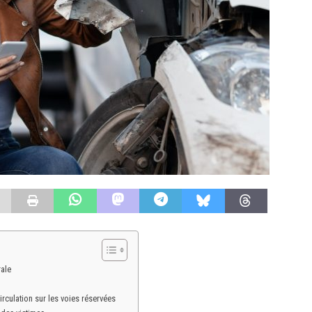
rale
rculation sur les voies réservées