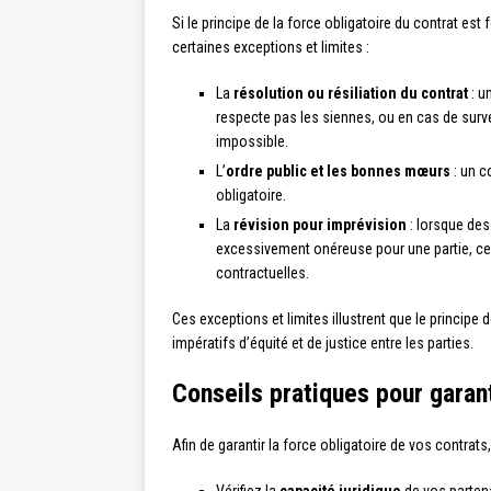
Si le principe de la force obligatoire du contrat es
certaines exceptions et limites :
La
résolution ou résiliation du contrat
: u
respecte pas les siennes, ou en cas de surv
impossible.
L’
ordre public et les bonnes mœurs
: un c
obligatoire.
La
révision pour imprévision
: lorsque des
excessivement onéreuse pour une partie, cel
contractuelles.
Ces exceptions et limites illustrent que le principe
impératifs d’équité et de justice entre les parties.
Conseils pratiques pour garant
Afin de garantir la force obligatoire de vos contrats