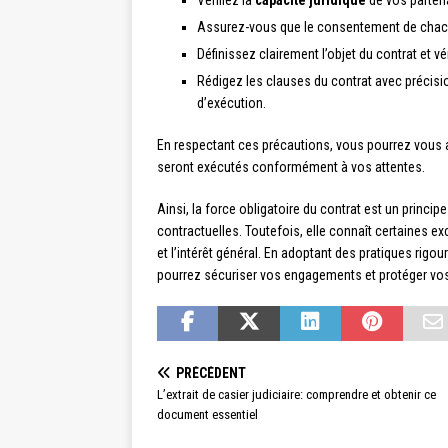
Vérifiez la
capacité juridique
de vos partena
Assurez-vous que le consentement de chacun
Définissez clairement l’objet du contrat et v
Rédigez les clauses du contrat avec précisio
d’exécution.
En respectant ces précautions, vous pourrez vous as
seront exécutés conformément à vos attentes.
Ainsi, la force obligatoire du contrat est un principe c
contractuelles. Toutefois, elle connaît certaines exc
et l’intérêt général. En adoptant des pratiques rigo
pourrez sécuriser vos engagements et protéger vos 
PRÉCÉDENT
L’extrait de casier judiciaire: comprendre et obtenir ce
document essentiel