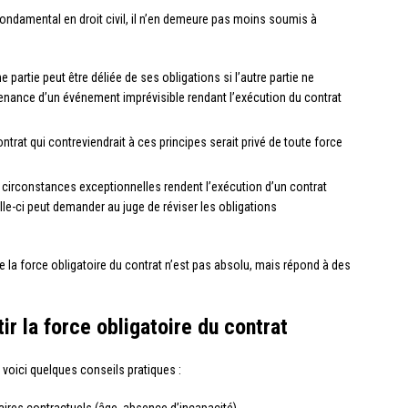
t fondamental en droit civil, il n’en demeure pas moins soumis à
ne partie peut être déliée de ses obligations si l’autre partie ne
enance d’un événement imprévisible rendant l’exécution du contrat
ontrat qui contreviendrait à ces principes serait privé de toute force
 circonstances exceptionnelles rendent l’exécution d’un contrat
le-ci peut demander au juge de réviser les obligations
 de la force obligatoire du contrat n’est pas absolu, mais répond à des
ir la force obligatoire du contrat
, voici quelques conseils pratiques :