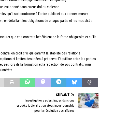
ires contractuels (âge, absence d’incapacité).
 est donné sans erreur, dol ou violence.
érifiez qu’il soit conforme à l’ordre public et aux bonnes mœurs.
n, en détaillant les obligations de chaque partie et les modalités
surer que vos contrats bénéficient de la force obligatoire et qu’ils
entral en droit civil qui garantit la stabilité des relations
eptions et limites destinées à préserver l’équilibre entre les parties
ureuses lors de la formation et la rédaction de vos contrats, vous
intérêts.
SUIVANT
Investigations scientifiques dans une
enquête judiciaire : un atout incontournable
pour la résolution des affaires