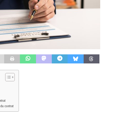
ntrat
 du contrat