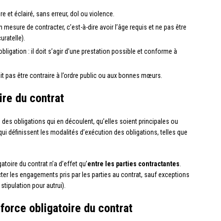
ibre et éclairé, sans erreur, dol ou violence.
n mesure de contracter, c’est-à-dire avoir l’âge requis et ne pas être
uratelle).
l’obligation : il doit s’agir d’une prestation possible et conforme à
doit pas être contraire à l’ordre public ou aux bonnes mœurs.
ire du contrat
 des obligations qui en découlent, qu’elles soient principales ou
i définissent les modalités d’exécution des obligations, telles que
atoire du contrat n’a d’effet qu’
entre les parties contractantes
.
ter les engagements pris par les parties au contrat, sauf exceptions
 stipulation pour autrui).
 force obligatoire du contrat