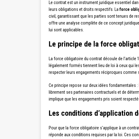
Le contrat est un instrument juridique essentiel da
leurs obligations et droits respectifs. La
force obli
civil, garantissant que les parties sont tenues de r
offre une analyse complète de ce concept juridique,
lui sont applicables.
Le principe de la force obliga
La force obligatoire du contrat découle de l’article
légalement formés tiennent lieu de loi à ceux qui les
respecter leurs engagements réciproques comme s’i
Ce principe repose sur deux idées fondamentales :
librement ses partenaires contractuels et de déterm
implique que les engagements pris soient respect
Les conditions d’application d
Pour que la force obligatoire s’applique à un contrat,
réponde aux conditions requises par la loi. Ces cond