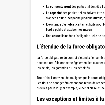
Le
consentement
des parties : il doit être l
La
capacité
des parties : elles doivent être e
frappées d’une incapacité juridique (tutelle, c
L’existence d’un
objet
certain et licite pour 
l’ordre public et aux bonnes mœurs.
Une
cause
licite dans l’obligation : elle ne 
L’étendue de la force obligato
La force obligatoire du contrat s’étend à l’ensemble
accessoires. Elle concerne également les clauses qu
les délais, les garanties ou les pénalités.
Toutefois, il convient de souligner que la force oblig
Les tiers ne sont généralement pas tenus de respec
prévues par la loi (par exemple, le bénéficiaire d’une
Les exceptions et limites à la