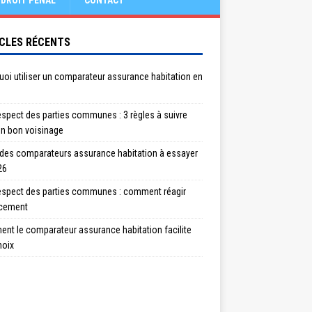
DROIT PÉNAL
CONTACT
CLES RÉCENTS
oi utiliser un comparateur assurance habitation en
spect des parties communes : 3 règles à suivre
un bon voisinage
 des comparateurs assurance habitation à essayer
26
espect des parties communes : comment réagir
acement
nt le comparateur assurance habitation facilite
hoix