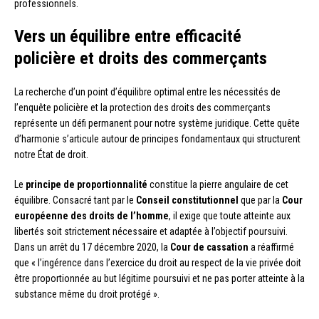
professionnels.
Vers un équilibre entre efficacité
policière et droits des commerçants
La recherche d’un point d’équilibre optimal entre les nécessités de
l’enquête policière et la protection des droits des commerçants
représente un défi permanent pour notre système juridique. Cette quête
d’harmonie s’articule autour de principes fondamentaux qui structurent
notre État de droit.
Le
principe de proportionnalité
constitue la pierre angulaire de cet
équilibre. Consacré tant par le
Conseil constitutionnel
que par la
Cour
européenne des droits de l’homme
, il exige que toute atteinte aux
libertés soit strictement nécessaire et adaptée à l’objectif poursuivi.
Dans un arrêt du 17 décembre 2020, la
Cour de cassation
a réaffirmé
que « l’ingérence dans l’exercice du droit au respect de la vie privée doit
être proportionnée au but légitime poursuivi et ne pas porter atteinte à la
substance même du droit protégé ».