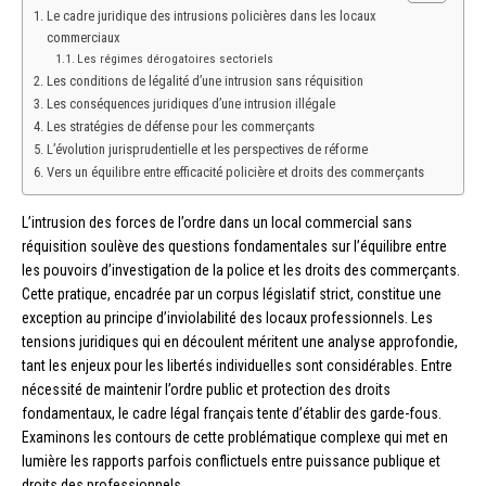
Le cadre juridique des intrusions policières dans les locaux
commerciaux
Les régimes dérogatoires sectoriels
Les conditions de légalité d’une intrusion sans réquisition
Les conséquences juridiques d’une intrusion illégale
Les stratégies de défense pour les commerçants
L’évolution jurisprudentielle et les perspectives de réforme
Vers un équilibre entre efficacité policière et droits des commerçants
L’intrusion des forces de l’ordre dans un local commercial sans
réquisition soulève des questions fondamentales sur l’équilibre entre
les pouvoirs d’investigation de la police et les droits des commerçants.
Cette pratique, encadrée par un corpus législatif strict, constitue une
exception au principe d’inviolabilité des locaux professionnels. Les
tensions juridiques qui en découlent méritent une analyse approfondie,
tant les enjeux pour les libertés individuelles sont considérables. Entre
nécessité de maintenir l’ordre public et protection des droits
fondamentaux, le cadre légal français tente d’établir des garde-fous.
Examinons les contours de cette problématique complexe qui met en
lumière les rapports parfois conflictuels entre puissance publique et
droits des professionnels.