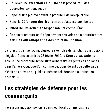
Soulever une
exception de nullité
de la procédure si des
poursuites sont engagées
Déposer une
plainte
devant le procureur de la République
Saisir le
Défenseur des droits
en cas d’atteinte aux libertés
Introduire une
action en responsabilité
contre l’État
En dernier recours, après épuisement des voies de recours internes,
saisir la
Cour européenne des droits de l’homme
La
jurisprudence
fournit plusieurs exemples de sanctions d’intrusions
illégales. Dans un arrêt du 23 février 2010, la
Cour de cassation
a
annulé une procédure initiée suite à une visite d’agents des douanes
dans l’arrière-boutique d’un commerce, considérant que cette partie
n’était pas ouverte au public et nécessitait donc une autorisation
spécifique.
Les stratégies de défense pour les
commerçants
Face à une intrusion policière dans leur local commercial, les