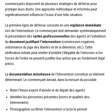
commerçants disposent de plusieurs stratégies de défense pour
protéger leurs droits. Une approche méthodique et informée peut
significativement influencer l’issue d’une telle situation.
La première ligne de défense consiste en une
vigilance immédiate
lors de l’intervention. Le commerçant doit demander systématiquement
la présentation des
cartes professionnelles
des agents et l’exhibition
du
document justifiant l’intervention
(commission rogatoire,
ordonnance du juge des libertés et de la détention, etc.). Cette
vérification initiale peut révéler d’emblée l’illégalité de l’intrusion si les
forces de l’ordre ne peuvent justifier leur action par un fondement légal
précis.
La
documentation minutieuse
de l’intervention constitue un élément
déterminant. Le commerçant devrait, dans la mesure du possible:
Noter l’heure exacte d’arrivée et de départ des agents
Identifier les personnes présentes (noms et qualités des
intervenants)
Photographier ou filmer l’intervention si la loi le permet