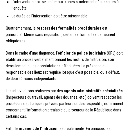
L’intervention doit se limiter aux zones strictement nécessaires à
l’enquête
La durée de l’intervention doit être raisonnable
Quatrièmement, le
respect des formalités procédurales
est
primordial. Même sans réquisition, certaines formalités demeurent
obligatoires:
Dans le cadre d’une flagrance, l’
officier de police judiciaire
(OPJ) doit
établir un procès-verbal mentionnant les motifs de l’intrusion, son
déroulement et les constatations effectuées. La présence du
responsable des lieux est requise lorsque c’est possible, ou à défaut,
de deux témoins indépendants.
Les interventions réalisées par des
agents administratifs spécialisés
(inspecteurs du travail, agents des douanes, etc.) doivent respecter les
procédures spécifiques prévues par leurs codes respectifs, notamment
concernant l’information préalable du procureur de la République dans
certains cas.
Enfin, le
moment de l’intrusion
est réglementé. En principe, les