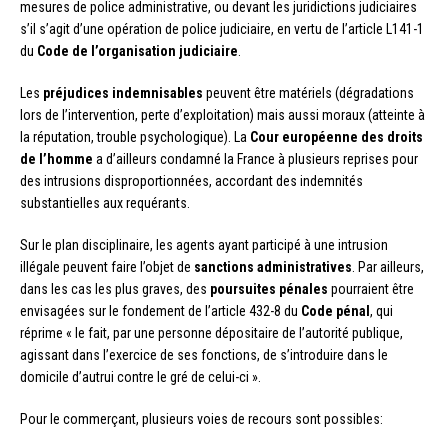
mesures de police administrative, ou devant les juridictions judiciaires
s’il s’agit d’une opération de police judiciaire, en vertu de l’article L141-1
du
Code de l’organisation judiciaire
.
Les
préjudices indemnisables
peuvent être matériels (dégradations
lors de l’intervention, perte d’exploitation) mais aussi moraux (atteinte à
la réputation, trouble psychologique). La
Cour européenne des droits
de l’homme
a d’ailleurs condamné la France à plusieurs reprises pour
des intrusions disproportionnées, accordant des indemnités
substantielles aux requérants.
Sur le plan disciplinaire, les agents ayant participé à une intrusion
illégale peuvent faire l’objet de
sanctions administratives
. Par ailleurs,
dans les cas les plus graves, des
poursuites pénales
pourraient être
envisagées sur le fondement de l’article 432-8 du
Code pénal
, qui
réprime « le fait, par une personne dépositaire de l’autorité publique,
agissant dans l’exercice de ses fonctions, de s’introduire dans le
domicile d’autrui contre le gré de celui-ci ».
Pour le commerçant, plusieurs voies de recours sont possibles: