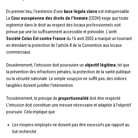
En premier lieu, l’existence d’une
base légale claire
est indispensable.
La
Cour européenne des droits de l’homme
(CEDH) exige que toute
ingérence dans le droit au respect des locaux professionnels soit
prévue par une loi suffisamment accessible et prévisible. L’arrêt
Société Colas Est contre France
du 16 avril 2002 a marqué un tournant
en étendant la protection de l’article 8 de la Convention aux locaux
commerciaux.
Deuxièmement, l’intrusion doit poursuivre un
objectif légitime
, tel que
la prévention des infractions pénales, la protection de la santé publique
ou la sécurité nationale. Le simple soupçon ne suffit pas; des indices
tangibles doivent justifier l’intervention.
Troisièmement, le principe de
proportionnalité
doit être respecté.
L’intrusion doit constituer une mesure nécessaire et adaptée à l’objectif
poursuivi. Cela implique que:
Les moyens employés ne doivent pas être excessifs par rapport au
but recherché