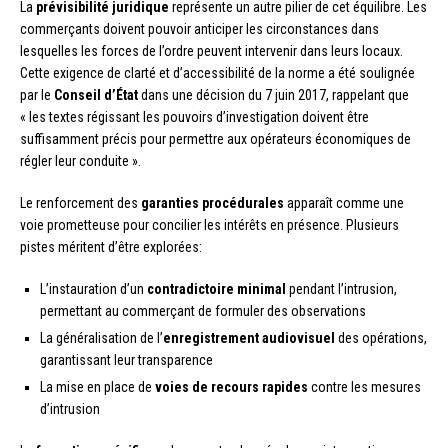
La
prévisibilité juridique
représente un autre pilier de cet équilibre. Les
commerçants doivent pouvoir anticiper les circonstances dans
lesquelles les forces de l’ordre peuvent intervenir dans leurs locaux.
Cette exigence de clarté et d’accessibilité de la norme a été soulignée
par le
Conseil d’État
dans une décision du 7 juin 2017, rappelant que
« les textes régissant les pouvoirs d’investigation doivent être
suffisamment précis pour permettre aux opérateurs économiques de
régler leur conduite ».
Le renforcement des
garanties procédurales
apparaît comme une
voie prometteuse pour concilier les intérêts en présence. Plusieurs
pistes méritent d’être explorées:
L’instauration d’un
contradictoire minimal
pendant l’intrusion,
permettant au commerçant de formuler des observations
La généralisation de l’
enregistrement audiovisuel
des opérations,
garantissant leur transparence
La mise en place de
voies de recours rapides
contre les mesures
d’intrusion