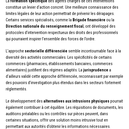
La
formation spécifique
des agents chargés de ces interventions
constitue un levier d’action concret. Une meilleure connaissance des
limites légales de leur action permettrait de prévenir les dérapages.
Certains services spécialisés, comme la
Brigade financière
ou la
Direction nationale du renseignement fiscal
, ont développé des
protocoles d’intervention respectueux des droits des professionnels
qui pourraient inspirer l’ensemble des forces de l’ordre.
L’approche
sectorielle différenciée
semble incontournable face à la
diversité des activités commerciales. Les spécificités de certains
commerces (pharmacies, établissements bancaires, commerces
alimentaires) justifient des régimes adaptés. La
jurisprudence
a
d’ailleurs validé cette approche différenciée, reconnaissant par exemple
des pouvoirs d’investigation plus étendus dans les secteurs fortement
réglementés.
Le développement des
alternatives aux intrusions physiques
pourrait
également contribuer à cet équilibre. Les réquisitions de documents, les
auditions préalables ou les contrôles sur pièces peuvent, dans
certaines situations, offrir une solution moins intrusive tout en
permettant aux autorités d’obtenir les informations nécessaires.