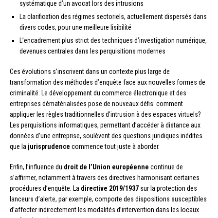
systématique d’un avocat lors des intrusions
La clarification des régimes sectoriels, actuellement dispersés dans
divers codes, pour une meilleure lisibilité
L’encadrement plus strict des techniques d’investigation numérique,
devenues centrales dans les perquisitions modernes
Ces évolutions s’inscrivent dans un contexte plus large de
transformation des méthodes d’enquête face aux nouvelles formes de
criminalité. Le développement du commerce électronique et des
entreprises dématérialisées pose de nouveaux défis: comment
appliquer les règles traditionnelles d’intrusion à des espaces virtuels?
Les perquisitions informatiques, permettant d’accéder à distance aux
données d’une entreprise, soulèvent des questions juridiques inédites
que la
jurisprudence
commence tout juste à aborder.
Enfin, l’influence du
droit de l’Union européenne
continue de
s’affirmer, notamment à travers des directives harmonisant certaines
procédures d’enquête. La
directive 2019/1937
sur la protection des
lanceurs d’alerte, par exemple, comporte des dispositions susceptibles
d’affecter indirectement les modalités d’intervention dans les locaux