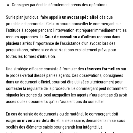
Consigner par écrit le déroulement précis des opérations
Sur le plan juridique, faire appel à un
avocat spécialisé
dès que
possible est primordial. Celui-ci pourra conseiller le commerçant sur
l’attitude à adopter pendant l’intervention et préparer immédiatement les
recours appropriés. La
Cour de cassation
a d’ailleurs reconnu dans
plusieurs arrêts l’importance de l’assistance d’un avocat lors des
perquisitions, même si ce droit n’est pas explicitement prévu pour
toutes les formes d’intrusion.
Une stratégie efficace consiste à formuler des
réserves formelles
sur
le procès-verbal dressé par les agents. Ces observations, consignées
dans un document officiel, pourront être utilisées ultérieurement pour
contester la régularité de la procédure. Le commerçant peut notamment
signaler les zones du local auxquelles les agents n’auraient pas dû avoir
accès ou les documents qu’ils n’auraient pas dû consulter.
En cas de saisie de documents ou de matériel, le commerçant doit
exiger un
inventaire détaillé
et, si nécessaire, demander la mise sous
scellés des éléments saisis pour garantir leur intégrité. La