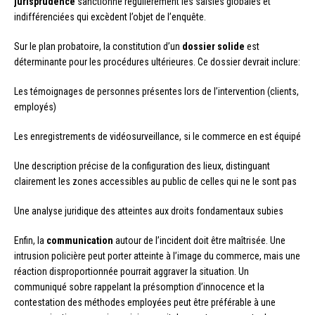
jurisprudence
sanctionne régulièrement les saisies globales et
indifférenciées qui excèdent l’objet de l’enquête.
Sur le plan probatoire, la constitution d’un
dossier solide
est
déterminante pour les procédures ultérieures. Ce dossier devrait inclure:
Les témoignages de personnes présentes lors de l’intervention (clients,
employés)
Les enregistrements de vidéosurveillance, si le commerce en est équipé
Une description précise de la configuration des lieux, distinguant
clairement les zones accessibles au public de celles qui ne le sont pas
Une analyse juridique des atteintes aux droits fondamentaux subies
Enfin, la
communication
autour de l’incident doit être maîtrisée. Une
intrusion policière peut porter atteinte à l’image du commerce, mais une
réaction disproportionnée pourrait aggraver la situation. Un
communiqué sobre rappelant la présomption d’innocence et la
contestation des méthodes employées peut être préférable à une