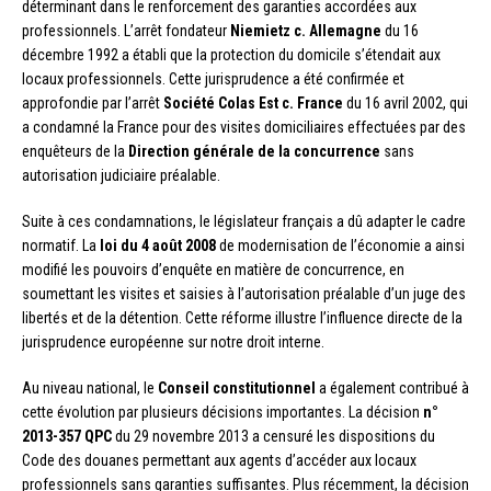
déterminant dans le renforcement des garanties accordées aux
professionnels. L’arrêt fondateur
Niemietz c. Allemagne
du 16
décembre 1992 a établi que la protection du domicile s’étendait aux
locaux professionnels. Cette jurisprudence a été confirmée et
approfondie par l’arrêt
Société Colas Est c. France
du 16 avril 2002, qui
a condamné la France pour des visites domiciliaires effectuées par des
enquêteurs de la
Direction générale de la concurrence
sans
autorisation judiciaire préalable.
Suite à ces condamnations, le législateur français a dû adapter le cadre
normatif. La
loi du 4 août 2008
de modernisation de l’économie a ainsi
modifié les pouvoirs d’enquête en matière de concurrence, en
soumettant les visites et saisies à l’autorisation préalable d’un juge des
libertés et de la détention. Cette réforme illustre l’influence directe de la
jurisprudence européenne sur notre droit interne.
Au niveau national, le
Conseil constitutionnel
a également contribué à
cette évolution par plusieurs décisions importantes. La décision
n°
2013-357 QPC
du 29 novembre 2013 a censuré les dispositions du
Code des douanes permettant aux agents d’accéder aux locaux
professionnels sans garanties suffisantes. Plus récemment, la décision