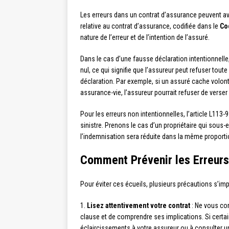
Les erreurs dans un contrat d’assurance peuvent av
relative au contrat d’assurance, codifiée dans le
Co
nature de l’erreur et de l’intention de l’assuré.
Dans le cas d’une fausse déclaration intentionnelle,
nul, ce qui signifie que l’assureur peut refuser tou
déclaration. Par exemple, si un assuré cache volon
assurance-vie, l’assureur pourrait refuser de verser 
Pour les erreurs non intentionnelles, l’article L113
sinistre. Prenons le cas d’un propriétaire qui sous-e
l’indemnisation sera réduite dans la même proporti
Comment Prévenir les Erreurs
Pour éviter ces écueils, plusieurs précautions s’im
1.
Lisez attentivement votre contrat
: Ne vous con
clause et de comprendre ses implications. Si cert
éclaircissements à votre assureur ou à consulter u