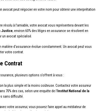
, un avocat peut négocier en votre nom pour obtenir une interprétation
 être résolu à l’amiable, votre avocat vous représentera devant les
a Justice
, environ 60% des litiges en assurance se résolvent en
ar un avocat spécialisé.
 en matière d’assurance évolue constamment. Un avocat peut vous
er votre contrat.
e Contrat
ssurance, plusieurs options s’offrent à vous :
ion la plus simple et la moins coûteuse. Contactez votre assureur
Dans 70% des cas, selon une enquête de l’
Institut National de la
s sans difficulté.
 avec votre assureur, vous pouvez faire appel au médiateur de