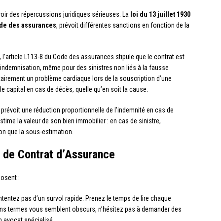
oir des répercussions juridiques sérieuses. La
loi du 13 juillet 1930
de des assurances
, prévoit différentes sanctions en fonction de la
 l’article L113-8 du Code des assurances stipule que le contrat est
te indemnisation, même pour des sinistres non liés à la fausse
tairement un problème cardiaque lors de la souscription d’une
le capital en cas de décès, quelle qu’en soit la cause.
-9 prévoit une réduction proportionnelle de l’indemnité en cas de
stime la valeur de son bien immobilier : en cas de sinistre,
on que la sous-estimation.
 de Contrat d’Assurance
posent :
tentez pas d’un survol rapide. Prenez le temps de lire chaque
ains termes vous semblent obscurs, n’hésitez pas à demander des
n avocat spécialisé.