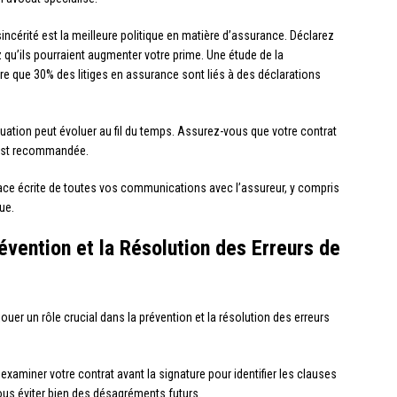
sincérité est la meilleure politique en matière d’assurance. Déclarez
qu’ils pourraient augmenter votre prime. Une étude de la
e que 30% des litiges en assurance sont liés à des déclarations
tuation peut évoluer au fil du temps. Assurez-vous que votre contrat
 est recommandée.
ace écrite de toutes vos communications avec l’assureur, y compris
ue.
évention et la Résolution des Erreurs de
uer un rôle crucial dans la prévention et la résolution des erreurs
examiner votre contrat avant la signature pour identifier les clauses
us éviter bien des désagréments futurs.