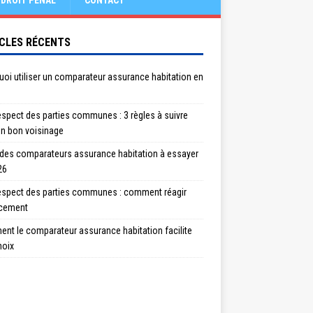
DROIT PÉNAL
CONTACT
CLES RÉCENTS
oi utiliser un comparateur assurance habitation en
spect des parties communes : 3 règles à suivre
un bon voisinage
 des comparateurs assurance habitation à essayer
26
espect des parties communes : comment réagir
acement
nt le comparateur assurance habitation facilite
hoix