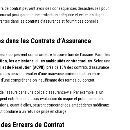
rs de contrat peuvent avoir des conséquences désastreuses pour
ucial pour garantir une protection adéquate et éviter les litiges
urantes dans les contrats d’assurance et fournit des conseils
es dans les Contrats d’Assurance
reurs qui peuvent compromettre la couverture de l’assuré. Parmi les
tion
,
les omissions
, et
les ambiguïtés contractuelles
. Selon une
l et de Résolution (ACPR)
, près de 15% des contrats d’assurance
 erreurs peuvent résulter d’une mauvaise communication entre
ou d’une compréhension insuffisante des termes du contrat.
de l’assuré dans une police d’assurance-vie. Par exemple, si un
a peut entraîner une sous-évaluation du risque et potentiellement
issions, quant à elles, peuvent concerner des antécédents médicaux
t conduire à un refus de prise en charge.
des Erreurs de Contrat