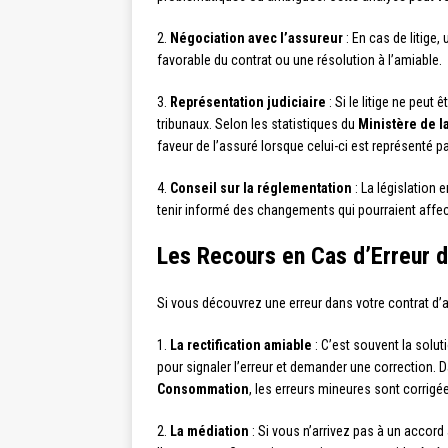
2.
Négociation avec l’assureur
: En cas de litige
favorable du contrat ou une résolution à l’amiable.
3.
Représentation judiciaire
: Si le litige ne peut
tribunaux. Selon les statistiques du
Ministère de l
faveur de l’assuré lorsque celui-ci est représenté p
4.
Conseil sur la réglementation
: La législation
tenir informé des changements qui pourraient affect
Les Recours en Cas d’Erreur d
Si vous découvrez une erreur dans votre contrat d’a
1.
La rectification amiable
: C’est souvent la solut
pour signaler l’erreur et demander une correction. 
Consommation
, les erreurs mineures sont corrigée
2.
La médiation
: Si vous n’arrivez pas à un accord