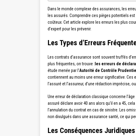
Dans le monde complexe des assurances, les erreu
les assurés. Comprendre ces pièges potentiels est cr
coûteux. Cet article explore les erreurs les plus co
d’expert pour les prévenir.
Les Types d’Erreurs Fréquent
Les contrats d’assurance sont souvent truffés d’er
plus fréquentes, on trouve :
les erreurs de déclara
étude menée par l’
Autorité de Contrôle Prudentie
contiennent au moins une erreur significative. Ces
l’assuré et l’assureur, d’une rédaction imprécise, 
Une erreur de déclaration classique concerne l’âge 
assuré déclare avoir 40 ans alors qu’il en a 45, cel
l’annulation du contrat en cas de sinistre. Les om
non divulgués dans une assurance santé, ce qui peu
Les Conséquences Juridiques 