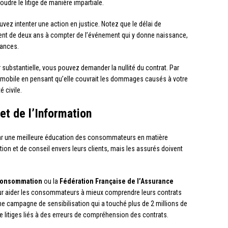
oudre le litige de manière impartiale.
uvez intenter une action en justice. Notez que le délai de
ent de deux ans à compter de l’événement qui y donne naissance,
rances.
r substantielle, vous pouvez demander la nullité du contrat. Par
omobile en pensant qu’elle couvrait les dommages causés à votre
 civile.
et de l’Information
par une meilleure éducation des consommateurs en matière
ion et de conseil envers leurs clients, mais les assurés doivent
a Consommation
ou la
Fédération Française de l’Assurance
ur aider les consommateurs à mieux comprendre leurs contrats
ne campagne de sensibilisation qui a touché plus de 2 millions de
e litiges liés à des erreurs de compréhension des contrats.