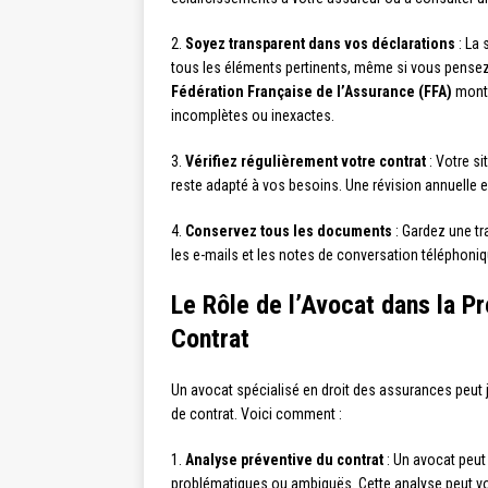
2.
Soyez transparent dans vos déclarations
: La 
tous les éléments pertinents, même si vous pensez 
Fédération Française de l’Assurance (FFA)
montr
incomplètes ou inexactes.
3.
Vérifiez régulièrement votre contrat
: Votre si
reste adapté à vos besoins. Une révision annuelle
4.
Conservez tous les documents
: Gardez une tr
les e-mails et les notes de conversation téléphoniq
Le Rôle de l’Avocat dans la Pr
Contrat
Un avocat spécialisé en droit des assurances peut jo
de contrat. Voici comment :
1.
Analyse préventive du contrat
: Un avocat peut 
problématiques ou ambiguës. Cette analyse peut vo