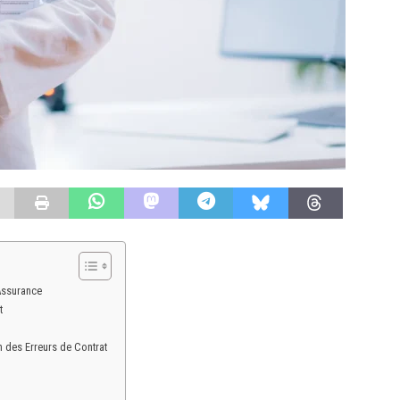
Assurance
t
on des Erreurs de Contrat