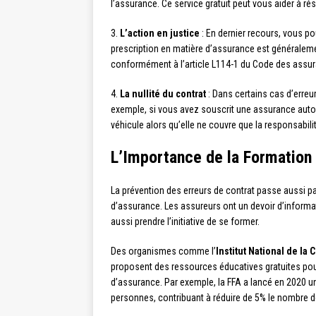
l’assurance. Ce service gratuit peut vous aider à rés
3.
L’action en justice
: En dernier recours, vous po
prescription en matière d’assurance est généralem
conformément à l’article L114-1 du Code des assu
4.
La nullité du contrat
: Dans certains cas d’erreu
exemple, si vous avez souscrit une assurance aut
véhicule alors qu’elle ne couvre que la responsabilité
L’Importance de la Formation 
La prévention des erreurs de contrat passe aussi 
d’assurance. Les assureurs ont un devoir d’informat
aussi prendre l’initiative de se former.
Des organismes comme l’
Institut National de l
proposent des ressources éducatives gratuites po
d’assurance. Par exemple, la FFA a lancé en 2020 u
personnes, contribuant à réduire de 5% le nombre d