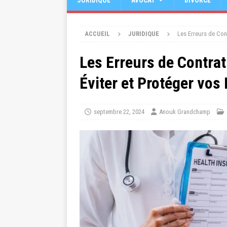
JURIDIQUE
AVOCAT
DIVORCE
ACCUEIL
JURIDIQUE
Les Erreurs de Con
Les Erreurs de Contra
Éviter et Protéger vos 
septembre 22, 2024
Anouk Grandchamp