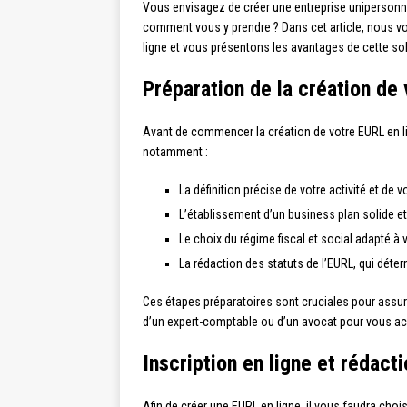
Vous envisagez de créer une entreprise unipersonne
comment vous y prendre ? Dans cet article, nous v
ligne et vous présentons les avantages de cette sol
Préparation de la création de
Avant de commencer la création de votre EURL en lig
notamment :
La définition précise de votre activité et de v
L’établissement d’un business plan solide et 
Le choix du régime fiscal et social adapté à v
La rédaction des statuts de l’EURL, qui déte
Ces étapes préparatoires sont cruciales pour assurer
d’un expert-comptable ou d’un avocat pour vous 
Inscription en ligne et rédact
Afin de créer une EURL en ligne, il vous faudra choi