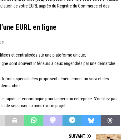
riculation de votre EURL auprès du Registre du Commerce et des
d’une EURL en ligne
es :
ifiées et centralisées sur une plateforme unique;
 en ligne sont souvent inférieurs à ceux engendrés par une démarche
eformes spécialisées proposent généralement un suivi et des
s démarches.
ple, rapide et économique pour lancer son entreprise. N’oubliez pas
fin de sécuriser au mieux votre projet.
SUIVANT