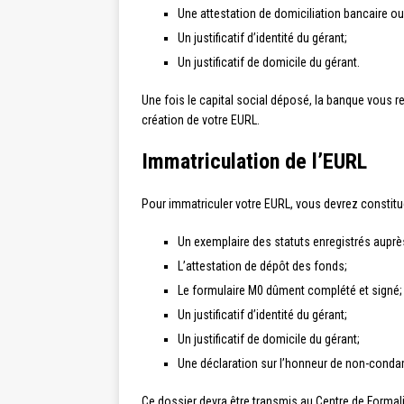
Une attestation de domiciliation bancaire ou
Un justificatif d’identité du gérant;
Un justificatif de domicile du gérant.
Une fois le capital social déposé, la banque vous re
création de votre EURL.
Immatriculation de l’EURL
Pour immatriculer votre EURL, vous devrez constitu
Un exemplaire des statuts enregistrés auprè
L’attestation de dépôt des fonds;
Le formulaire M0 dûment complété et signé;
Un justificatif d’identité du gérant;
Un justificatif de domicile du gérant;
Une déclaration sur l’honneur de non-conda
Ce dossier devra être transmis au Centre de Formali