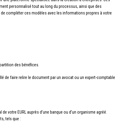
nt personnalisé tout au long du processus, ainsi que des
ors de compléter ces modèles avec les informations propres à votre
partition des bénéfices.
illé de faire relire le document par un avocat ou un expert-comptable
ial de votre EURL auprès d’une banque ou d’un organisme agréé.
, tels que :