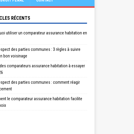
DROIT PÉNAL
CONTACT
CLES RÉCENTS
oi utiliser un comparateur assurance habitation en
spect des parties communes : 3 règles à suivre
un bon voisinage
 des comparateurs assurance habitation à essayer
26
espect des parties communes : comment réagir
acement
nt le comparateur assurance habitation facilite
hoix