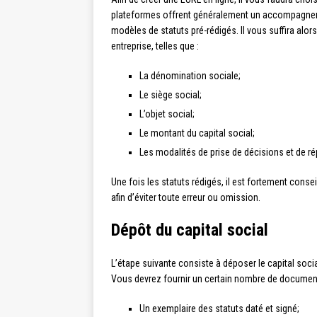
plateformes offrent généralement un accompagneme
modèles de statuts pré-rédigés. Il vous suffira al
entreprise, telles que :
La dénomination sociale;
Le siège social;
L’objet social;
Le montant du capital social;
Les modalités de prise de décisions et de ré
Une fois les statuts rédigés, il est fortement conse
afin d’éviter toute erreur ou omission.
Dépôt du capital social
L’étape suivante consiste à déposer le capital soc
Vous devrez fournir un certain nombre de documents
Un exemplaire des statuts daté et signé;