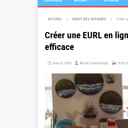
JURIDIQUE
AVOCAT
DIVORCE
ACCUEIL
DROIT DES AFFAIRES
Créer un
Créer une EURL en lign
efficace
mars 9, 2024
Anouk Grandchamp
Droit d