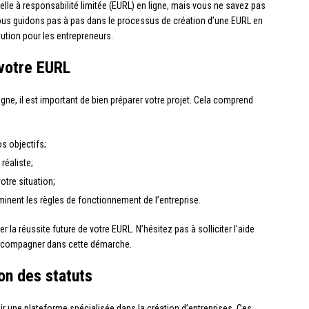
lle à responsabilité limitée (EURL) en ligne, mais vous ne savez pas
ous guidons pas à pas dans le processus de création d’une EURL en
ution pour les entrepreneurs.
 votre EURL
ne, il est important de bien préparer votre projet. Cela comprend
os objectifs;
réaliste;
otre situation;
rminent les règles de fonctionnement de l’entreprise.
 la réussite future de votre EURL. N’hésitez pas à solliciter l’aide
accompagner dans cette démarche.
ion des statuts
sir une plateforme spécialisée dans la création d’entreprises. Ces