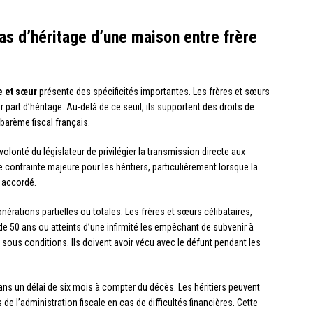
as d’héritage d’une maison entre frère
e et sœur
présente des spécificités importantes. Les frères et sœurs
 part d’héritage. Au-delà de ce seuil, ils supportent des droits de
barème fiscal français.
volonté du législateur de privilégier la transmission directe aux
contrainte majeure pour les héritiers, particulièrement lorsque la
 accordé.
rations partielles ou totales. Les frères et sœurs célibataires,
e 50 ans ou atteints d’une infirmité les empêchant de subvenir à
 sous conditions. Ils doivent avoir vécu avec le défunt pendant les
ns un délai de six mois à compter du décès. Les héritiers peuvent
 de l’administration fiscale en cas de difficultés financières. Cette