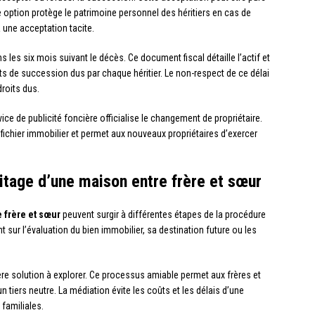
 option protège le patrimoine personnel des héritiers en cas de
 une acceptation tacite.
les six mois suivant le décès. Ce document fiscal détaille l’actif et
its de succession dus par chaque héritier. Le non-respect de ce délai
droits dus.
ce de publicité foncière officialise le changement de propriétaire.
le fichier immobilier et permet aux nouveaux propriétaires d’exercer
éritage d’une maison entre frère et sœur
 frère et sœur
peuvent surgir à différentes étapes de la procédure
ur l’évaluation du bien immobilier, sa destination future ou les
ère solution à explorer. Ce processus amiable permet aux frères et
n tiers neutre. La médiation évite les coûts et les délais d’une
 familiales.