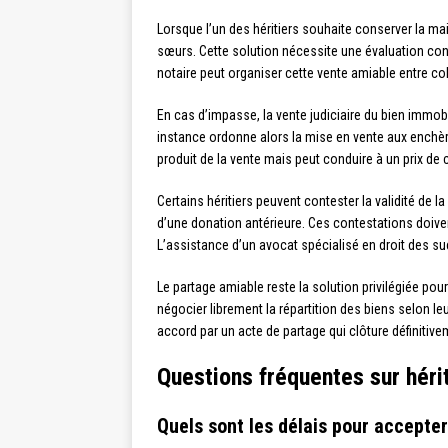
Lorsque l’un des héritiers souhaite conserver la mai
sœurs. Cette solution nécessite une évaluation cont
notaire peut organiser cette vente amiable entre coh
En cas d’impasse, la vente judiciaire du bien immobi
instance ordonne alors la mise en vente aux enchère
produit de la vente mais peut conduire à un prix de ce
Certains héritiers peuvent contester la validité de 
d’une donation antérieure. Ces contestations doive
L’assistance d’un avocat spécialisé en droit des s
Le partage amiable reste la solution privilégiée pour 
négocier librement la répartition des biens selon le
accord par un acte de partage qui clôture définitivem
Questions fréquentes sur héri
Quels sont les délais pour accepte