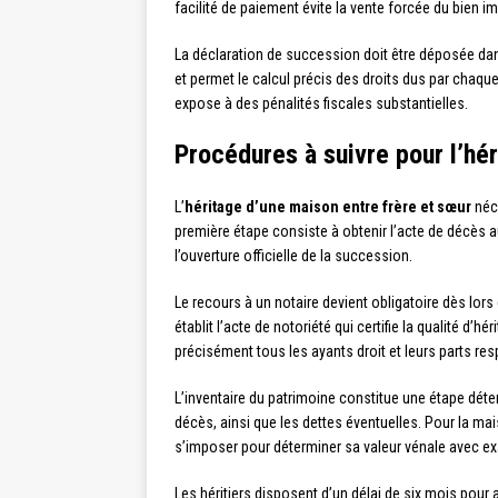
facilité de paiement évite la vente forcée du bien im
La déclaration de succession doit être déposée dan
et permet le calcul précis des droits dus par chaque
expose à des pénalités fiscales substantielles.
Procédures à suivre pour l’hé
L’
héritage d’une maison entre frère et sœur
néce
première étape consiste à obtenir l’acte de décès 
l’ouverture officielle de la succession.
Le recours à un notaire devient obligatoire dès lo
établit l’acte de notoriété qui certifie la qualité d’h
précisément tous les ayants droit et leurs parts res
L’inventaire du patrimoine constitue une étape déter
décès, ainsi que les dettes éventuelles. Pour la ma
s’imposer pour déterminer sa valeur vénale avec ex
Les héritiers disposent d’un délai de six mois pour