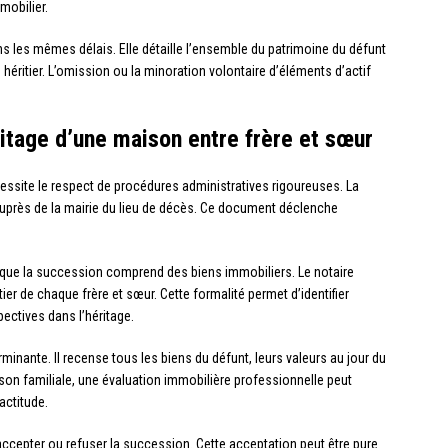
mobilier.
s les mêmes délais. Elle détaille l’ensemble du patrimoine du défunt
 héritier. L’omission ou la minoration volontaire d’éléments d’actif
ritage d’une maison entre frère et sœur
ssite le respect de procédures administratives rigoureuses. La
auprès de la mairie du lieu de décès. Ce document déclenche
rs que la succession comprend des biens immobiliers. Le notaire
éritier de chaque frère et sœur. Cette formalité permet d’identifier
pectives dans l’héritage.
minante. Il recense tous les biens du défunt, leurs valeurs au jour du
ison familiale, une évaluation immobilière professionnelle peut
actitude.
 accepter ou refuser la succession. Cette acceptation peut être pure