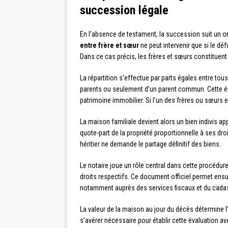
succession légale
En l’absence de testament, la succession suit un ordre
entre frère et sœur
ne peut intervenir que si le déf
Dans ce cas précis, les frères et sœurs constituent le
La répartition s’effectue par parts égales entre tou
parents ou seulement d’un parent commun. Cette ég
patrimoine immobilier. Si l’un des frères ou sœurs e
La maison familiale devient alors un bien indivis ap
quote-part de la propriété proportionnelle à ses dr
héritier ne demande le partage définitif des biens.
Le notaire joue un rôle central dans cette procédure. I
droits respectifs. Ce document officiel permet ens
notamment auprès des services fiscaux et du cadas
La valeur de la maison au jour du décès détermine l
s’avérer nécessaire pour établir cette évaluation av