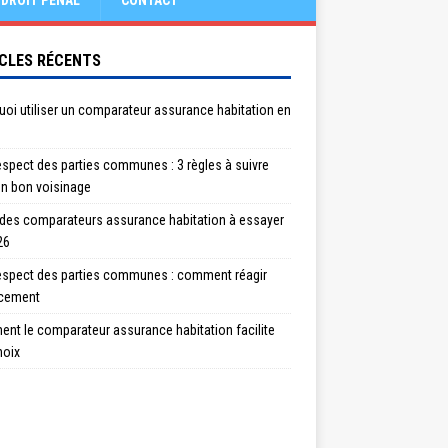
DROIT PÉNAL
CONTACT
CLES RÉCENTS
oi utiliser un comparateur assurance habitation en
spect des parties communes : 3 règles à suivre
un bon voisinage
 des comparateurs assurance habitation à essayer
26
espect des parties communes : comment réagir
acement
nt le comparateur assurance habitation facilite
hoix