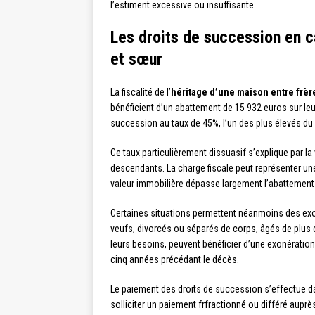
l’estiment excessive ou insuffisante.
Les droits de succession en c
et sœur
La fiscalité de l’
héritage d’une maison entre frèr
bénéficient d’un abattement de 15 932 euros sur leur
succession au taux de 45%, l’un des plus élevés du 
Ce taux particulièrement dissuasif s’explique par la 
descendants. La charge fiscale peut représenter une 
valeur immobilière dépasse largement l’abattement
Certaines situations permettent néanmoins des exoné
veufs, divorcés ou séparés de corps, âgés de plus d
leurs besoins, peuvent bénéficier d’une exonération
cinq années précédant le décès.
Le paiement des droits de succession s’effectue da
solliciter un paiement frfractionné ou différé auprès