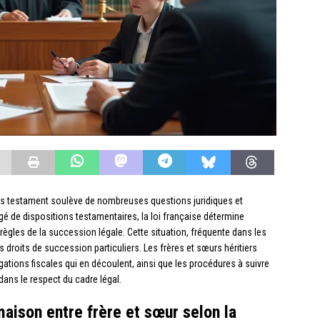
s testament soulève de nombreuses questions juridiques et
é de dispositions testamentaires, la loi française détermine
règles de la succession légale. Cette situation, fréquente dans les
 droits de succession particuliers. Les frères et sœurs héritiers
gations fiscales qui en découlent, ainsi que les procédures à suivre
ans le respect du cadre légal.
aison entre frère et sœur selon la