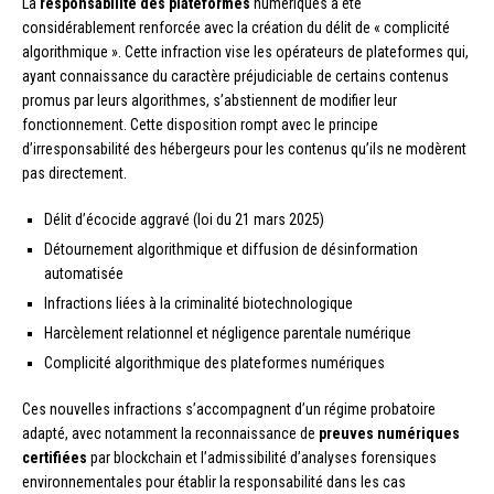
La
responsabilité des plateformes
numériques a été
considérablement renforcée avec la création du délit de « complicité
algorithmique ». Cette infraction vise les opérateurs de plateformes qui,
ayant connaissance du caractère préjudiciable de certains contenus
promus par leurs algorithmes, s’abstiennent de modifier leur
fonctionnement. Cette disposition rompt avec le principe
d’irresponsabilité des hébergeurs pour les contenus qu’ils ne modèrent
pas directement.
Délit d’écocide aggravé (loi du 21 mars 2025)
Détournement algorithmique et diffusion de désinformation
automatisée
Infractions liées à la criminalité biotechnologique
Harcèlement relationnel et négligence parentale numérique
Complicité algorithmique des plateformes numériques
Ces nouvelles infractions s’accompagnent d’un régime probatoire
adapté, avec notamment la reconnaissance de
preuves numériques
certifiées
par blockchain et l’admissibilité d’analyses forensiques
environnementales pour établir la responsabilité dans les cas