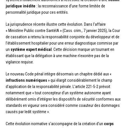
juridique inédite
: la reconnaissance d’une forme limitée de
personnalité juridique pour ces entités.
La jurisprudence récente illustre cette évolution. Dans l’affaire
« Ministère Public contre SantéIA » (Cass. crim., 7 janvier 2025), la Cour
de cassation a retenu la responsabilité conjointe du développeur et de
l’établissement hospitalier pour une erreur diagnostique commise par
un
système expert médical
. Cette décision marque un tournant en
établissant que la délégation à une machine n’exonère pas de la
vigilance requise.
Le nouveau Code pénal intègre désormais un chapitre dédié aux «
infractions numériques
» qui élargit considérablement le champ
d’application de la responsabilité pénale. L’article 221-5-2 prévoit
notamment que « tout concepteur d’un système autonome ayant
délibérément omis d’intégrer les dispositifs de sécurité conformes aux
standards en vigueur sera considéré comme coauteur des dommages
causés par ledit système ».
Cette évolution normative s’accompagne de la création d’un
corps