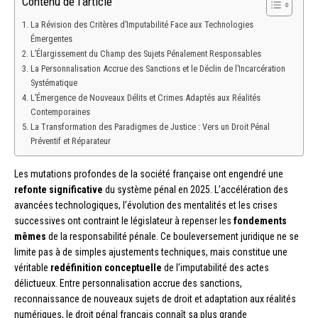
Contenu de l'article
La Révision des Critères d’Imputabilité Face aux Technologies
Émergentes
L’Élargissement du Champ des Sujets Pénalement Responsables
La Personnalisation Accrue des Sanctions et le Déclin de l’Incarcération
Systématique
L’Émergence de Nouveaux Délits et Crimes Adaptés aux Réalités
Contemporaines
La Transformation des Paradigmes de Justice : Vers un Droit Pénal
Préventif et Réparateur
Les mutations profondes de la société française ont engendré une
refonte significative
du système pénal en 2025. L’accélération des
avancées technologiques, l’évolution des mentalités et les crises
successives ont contraint le législateur à repenser les
fondements
mêmes
de la responsabilité pénale. Ce bouleversement juridique ne se
limite pas à de simples ajustements techniques, mais constitue une
véritable
redéfinition conceptuelle
de l’imputabilité des actes
délictueux. Entre personnalisation accrue des sanctions,
reconnaissance de nouveaux sujets de droit et adaptation aux réalités
numériques, le droit pénal français connaît sa plus grande