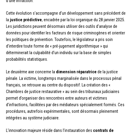
d’une infraction.
Cette évolution s’accompagne d’un développement sans précédent de
la
justice prédictive
, encadrée par la loi organique du 28 janvier 2025.
Les juridictions peuvent désormais utiliser des outils d’analyse de
données pour identifier les facteurs de risque criminogènes et orienter
les politiques de prévention. Toutefois, le législateur a pris soin
d’interdire toute forme de « pré-jugement algorithmique » qui
déterminerait la culpabilité d’un individu sur la base de simples
probabilités statistiques.
Le deuxième axe concerne la
dimension réparatrice
de la justice
pénale. La victime, longtemps marginalisée dans le processus pénal
français, se retrouve au centre du dispositif. La création des «
Chambres de justice restaurative » au sein des tribunaux judiciaires
permet d’organiser des rencontres entre auteurs et victimes
d’infractions, facilitées par des médiateurs spécialement formés. Ces
procédures, autrefois expérimentales, sont désormais pleinement
intégrées au système judiciaire.
L’innovation majeure réside dans l’instauration des
contrats de