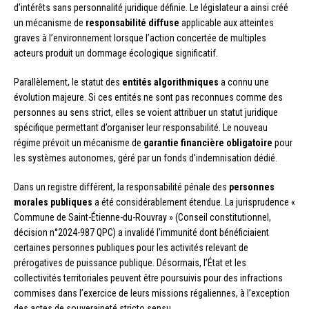
d’intérêts sans personnalité juridique définie. Le législateur a ainsi créé
un mécanisme de
responsabilité diffuse
applicable aux atteintes
graves à l’environnement lorsque l’action concertée de multiples
acteurs produit un dommage écologique significatif.
Parallèlement, le statut des
entités algorithmiques
a connu une
évolution majeure. Si ces entités ne sont pas reconnues comme des
personnes au sens strict, elles se voient attribuer un statut juridique
spécifique permettant d’organiser leur responsabilité. Le nouveau
régime prévoit un mécanisme de
garantie financière obligatoire
pour
les systèmes autonomes, géré par un fonds d’indemnisation dédié.
Dans un registre différent, la responsabilité pénale des
personnes
morales publiques
a été considérablement étendue. La jurisprudence «
Commune de Saint-Étienne-du-Rouvray » (Conseil constitutionnel,
décision n°2024-987 QPC) a invalidé l’immunité dont bénéficiaient
certaines personnes publiques pour les activités relevant de
prérogatives de puissance publique. Désormais, l’État et les
collectivités territoriales peuvent être poursuivis pour des infractions
commises dans l’exercice de leurs missions régaliennes, à l’exception
des actes de souveraineté stricto sensu.