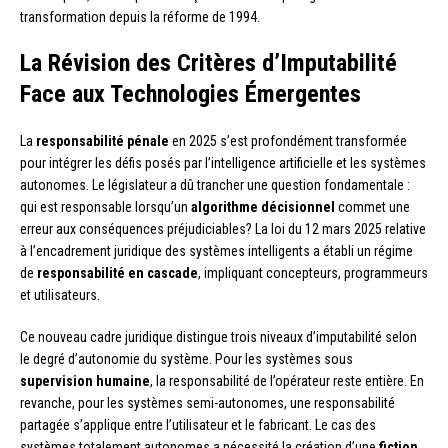
transformation depuis la réforme de 1994.
La Révision des Critères d’Imputabilité
Face aux Technologies Émergentes
La
responsabilité pénale
en 2025 s’est profondément transformée
pour intégrer les défis posés par l’intelligence artificielle et les systèmes
autonomes. Le législateur a dû trancher une question fondamentale :
qui est responsable lorsqu’un
algorithme décisionnel
commet une
erreur aux conséquences préjudiciables? La loi du 12 mars 2025 relative
à l’encadrement juridique des systèmes intelligents a établi un régime
de
responsabilité en cascade
, impliquant concepteurs, programmeurs
et utilisateurs.
Ce nouveau cadre juridique distingue trois niveaux d’imputabilité selon
le degré d’autonomie du système. Pour les systèmes sous
supervision humaine
, la responsabilité de l’opérateur reste entière. En
revanche, pour les systèmes semi-autonomes, une responsabilité
partagée s’applique entre l’utilisateur et le fabricant. Le cas des
systèmes totalement autonomes a nécessité la création d’une
fiction