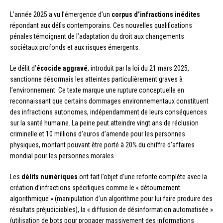
L’année 2025 a vu l’émergence d’un
corpus d’infractions inédites
répondant aux défis contemporains. Ces nouvelles qualifications
pénales témoignent de l’adaptation du droit aux changements
sociétaux profonds et aux risques émergents.
Le délit d’
écocide aggravé
, introduit par la loi du 21 mars 2025,
sanctionne désormais les atteintes particulièrement graves à
l’environnement. Ce texte marque une rupture conceptuelle en
reconnaissant que certains dommages environnementaux constituent
des infractions autonomes, indépendamment de leurs conséquences
sur la santé humaine. La peine peut atteindre vingt ans de réclusion
criminelle et 10 millions d’euros d’amende pour les personnes
physiques, montant pouvant être porté à 20% du chiffre d’affaires
mondial pour les personnes morales.
Les
délits numériques
ont fait l’objet d’une refonte complète avec la
création d’infractions spécifiques comme le « détournement
algorithmique » (manipulation d’un algorithme pour lui faire produire des
résultats préjudiciables), la « diffusion de désinformation automatisée »
(utilisation de bots pour propager massivement des informations