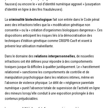
fausses) ou encore le « vol d’identité numérique aggravé » (usurpation
d’identité en ligne à des fins frauduleuses).
La
criminalité biotechnologique
fait son entrée dans le Code pénal
avec des infractions telles que la « modification génétique non
consentie » ou la « création d’organismes biologiques dangereux ». Ces
dispositions anticipent les risques liés à la démocratisation des
techniques d’édition génétique comme CRISPR-Cas9 et visent à
prévenir leur utilisation malveillante.
Dans le domaine des
relations interpersonnelles
, de nouvelles
infractions ont été définies pour répondre à des comportements
toxiques jusque-là difficiles à qualifier juridiquement. Le « harcèlement
relationnel » sanctionne les comportements de contrôle et de
manipulation psychologique dans les relations intimes, même en
l’absence de violence physique. Le délit de « négligence parentale
numérique » punit l’absence totale de supervision de l’activité en ligne
des mineurs lorsqu’elle conduit à une exposition prolongée à des
contenus préjudiciables.