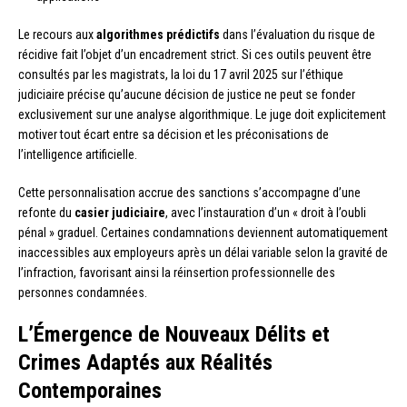
Le recours aux
algorithmes prédictifs
dans l’évaluation du risque de
récidive fait l’objet d’un encadrement strict. Si ces outils peuvent être
consultés par les magistrats, la loi du 17 avril 2025 sur l’éthique
judiciaire précise qu’aucune décision de justice ne peut se fonder
exclusivement sur une analyse algorithmique. Le juge doit explicitement
motiver tout écart entre sa décision et les préconisations de
l’intelligence artificielle.
Cette personnalisation accrue des sanctions s’accompagne d’une
refonte du
casier judiciaire
, avec l’instauration d’un « droit à l’oubli
pénal » graduel. Certaines condamnations deviennent automatiquement
inaccessibles aux employeurs après un délai variable selon la gravité de
l’infraction, favorisant ainsi la réinsertion professionnelle des
personnes condamnées.
L’Émergence de Nouveaux Délits et
Crimes Adaptés aux Réalités
Contemporaines