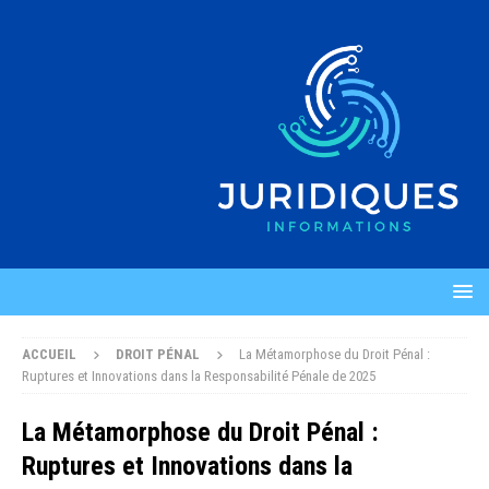
ACCUEIL
DROIT PÉNAL
La Métamorphose du Droit Pénal :
Ruptures et Innovations dans la Responsabilité Pénale de 2025
La Métamorphose du Droit Pénal :
Ruptures et Innovations dans la