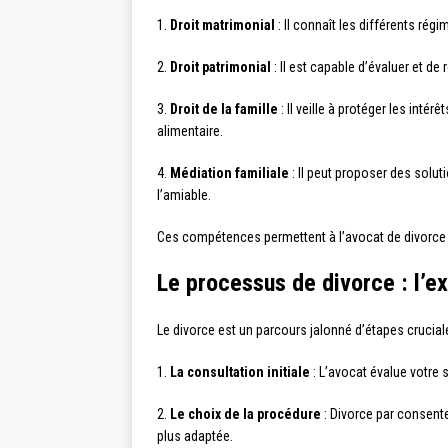
1.
Droit matrimonial
: Il connaît les différents rég
2.
Droit patrimonial
: Il est capable d’évaluer et de
3.
Droit de la famille
: Il veille à protéger les int
alimentaire.
4.
Médiation familiale
: Il peut proposer des solut
l’amiable.
Ces compétences permettent à l’avocat de divorce 
Le processus de divorce : l’e
Le divorce est un parcours jalonné d’étapes cruciale
1.
La consultation initiale
: L’avocat évalue votre 
2.
Le choix de la procédure
: Divorce par consente
plus adaptée.