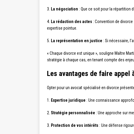
3.
La négociation
: Que ce soit pour la répartition 
4.
La rédaction des actes
: Convention de divorce 
expertise pointue.
5.
La représentation en justice
: Si nécessaire, l’
« Chaque divorce est unique », souligne Maître Martin
stratégie à chaque cas, en tenant compte des enjeu
Les avantages de faire appel 
Opter pour un avocat spécialisé en divorce présen
1.
Expertise juridique
: Une connaissance approfond
2.
Stratégie personnalisée
: Une approche sur mes
3.
Protection de vos intérêts
: Une défense rigour