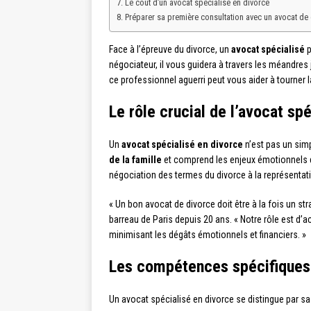
Le coût d’un avocat spécialisé en divorce
Préparer sa première consultation avec un avocat de
Face à l’épreuve du divorce, un
avocat spécialisé
p
négociateur, il vous guidera à travers les méandre
ce professionnel aguerri peut vous aider à tourner 
Le rôle crucial de l’avocat sp
Un
avocat spécialisé en divorce
n’est pas un simp
de la famille
et comprend les enjeux émotionnels d’
négociation des termes du divorce à la représentati
« Un bon avocat de divorce doit être à la fois un str
barreau de Paris depuis 20 ans. « Notre rôle est d’
minimisant les dégâts émotionnels et financiers. »
Les compétences spécifiques 
Un avocat spécialisé en divorce se distingue par s