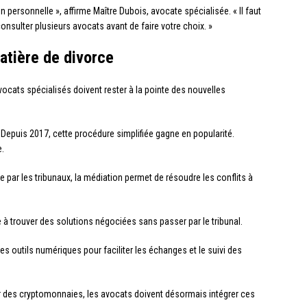
 personnelle », affirme Maître Dubois, avocate spécialisée. « Il faut
onsulter plusieurs avocats avant de faire votre choix. »
atière de divorce
cats spécialisés doivent rester à la pointe des nouvelles
 Depuis 2017, cette procédure simplifiée gagne en popularité.
e.
 par les tribunaux, la médiation permet de résoudre les conflits à
 à trouver des solutions négociées sans passer par le tribunal.
s outils numériques pour faciliter les échanges et le suivi des
r des cryptomonnaies, les avocats doivent désormais intégrer ces