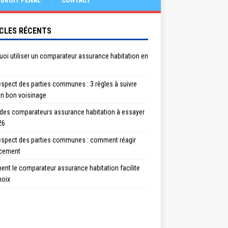
DROIT PÉNAL
CONTACT
CLES RÉCENTS
oi utiliser un comparateur assurance habitation en
spect des parties communes : 3 règles à suivre
un bon voisinage
 des comparateurs assurance habitation à essayer
26
espect des parties communes : comment réagir
acement
nt le comparateur assurance habitation facilite
hoix