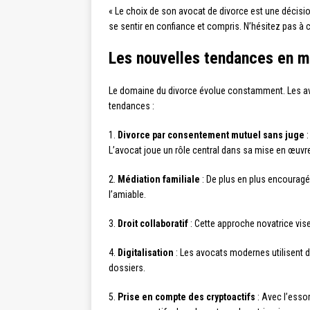
« Le choix de son avocat de divorce est une décision
se sentir en confiance et compris. N’hésitez pas à c
Les nouvelles tendances en m
Le domaine du divorce évolue constamment. Les avo
tendances :
1.
Divorce par consentement mutuel sans juge
:
L’avocat joue un rôle central dans sa mise en œuvr
2.
Médiation familiale
: De plus en plus encouragée
l’amiable.
3.
Droit collaboratif
: Cette approche novatrice vise
4.
Digitalisation
: Les avocats modernes utilisent de
dossiers.
5.
Prise en compte des cryptoactifs
: Avec l’esso