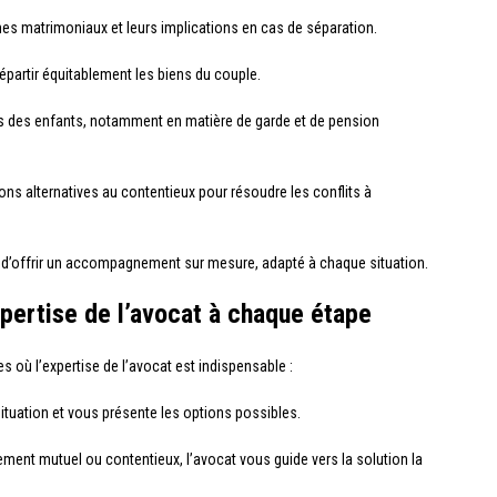
imes matrimoniaux et leurs implications en cas de séparation.
 répartir équitablement les biens du couple.
érêts des enfants, notamment en matière de garde et de pension
ions alternatives au contentieux pour résoudre les conflits à
d’offrir un accompagnement sur mesure, adapté à chaque situation.
xpertise de l’avocat à chaque étape
s où l’expertise de l’avocat est indispensable :
situation et vous présente les options possibles.
ment mutuel ou contentieux, l’avocat vous guide vers la solution la