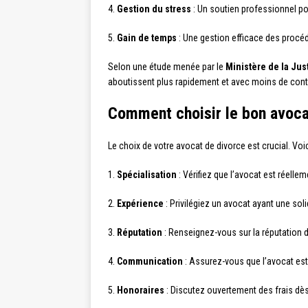
4.
Gestion du stress
: Un soutien professionnel pour
5.
Gain de temps
: Une gestion efficace des procédu
Selon une étude menée par le
Ministère de la Jus
aboutissent plus rapidement et avec moins de cont
Comment choisir le bon avoca
Le choix de votre avocat de divorce est crucial. Voi
1.
Spécialisation
: Vérifiez que l’avocat est réellem
2.
Expérience
: Privilégiez un avocat ayant une sol
3.
Réputation
: Renseignez-vous sur la réputation d
4.
Communication
: Assurez-vous que l’avocat est
5.
Honoraires
: Discutez ouvertement des frais dès 