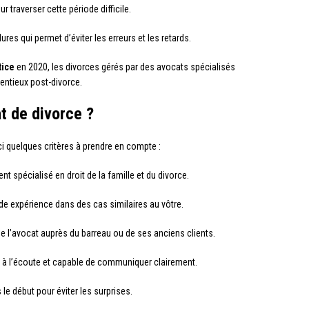
 traverser cette période difficile.
res qui permet d’éviter les erreurs et les retards.
tice
en 2020, les divorces gérés par des avocats spécialisés
entieux post-divorce.
t de divorce ?
ci quelques critères à prendre en compte :
ent spécialisé en droit de la famille et du divorce.
ide expérience dans des cas similaires au vôtre.
e l’avocat auprès du barreau ou de ses anciens clients.
 à l’écoute et capable de communiquer clairement.
le début pour éviter les surprises.