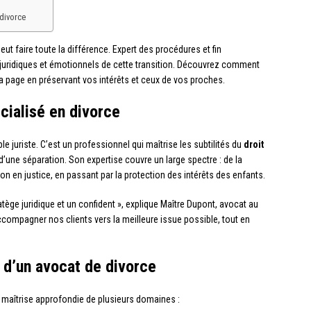
 divorce
eut faire toute la différence. Expert des procédures et fin
s juridiques et émotionnels de cette transition. Découvrez comment
la page en préservant vos intérêts et ceux de vos proches.
écialisé en divorce
le juriste. C’est un professionnel qui maîtrise les subtilités du
droit
une séparation. Son expertise couvre un large spectre : de la
on en justice, en passant par la protection des intérêts des enfants.
atège juridique et un confident », explique Maître Dupont, avocat au
accompagner nos clients vers la meilleure issue possible, tout en
d’un avocat de divorce
a maîtrise approfondie de plusieurs domaines :