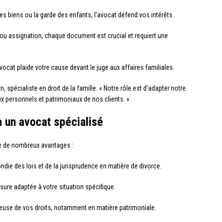
des biens ou la garde des enfants, l’avocat défend vos intérêts.
ou assignation, chaque document est crucial et requiert une
avocat plaide votre cause devant le juge aux affaires familiales.
, spécialiste en droit de la famille. « Notre rôle est d’adapter notre
x personnels et patrimoniaux de nos clients. »
à un avocat spécialisé
te de nombreux avantages :
ie des lois et de la jurisprudence en matière de divorce.
ure adaptée à votre situation spécifique.
euse de vos droits, notamment en matière patrimoniale.