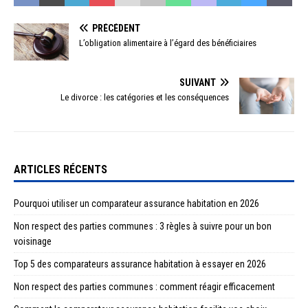
PRÉCÉDENT
L’obligation alimentaire à l’égard des bénéficiaires
SUIVANT
Le divorce : les catégories et les conséquences
ARTICLES RÉCENTS
Pourquoi utiliser un comparateur assurance habitation en 2026
Non respect des parties communes : 3 règles à suivre pour un bon
voisinage
Top 5 des comparateurs assurance habitation à essayer en 2026
Non respect des parties communes : comment réagir efficacement