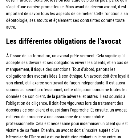
devenir avocat. Cette profession leur attire de plus en plus, parce qu’il
s’agit d’une carrière prometteuse. Mais avant de devenir avocat, il est
important de savoir tous les aspects de ce métier. Cette fonction a sa
déontologie, ses atouts et également ses contraintes comme toute
autre.
Les différentes obligations de l’avocat
À l’issue de sa formation, un avocat prête serment. Cela signifie qu’il
accepte ses devoirs et ses obligations envers les clients, et en cas de
manquement, il risque des sanctions. Tout d’abord, parlons les
obligations des avocats liées à son éthique. Un avocat doit être loyal à
son client, et il exerce son travail de façon indépendante. Il est aussi
soumis au secret professionnel, cette obligation concerne toutes les
données de son client, de la partie adverse, et autres. Il est soumis à
l’obligation de diligence, il doit être vigoureux lors du traitement des
dossiers de son client et aussi dans l’approche. Et ensuite, un avocat
est tenu de souscrire à une assurance de responsabilité
professionnelle. Cela est nécessaire pour indemniser un client qui est
victime de sa faute. Et enfin, un avocat doit s’inscrire auprès d‘un
bâtonnier de l’Ordre qui est une institution réglant un litige entre un