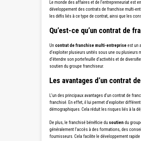
Le monde des affaires et de l’entrepreneuriat est e
développement des contrats de franchise multi-entr
les défis liés à ce type de contrat, ainsi que les cons
Qu’est-ce qu’un contrat de fr
Un
contrat de franchise multi-entreprise
est un a
d’exploiter plusieurs unités sous une ou plusieur
d’étendre son portefeuille d’activités et de diversifi
soutien du groupe franchiseur.
Les avantages d’un contrat de
L’un des principaux avantages d’un contrat de franc
franchisé. En effet, il lui permet d’exploiter diffé
démographiques. Cela réduit les risques liés à la
De plus, le franchisé bénéficie du
soutien
du groupe
généralement l’accès à des formations, des conseils
fournisseurs. Cela facilite le développement rapide