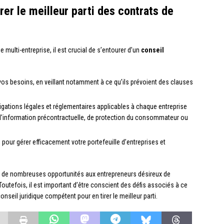
rer le meilleur parti des contrats de
 multi-entreprise, il est crucial de s’entourer d’un
conseil
vos besoins, en veillant notamment à ce qu’ils prévoient des clauses
igations légales et réglementaires applicables à chaque entreprise
e d’information précontractuelle, de protection du consommateur ou
 pour gérer efficacement votre portefeuille d’entreprises et
.
fre de nombreuses opportunités aux entrepreneurs désireux de
. Toutefois, il est important d’être conscient des défis associés à ce
nseil juridique compétent pour en tirer le meilleur parti.