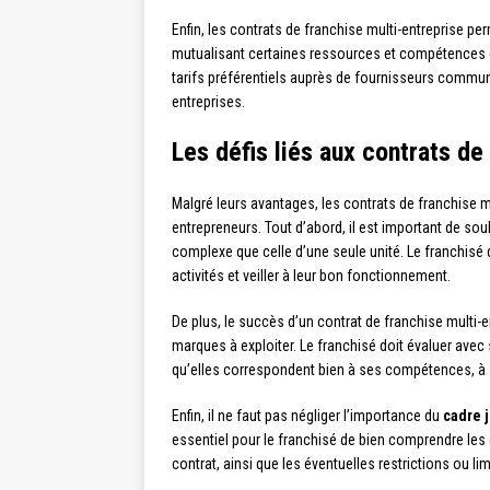
Enfin, les contrats de franchise multi-entreprise pe
mutualisant certaines ressources et compétences en
tarifs préférentiels auprès de fournisseurs communs
entreprises.
Les défis liés aux contrats de
Malgré leurs avantages, les contrats de franchise m
entrepreneurs. Tout d’abord, il est important de sou
complexe que celle d’une seule unité. Le franchisé
activités et veiller à leur bon fonctionnement.
De plus, le succès d’un contrat de franchise multi-e
marques à exploiter. Le franchisé doit évaluer avec
qu’elles correspondent bien à ses compétences, à s
Enfin, il ne faut pas négliger l’importance du
cadre 
essentiel pour le franchisé de bien comprendre les 
contrat, ainsi que les éventuelles restrictions ou li