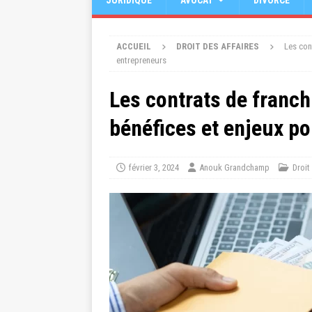
JURIDIQUE
AVOCAT
DIVORCE
ACCUEIL
DROIT DES AFFAIRES
Les con
entrepreneurs
Les contrats de franch
bénéfices et enjeux po
février 3, 2024
Anouk Grandchamp
Droit