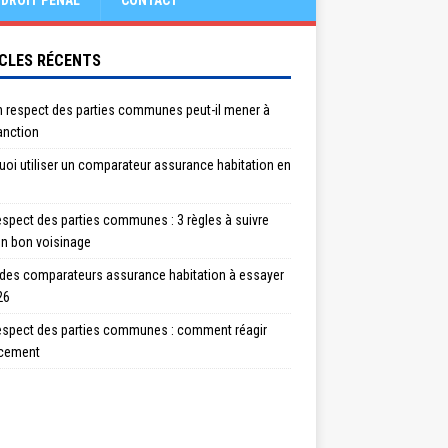
DROIT PÉNAL
CONTACT
CLES RÉCENTS
n respect des parties communes peut-il mener à
anction
oi utiliser un comparateur assurance habitation en
spect des parties communes : 3 règles à suivre
un bon voisinage
 des comparateurs assurance habitation à essayer
26
espect des parties communes : comment réagir
acement