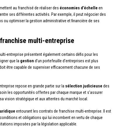
rmettent au franchisé de réaliser des
économies d’échelle
en
tre ses différentes activités. Par exemple, il peut négocier des
 ou optimiser la gestion administrative et financière de ses
 franchise multi-entreprise
ulti-entreprise présentent également certains défis pour les
ligner que la
gestion
d’un portefeuille d’entreprises est plus
 doit être capable de superviser efficacement chacune de ses
ntreprise repose en grande partie sur la
sélection judicieuse
des
 soin les opportunités offertes par chaque marque et s’assurer
a vision stratégique et aux attentes du marché local.
juridique
entourant les contrats de franchise multi-entreprise. Il est
conditions et obligations qui lui incombent en vertu de chaque
mitations imposées par la législation applicable.