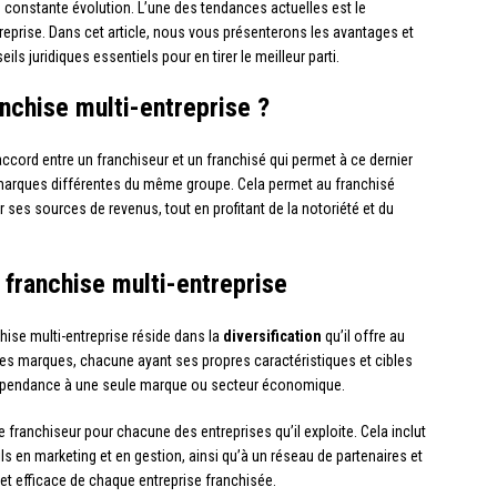
n constante évolution. L’une des tendances actuelles est le
eprise. Dans cet article, nous vous présenterons les avantages et
eils juridiques essentiels pour en tirer le meilleur parti.
anchise multi-entreprise ?
ccord entre un franchiseur et un franchisé qui permet à ce dernier
s marques différentes du même groupe. Cela permet au franchisé
er ses sources de revenus, tout en profitant de la notoriété et du
 franchise multi-entreprise
hise multi-entreprise réside dans la
diversification
qu’il offre au
rentes marques, chacune ayant ses propres caractéristiques et cibles
 dépendance à une seule marque ou secteur économique.
 franchiseur pour chacune des entreprises qu’il exploite. Cela inclut
 en marketing et en gestion, ainsi qu’à un réseau de partenaires et
 et efficace de chaque entreprise franchisée.