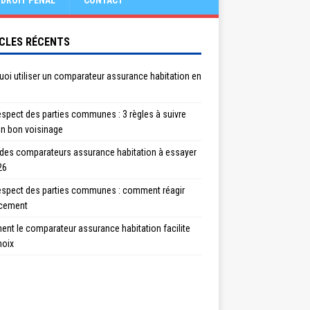
DROIT PÉNAL
CONTACT
CLES RÉCENTS
oi utiliser un comparateur assurance habitation en
spect des parties communes : 3 règles à suivre
un bon voisinage
 des comparateurs assurance habitation à essayer
26
espect des parties communes : comment réagir
acement
nt le comparateur assurance habitation facilite
hoix