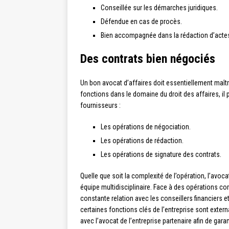
Conseillée sur les démarches juridiques.
Défendue en cas de procès.
Bien accompagnée dans la rédaction d’actes
Des contrats bien négociés
Un bon avocat d’affaires doit essentiellement maîtr
fonctions dans le domaine du droit des affaires, il 
fournisseurs :
Les opérations de négociation.
Les opérations de rédaction.
Les opérations de signature des contrats.
Quelle que soit la complexité de l’opération, l’avo
équipe multidisciplinaire. Face à des opérations com
constante relation avec les conseillers financiers 
certaines fonctions clés de l’entreprise sont exter
avec l’avocat de l’entreprise partenaire afin de gar