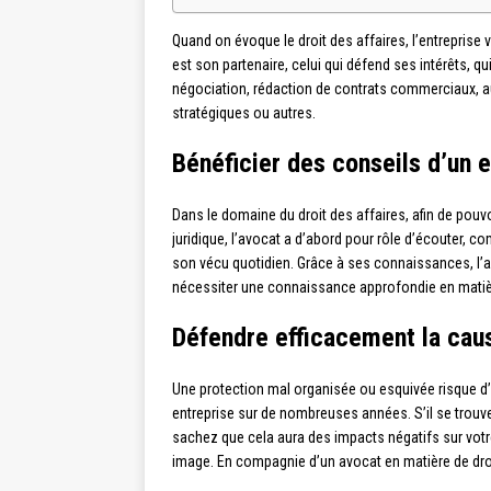
Quand on évoque le droit des affaires, l’entreprise v
est son partenaire, celui qui défend ses intérêts, qu
négociation, rédaction de contrats commerciaux, a
stratégiques ou autres.
Bénéficier des conseils d’un 
Dans le domaine du droit des affaires, afin de pouvoi
juridique, l’avocat a d’abord pour rôle d’écouter, c
son vécu quotidien. Grâce à ses connaissances, l’
nécessiter une connaissance approfondie en matière 
Défendre efficacement la caus
Une protection mal organisée ou esquivée risque d’
entreprise sur de nombreuses années. S’il se trouv
sachez que cela aura des impacts négatifs sur votre 
image. En compagnie d’un avocat en matière de droi