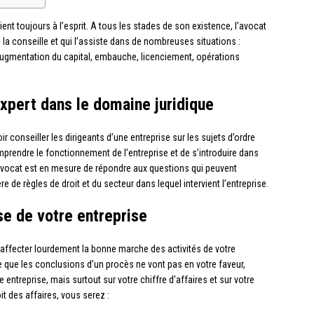
ient toujours à l’esprit. A tous les stades de son existence, l’avocat
i la conseille et qui l’assiste dans de nombreuses situations :
ugmentation du capital, embauche, licenciement, opérations
expert dans le domaine juridique
r conseiller les dirigeants d’une entreprise sur les sujets d’ordre
omprendre le fonctionnement de l’entreprise et de s’introduire dans
avocat est en mesure de répondre aux questions qui peuvent
de règles de droit et du secteur dans lequel intervient l’entreprise.
e de votre entreprise
affecter lourdement la bonne marche des activités de votre
e que les conclusions d’un procès ne vont pas en votre faveur,
entreprise, mais surtout sur votre chiffre d’affaires et sur votre
t des affaires, vous serez :