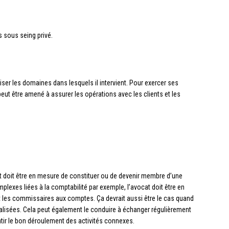
 sous seing privé.
iser les domaines dans lesquels il intervient. Pour exercer ses
peut être amené à assurer les opérations avec les clients et les
cat doit être en mesure de constituer ou de devenir membre d’une
plexes liées à la comptabilité par exemple, l’avocat doit être en
et les commissaires aux comptes. Ça devrait aussi être le cas quand
nalisées. Cela peut également le conduire à échanger régulièrement
antir le bon déroulement des activités connexes.