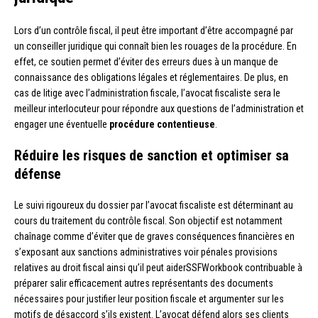
Lors d’un contrôle fiscal, il peut être important d’être accompagné par
un conseiller juridique qui connaît bien les rouages de la procédure. En
effet, ce soutien permet d’éviter des erreurs dues à un manque de
connaissance des obligations légales et réglementaires. De plus, en
cas de litige avec l’administration fiscale, l’avocat fiscaliste sera le
meilleur interlocuteur pour répondre aux questions de l’administration et
engager une éventuelle
procédure contentieuse
.
Réduire les risques de sanction et optimiser sa
défense
Le suivi rigoureux du dossier par l’avocat fiscaliste est déterminant au
cours du traitement du contrôle fiscal. Son objectif est notamment
chaînage comme d’éviter que de graves conséquences financières en
s’exposant aux sanctions administratives voir pénales provisions
relatives au droit fiscal ainsi qu’il peut aiderSSFWorkbook contribuable à
préparer salir efficacement autres représentants des documents
nécessaires pour justifier leur position fiscale et argumenter sur les
motifs de désaccord s’ils existent. L’avocat défend alors ses clients