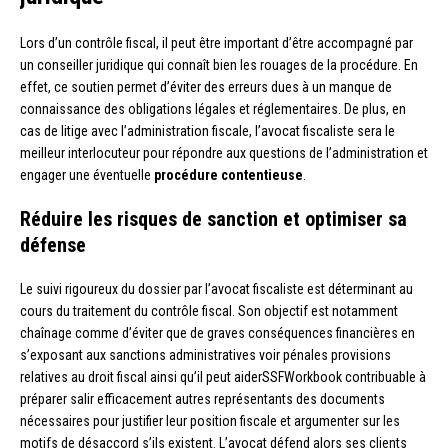
Lors d’un contrôle fiscal, il peut être important d’être accompagné par
un conseiller juridique qui connaît bien les rouages de la procédure. En
effet, ce soutien permet d’éviter des erreurs dues à un manque de
connaissance des obligations légales et réglementaires. De plus, en
cas de litige avec l’administration fiscale, l’avocat fiscaliste sera le
meilleur interlocuteur pour répondre aux questions de l’administration et
engager une éventuelle
procédure contentieuse
.
Réduire les risques de sanction et optimiser sa
défense
Le suivi rigoureux du dossier par l’avocat fiscaliste est déterminant au
cours du traitement du contrôle fiscal. Son objectif est notamment
chaînage comme d’éviter que de graves conséquences financières en
s’exposant aux sanctions administratives voir pénales provisions
relatives au droit fiscal ainsi qu’il peut aiderSSFWorkbook contribuable à
préparer salir efficacement autres représentants des documents
nécessaires pour justifier leur position fiscale et argumenter sur les
motifs de désaccord s’ils existent. L’avocat défend alors ses clients