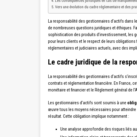
Les conséquences juridiques en cas de manquement
Vers une évolution du cadre réglementaire et des pr
La responsabilité des gestionnaires d’actifs dans 
de nombreuses questions juridiques et éthiques. Fac
sophistication des produits d’investissement, les 
pour leurs clients et le respect de leurs obligation
réglementaires et judiciaires actuels, avec des impli
Le cadre juridique de la respo
La responsabilité des gestionnaires d’actifs s’inscri
contrats et réglementation financière. En France, c
monétaire et financier et le Règlement général de l
Les gestionnaires d’actifs sont soumis à une
obli
œuvre tous les moyens nécessaires pour atteindre le
résultat. Cette obligation implique notamment :
Une analyse approfondie des risques liés a