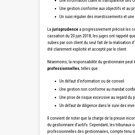
Une information claire et transparente des c
Une gestion conforme aux objectifs et au prof
Un suivi régulier des investissements et une
La
jurisprudence
a progressivement précisé les con
cassation du 20 juin 2018, les juges ont rappelé qu
subies par son client du seul fait de la réalisation 
été clairement explicité et accepté par le client.
Néanmoins, la responsabilité du gestionnaire peut
professionnelles
, telles que :
Un défaut d’information ou de conseil
Une gestion non conforme au mandat confié 
Une prise de risque excessive au regard du pr
Un défaut de diligence dans le suivi des in
Il convient de noter que la charge de la preuve inc
du gestionnaire d’actifs. Cependant, les tribunaux 
professionnelles des gestionnaires, compte tenu de 