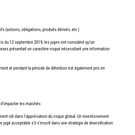
ifs (actions, obligations, produits dérivés, etc.)
aris du 12 septembre 2019, les juges ont considéré qu’un
exes présentait un caractère risqué nécessitant une information
.
ent et pendant la période de détention est également pris en
 d’impacter les marchés
ment clé dans l’appréciation du risque global. Un investissement
jugé acceptable s’il s’inscrit dans une stratégie de diversification