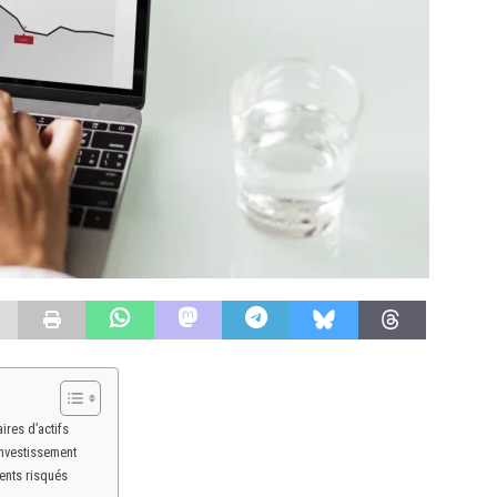
ires d’actifs
investissement
ents risqués