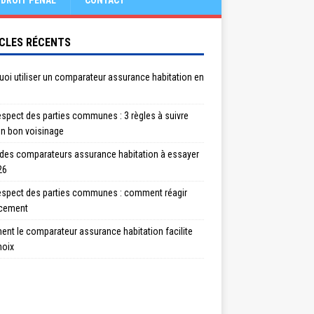
DROIT PÉNAL
CONTACT
CLES RÉCENTS
oi utiliser un comparateur assurance habitation en
spect des parties communes : 3 règles à suivre
un bon voisinage
 des comparateurs assurance habitation à essayer
26
espect des parties communes : comment réagir
acement
nt le comparateur assurance habitation facilite
hoix