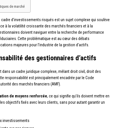
atiques de marché
le cadre d’investissements risqués est un sujet complexe qui soulève
e à la volatilité croissante des marchés financiers et à la
gestionnaires doivent naviguer entre la recherche de performance
s fiduciaires. Cette problématique est au cœur des débats
cations majeures pour l’industrie de la gestion d’actifs.
nsabilité des gestionnaires d’actifs
t dans un cadre juridique complexe, mêlant droit civil, droit des
ette responsabilité est principalement encadrée par le Code
’Autorité des marchés financiers (AMF).
gation de moyens renforcée
, ce qui signifie qu’ils doivent mettre en
s objectifs fixés avec leurs clients, sans pour autant garantir un
ux investissements