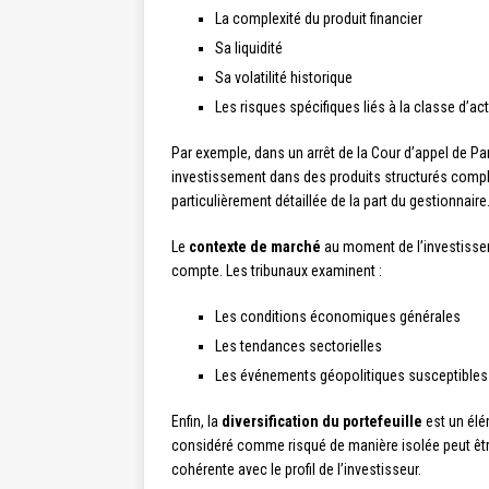
La complexité du produit financier
Sa liquidité
Sa volatilité historique
Les risques spécifiques liés à la classe d’act
Par exemple, dans un arrêt de la Cour d’appel de P
investissement dans des produits structurés compl
particulièrement détaillée de la part du gestionnaire
Le
contexte de marché
au moment de l’investissem
compte. Les tribunaux examinent :
Les conditions économiques générales
Les tendances sectorielles
Les événements géopolitiques susceptibles
Enfin, la
diversification du portefeuille
est un élé
considéré comme risqué de manière isolée peut être 
cohérente avec le profil de l’investisseur.