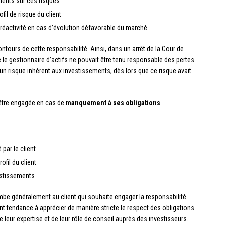
lients sur ces risques
il de risque du client
 réactivité en cas d’évolution défavorable du marché
tours de cette responsabilité. Ainsi, dans un arrêt de la Cour de
e le gestionnaire d’actifs ne pouvait être tenu responsable des pertes
d’un risque inhérent aux investissements, dès lors que ce risque avait
 être engagée en cas de
manquement à ses obligations
par le client
ofil du client
vestissements
ombe généralement au client qui souhaite engager la responsabilité
ont tendance à apprécier de manière stricte le respect des obligations
leur expertise et de leur rôle de conseil auprès des investisseurs.