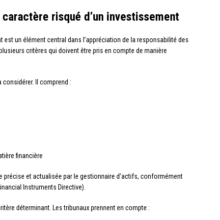
u caractère risqué d’un investissement
t est un élément central dans l’appréciation de la responsabilité des
plusieurs critères qui doivent être pris en compte de manière
 considérer. Il comprend :
ière financière
e précise et actualisée par le gestionnaire d’actifs, conformément
inancial Instruments Directive).
itère déterminant. Les tribunaux prennent en compte :