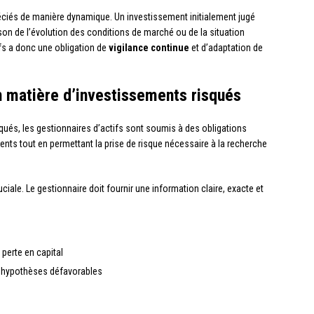
réciés de manière dynamique. Un investissement initialement jugé
son de l’évolution des conditions de marché ou de la situation
ifs a donc une obligation de
vigilance continue
et d’adaptation de
n matière d’investissements risqués
és, les gestionnaires d’actifs sont soumis à des obligations
lients tout en permettant la prise de risque nécessaire à la recherche
ciale. Le gestionnaire doit fournir une information claire, exacte et
 perte en capital
s hypothèses défavorables