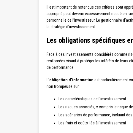
Il est important de noter que ces critères sont app
approprié peut devenir excessivement risqué en rai
personnelle de l’investisseur. Le gestionnaire d’act
la stratégie d’investissement.
Les obligations spécifiques e
Face à des investissements considérés comme risqu
renforcées visant à protéger les intérêts de leurs c
de performance.
L’
obligation d’information
est particulièrement cru
non trompeuse sur :
Les caractéristiques de l’investissement
Les risques associés, y compris le risque de
Les scénarios de performance, incluant de
Les frais et coûts liés à l’investissement