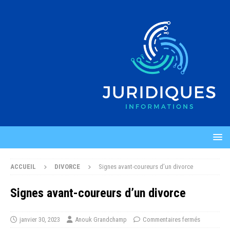
ACCUEIL
DIVORCE
Signes avant-coureurs d’un divorce
Signes avant-coureurs d’un divorce
janvier 30, 2023
Anouk Grandchamp
Commentaires fermés