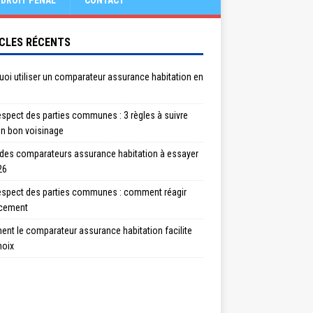
DROIT PÉNAL
CONTACT
CLES RÉCENTS
oi utiliser un comparateur assurance habitation en
spect des parties communes : 3 règles à suivre
un bon voisinage
 des comparateurs assurance habitation à essayer
26
espect des parties communes : comment réagir
acement
nt le comparateur assurance habitation facilite
hoix