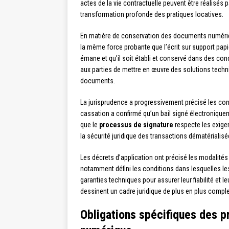
actes de la vie contractuelle peuvent être réalisés p
transformation profonde des pratiques locatives.
En matière de conservation des documents numériq
la même force probante que l’écrit sur support papi
émane et qu’il soit établi et conservé dans des cond
aux parties de mettre en œuvre des solutions techniq
documents.
La jurisprudence a progressivement précisé les conto
cassation a confirmé qu’un bail signé électroniquem
que le
processus de signature
respecte les exigen
la sécurité juridique des transactions dématérialisé
Les décrets d’application ont précisé les modalités
notamment défini les conditions dans lesquelles l
garanties techniques pour assurer leur fiabilité et l
dessinent un cadre juridique de plus en plus comple
Obligations spécifiques des p