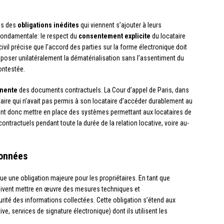
res des
obligations inédites
qui viennent s’ajouter à leurs
 fondamentale: le respect du
consentement explicite
du locataire
vil précise que l’accord des parties sur la forme électronique doit
mposer unilatéralement la dématérialisation sans l’assentiment du
contestée.
anente
des documents contractuels. La Cour d’appel de Paris, dans
taire qui n’avait pas permis à son locataire d’accéder durablement au
vent donc mettre en place des systèmes permettant aux locataires de
ntractuels pendant toute la durée de la relation locative, voire au-
données
ue une obligation majeure pour les propriétaires. En tant que
oivent mettre en œuvre des mesures techniques et
urité des informations collectées. Cette obligation s’étend aux
ve, services de signature électronique) dont ils utilisent les