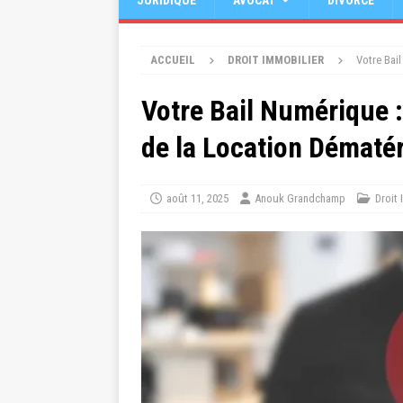
JURIDIQUE
AVOCAT
DIVORCE
ACCUEIL
DROIT IMMOBILIER
Votre Bail
Votre Bail Numérique : 
de la Location Dématér
août 11, 2025
Anouk Grandchamp
Droit 