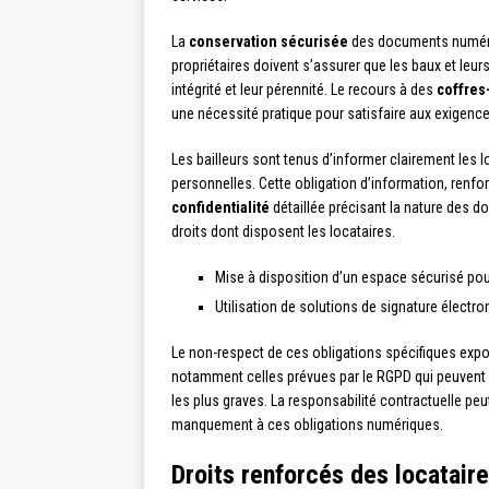
La
conservation sécurisée
des documents numéri
propriétaires doivent s’assurer que les baux et leu
intégrité et leur pérennité. Le recours à des
coffres
une nécessité pratique pour satisfaire aux exigence
Les bailleurs sont tenus d’informer clairement les 
personnelles. Cette obligation d’information, renfo
confidentialité
détaillée précisant la nature des do
droits dont disposent les locataires.
Mise à disposition d’un espace sécurisé po
Utilisation de solutions de signature élect
Le non-respect de ces obligations spécifiques expos
notamment celles prévues par le RGPD qui peuvent a
les plus graves. La responsabilité contractuelle peut
manquement à ces obligations numériques.
Droits renforcés des locataire