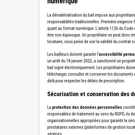
numérique
La dématérialisation du bail impose aux propriétai
responsabilités traditionnelles. Première exigence
quant au format numérique. L’article 1126 du Code ci
être non équivoque. Un propriétaire ne peut donc i
locataire, sous peine de voir la validité du contrat 
Les bailleurs doivent garantir l’
accessibilité perm
un arrêt du 18 janvier 2022, a sanctionné un proprié
bail signé électroniquement. Les propriétaires doi
télécharger, consulter et conserver les documents co
delà pour respecter les délais de prescription.
Sécurisation et conservation des 
La
protection des données personnelles
constit
responsables de traitement au sens du RGPD, ils d
organisationnelles appropriées pour garantir la séc
prestataires externes (plateformes de gestion locati
services.