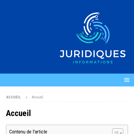
ACCUEIL
Accueil
Accueil
Contenu de l'article