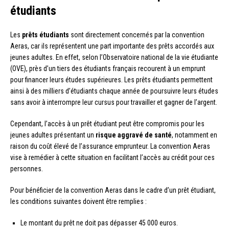
étudiants
Les
prêts étudiants
sont directement concernés par la convention
Aeras, car ils représentent une part importante des prêts accordés aux
jeunes adultes. En effet, selon l’Observatoire national de la vie étudiante
(OVE), près d’un tiers des étudiants français recourent à un emprunt
pour financer leurs études supérieures. Les prêts étudiants permettent
ainsi à des milliers d’étudiants chaque année de poursuivre leurs études
sans avoir à interrompre leur cursus pour travailler et gagner de l’argent.
Cependant, l’accès à un prêt étudiant peut être compromis pour les
jeunes adultes présentant un
risque aggravé de santé
, notamment en
raison du coût élevé de l’assurance emprunteur. La convention Aeras
vise à remédier à cette situation en facilitant l’accès au crédit pour ces
personnes.
Pour bénéficier de la convention Aeras dans le cadre d’un prêt étudiant,
les conditions suivantes doivent être remplies :
Le montant du prêt ne doit pas dépasser 45 000 euros.