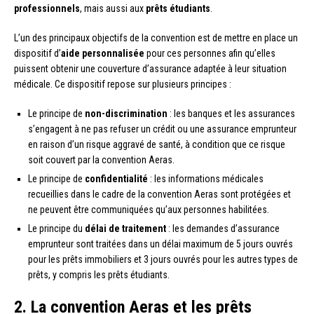
professionnels
, mais aussi aux
prêts étudiants
.
L’un des principaux objectifs de la convention est de mettre en place un
dispositif d’
aide personnalisée
pour ces personnes afin qu’elles
puissent obtenir une couverture d’assurance adaptée à leur situation
médicale. Ce dispositif repose sur plusieurs principes :
Le principe de
non-discrimination
: les banques et les assurances
s’engagent à ne pas refuser un crédit ou une assurance emprunteur
en raison d’un risque aggravé de santé, à condition que ce risque
soit couvert par la convention Aeras.
Le principe de
confidentialité
: les informations médicales
recueillies dans le cadre de la convention Aeras sont protégées et
ne peuvent être communiquées qu’aux personnes habilitées.
Le principe du
délai de traitement
: les demandes d’assurance
emprunteur sont traitées dans un délai maximum de 5 jours ouvrés
pour les prêts immobiliers et 3 jours ouvrés pour les autres types de
prêts, y compris les prêts étudiants.
2. La convention Aeras et les prêts