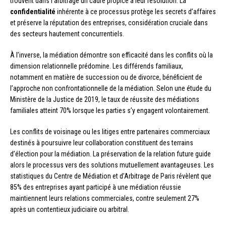
trouvent dans l’arbitrage un cadre propice à leur résolution. La
confidentialité
inhérente à ce processus protège les secrets d’affaires
et préserve la réputation des entreprises, considération cruciale dans
des secteurs hautement concurrentiels.
À l’inverse, la médiation démontre son efficacité dans les conflits où la
dimension relationnelle prédomine. Les différends familiaux,
notamment en matière de succession ou de divorce, bénéficient de
l’approche non confrontationnelle de la médiation. Selon une étude du
Ministère de la Justice de 2019, le taux de réussite des médiations
familiales atteint 70% lorsque les parties s’y engagent volontairement.
Les conflits de voisinage ou les litiges entre partenaires commerciaux
destinés à poursuivre leur collaboration constituent des terrains
d’élection pour la médiation. La préservation de la relation future guide
alors le processus vers des solutions mutuellement avantageuses. Les
statistiques du Centre de Médiation et d’Arbitrage de Paris révèlent que
85% des entreprises ayant participé à une médiation réussie
maintiennent leurs relations commerciales, contre seulement 27%
après un contentieux judiciaire ou arbitral.