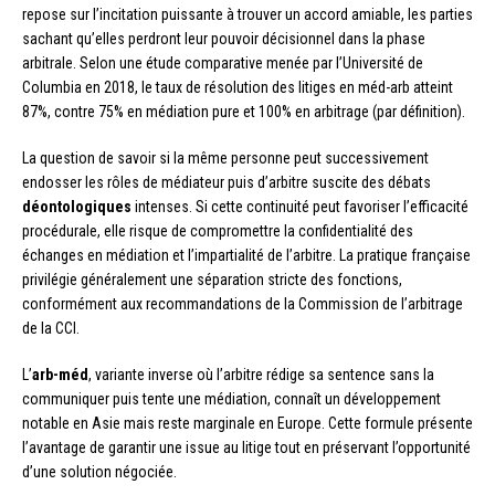
repose sur l’incitation puissante à trouver un accord amiable, les parties
sachant qu’elles perdront leur pouvoir décisionnel dans la phase
arbitrale. Selon une étude comparative menée par l’Université de
Columbia en 2018, le taux de résolution des litiges en méd-arb atteint
87%, contre 75% en médiation pure et 100% en arbitrage (par définition).
La question de savoir si la même personne peut successivement
endosser les rôles de médiateur puis d’arbitre suscite des débats
déontologiques
intenses. Si cette continuité peut favoriser l’efficacité
procédurale, elle risque de compromettre la confidentialité des
échanges en médiation et l’impartialité de l’arbitre. La pratique française
privilégie généralement une séparation stricte des fonctions,
conformément aux recommandations de la Commission de l’arbitrage
de la CCI.
L’
arb-méd
, variante inverse où l’arbitre rédige sa sentence sans la
communiquer puis tente une médiation, connaît un développement
notable en Asie mais reste marginale en Europe. Cette formule présente
l’avantage de garantir une issue au litige tout en préservant l’opportunité
d’une solution négociée.