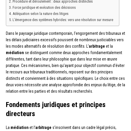
Procédure et déroulement : deux approches distinctes
Force juridique et exécution des décisions
Adéquation selon la nature des litiges
L’émergence des systèmes hybrides: vers une résolution sur mesure
Dans le paysage juridique contemporain, l’engorgement des tribunaux et
les délais judiciaires excessifs poussent de nombreux justiciables vers
les modes alternatifs de résolution des conflits. L’
arbitrage
et la
médiation
se distinguent comme deux approches fondamentalement
différentes, tant dans leur philosophie que dans leur mise en œuvre
pratique. Ces mécanismes, bien qu’ayant pour objectif commun d’éviter
le recours aux tribunaux traditionnels, reposent sur des principes
distincts et conviennent à des situations spécifiques. Le choix entre ces
deux voies nécessite une analyse approfondie des enjeux du litige, de la
relation entre les parties et des résultats recherchés.
Fondements juridiques et principes
directeurs
La
médiation
et l’
arbitrage
s’inscrivent dans un cadre légal précis,