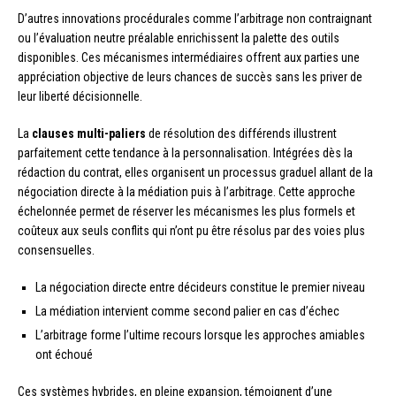
D’autres innovations procédurales comme l’arbitrage non contraignant
ou l’évaluation neutre préalable enrichissent la palette des outils
disponibles. Ces mécanismes intermédiaires offrent aux parties une
appréciation objective de leurs chances de succès sans les priver de
leur liberté décisionnelle.
La
clauses multi-paliers
de résolution des différends illustrent
parfaitement cette tendance à la personnalisation. Intégrées dès la
rédaction du contrat, elles organisent un processus graduel allant de la
négociation directe à la médiation puis à l’arbitrage. Cette approche
échelonnée permet de réserver les mécanismes les plus formels et
coûteux aux seuls conflits qui n’ont pu être résolus par des voies plus
consensuelles.
La négociation directe entre décideurs constitue le premier niveau
La médiation intervient comme second palier en cas d’échec
L’arbitrage forme l’ultime recours lorsque les approches amiables
ont échoué
Ces systèmes hybrides, en pleine expansion, témoignent d’une