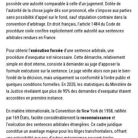
possède une autorité comparable à celle d’un jugement. Dotée de
l’autorité de la chose jugée dès son prononcé, elle s’impose aux parties
sans possibilité d’appel sur le fond, sauf stipulation contraire dans la
convention d’arbitrage. En droit français, l’article 1484 du Code de
procédure civile confère explicitement cette autorité aux sentences
arbitrales rendues en France.
Pour obtenir l’
exécution forcée
d’une sentence arbitrale, une
procédure d’exequatur est nécessaire. Cette démarche, relativement
simple en droit interne, consiste à demander au juge d’apposer la
formule exécutoire sur la sentence. Le juge vérifie alors non pas le bien-
fondé de la décision, mais uniquement sa conformité à l’ordre public et
quelques conditions formelles. En 2020, les statistiques du Ministère de
la Justice révélaient que plus de 95% des demandes d’exequatur étaient
accordées en première instance.
En matière internationale, la Convention de New York de 1958, ratifiée
par 169 États, facilite considérablement la
reconnaissance
et
l’exécution des sentences arbitrales étrangères. Ce cadre juridique
constitue un avantage majeur pour les litiges transfrontaliers, offrant