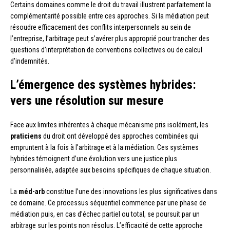
Certains domaines comme le droit du travail illustrent parfaitement la
complémentarité possible entre ces approches. Si la médiation peut
résoudre efficacement des conflits interpersonnels au sein de
l’entreprise, l’arbitrage peut s’avérer plus approprié pour trancher des
questions d’interprétation de conventions collectives ou de calcul
d’indemnités.
L’émergence des systèmes hybrides:
vers une résolution sur mesure
Face aux limites inhérentes à chaque mécanisme pris isolément, les
praticiens
du droit ont développé des approches combinées qui
empruntent à la fois à l’arbitrage et à la médiation. Ces systèmes
hybrides témoignent d’une évolution vers une justice plus
personnalisée, adaptée aux besoins spécifiques de chaque situation.
La
méd-arb
constitue l’une des innovations les plus significatives dans
ce domaine. Ce processus séquentiel commence par une phase de
médiation puis, en cas d’échec partiel ou total, se poursuit par un
arbitrage sur les points non résolus. L’efficacité de cette approche