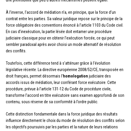
une prévisibilité que peu d’autres mécanismes peuvent égaler.
À l’inverse, l’accord de médiation n’a, en principe, que la force d’un
contrat entre les parties. Sa valeur juridique repose sur le principe de la
force obligatoire des conventions énoncé à l’article 1103 du Code civil.
En cas d’inexécution, la partie lésée doit entamer une procédure
judiciaire classique pour en obtenir l’exécution forcée, ce qui peut
sembler paradoxal après avoir choisi un mode alternatif de résolution
des conflits.
Toutefois, cette différence tend à s’atténuer grâce à l’évolution
législative récente. La directive européenne 2008/52/CE, transposée en
droit français, permet désormais l’
homologation
judiciaire des
accords issus de médiation, leur conférant force exécutoire. Cette
procédure, prévue à l’article 131-12 du Code de procédure civile,
transforme l’accord en titre exécutoire sans examen approfondi de son
contenu, sous réserve de sa conformité à l’ordre public.
Cette distinction fondamentale dans la force juridique des résultats
influence directement le choix du mode de résolution des conflits selon
les objectifs poursuivis par les parties et la nature de leurs relations