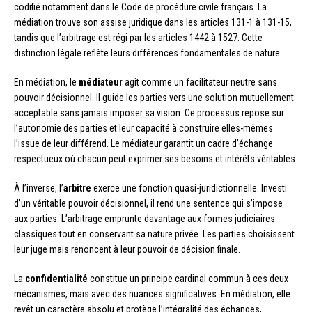
codifié notamment dans le Code de procédure civile français. La
médiation trouve son assise juridique dans les articles 131-1 à 131-15,
tandis que l’arbitrage est régi par les articles 1442 à 1527. Cette
distinction légale reflète leurs différences fondamentales de nature.
En médiation, le
médiateur
agit comme un facilitateur neutre sans
pouvoir décisionnel. Il guide les parties vers une solution mutuellement
acceptable sans jamais imposer sa vision. Ce processus repose sur
l’autonomie des parties et leur capacité à construire elles-mêmes
l’issue de leur différend. Le médiateur garantit un cadre d’échange
respectueux où chacun peut exprimer ses besoins et intérêts véritables.
À l’inverse, l’
arbitre
exerce une fonction quasi-juridictionnelle. Investi
d’un véritable pouvoir décisionnel, il rend une sentence qui s’impose
aux parties. L’arbitrage emprunte davantage aux formes judiciaires
classiques tout en conservant sa nature privée. Les parties choisissent
leur juge mais renoncent à leur pouvoir de décision finale.
La
confidentialité
constitue un principe cardinal commun à ces deux
mécanismes, mais avec des nuances significatives. En médiation, elle
revêt un caractère absolu et protège l’intégralité des échanges,