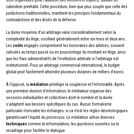
sont organisées pour l’audition des témoins et experts, suivant un
calendrier préétabli. Cette procédure, bien que plus souple que celle des
juridictions traditionnelles, maintient les principes fondamentaux du
contradictoire et des droits de la défense.
La durée moyenne d’un arbitrage varie considérablement selon la
complexité du litige, oscillant généralement entre six mois et deux ans.
Les
coûts
engagés comprennent les honoraires des arbitres, souvent
calculés au temps passé ou en pourcentage du montant en litige, ainsi
que les frais administratifs de l’institution arbitrale si l’arbitrage est
institutionnel. Pour un arbitrage commercial international, le budget
global peut facilement atteindre plusieurs dizaines de milliers d’euros.
À l’opposé, la
médiation
privilégie la souplesse et l’informalité. Après
une première réunion d’information, le médiateur organise des
sessions individuelles et collectives dont le nombre et la durée
s’adaptent aux besoins spécifiques du cas. Aucun formalisme
particulier n’encadre les échanges, si ce n’est les règles déontologiques
garantissant l’équité du processus. Le médiateur utilise diverses
techniques
comme la reformulation, les questions ouvertes ou le
recadrage pour faciliter le dialogue.