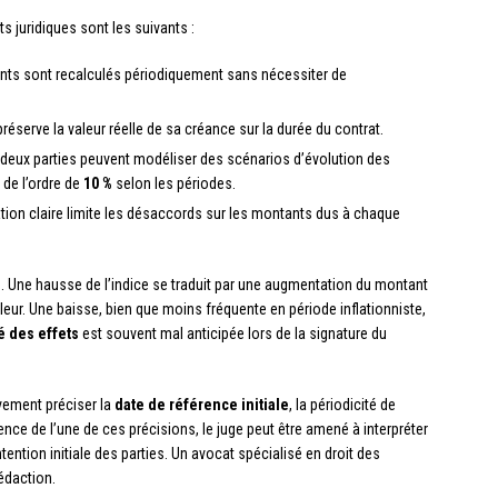
ts juridiques sont les suivants :
nts sont recalculés périodiquement sans nécessiter de
préserve la valeur réelle de sa créance sur la durée du contrat.
 deux parties peuvent modéliser des scénarios d’évolution des
 de l’ordre de
10 %
selon les périodes.
tion claire limite les désaccords sur les montants dus à chaque
ns. Une hausse de l’indice se traduit par une augmentation du montant
lleur. Une baisse, bien que moins fréquente en période inflationniste,
é des effets
est souvent mal anticipée lors de la signature du
ivement préciser la
date de référence initiale
, la périodicité de
sence de l’une de ces précisions, le juge peut être amené à interpréter
ntention initiale des parties. Un avocat spécialisé en droit des
édaction.