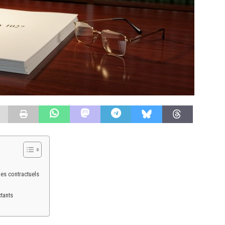
es contractuels
ctants