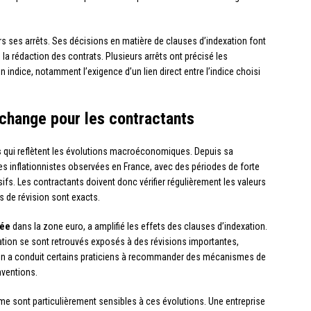
rs ses arrêts. Ses décisions en matière de clauses d’indexation font
 la rédaction des contrats. Plusieurs arrêts ont précisé les
n indice, notamment l’exigence d’un lien direct entre l’indice choisi
 change pour les contractants
s
qui reflètent les évolutions macroéconomiques. Depuis sa
es inflationnistes observées en France, avec des périodes de forte
. Les contractants doivent donc vérifier régulièrement les valeurs
s de révision sont exacts.
vée
dans la zone euro, a amplifié les effets des clauses d’indexation.
lation se sont retrouvés exposés à des révisions importantes,
ation a conduit certains praticiens à recommander des mécanismes de
nventions.
me sont particulièrement sensibles à ces évolutions. Une entreprise