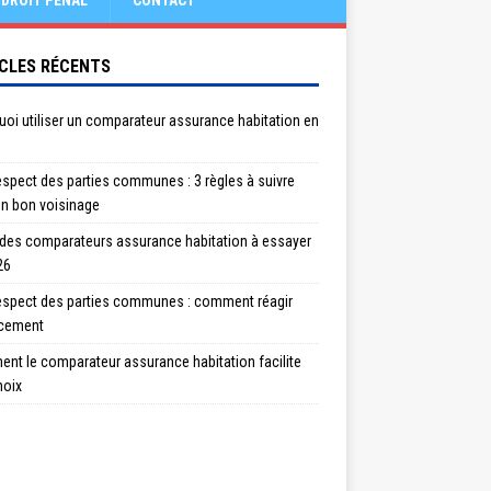
DROIT PÉNAL
CONTACT
CLES RÉCENTS
oi utiliser un comparateur assurance habitation en
spect des parties communes : 3 règles à suivre
un bon voisinage
 des comparateurs assurance habitation à essayer
26
espect des parties communes : comment réagir
acement
nt le comparateur assurance habitation facilite
hoix