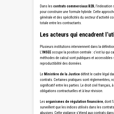
Dans les
contrats commerciaux B2B
, l’indexation
pour construire une formule hybride. Cette approche 
générale et des spécificités du secteur d’activité
totale entre les contractants.
Les acteurs qui encadrent l’ut
Plusieurs institutions interviennent dans la définitio
L’
INSEE
occupe la position centrale : c’est lui qui ca
méthodes de calcul sont publiques et accessibles s
reproductibilité des données.
Le
Ministère de la Justice
définit le cadre légal d
contrats. Certaines pratiques sont réglementées, vo
significatif entre les parties. Le droit civil français, 
obligations contractuelles et à leur révision.
Les
organismes de régulation financière
, dont 
surveillent que les indices utilisés dans les contra
abusives. Cette vigilance s’étend aux contrats dan