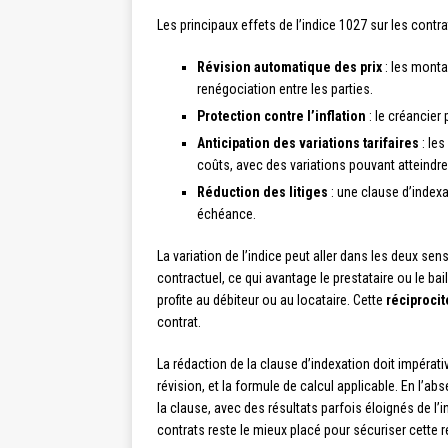
Les principaux effets de l’indice 1027 sur les contra
Révision automatique des prix
: les monta
renégociation entre les parties.
Protection contre l’inflation
: le créancier 
Anticipation des variations tarifaires
: les
coûts, avec des variations pouvant atteindre
Réduction des litiges
: une clause d’indexa
échéance.
La variation de l’indice peut aller dans les deux se
contractuel, ce qui avantage le prestataire ou le bai
profite au débiteur ou au locataire. Cette
réciprocit
contrat.
La rédaction de la clause d’indexation doit impérat
révision, et la formule de calcul applicable. En l’ab
la clause, avec des résultats parfois éloignés de l’i
contrats reste le mieux placé pour sécuriser cette r