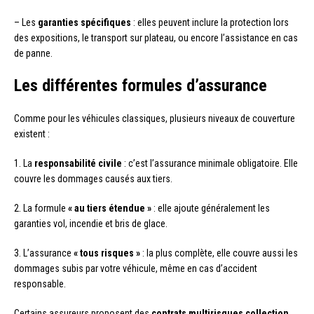
– Les
garanties spécifiques
: elles peuvent inclure la protection lors
des expositions, le transport sur plateau, ou encore l’assistance en cas
de panne.
Les différentes formules d’assurance
Comme pour les véhicules classiques, plusieurs niveaux de couverture
existent :
1. La
responsabilité civile
: c’est l’assurance minimale obligatoire. Elle
couvre les dommages causés aux tiers.
2. La formule
« au tiers étendue »
: elle ajoute généralement les
garanties vol, incendie et bris de glace.
3. L’assurance
« tous risques »
: la plus complète, elle couvre aussi les
dommages subis par votre véhicule, même en cas d’accident
responsable.
Certains assureurs proposent des
contrats multirisques collection