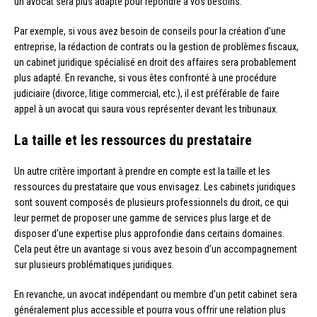
un avocat sera plus adapté pour répondre à vos besoins.
Par exemple, si vous avez besoin de conseils pour la création d’une
entreprise, la rédaction de contrats ou la gestion de problèmes fiscaux,
un cabinet juridique spécialisé en droit des affaires sera probablement
plus adapté. En revanche, si vous êtes confronté à une procédure
judiciaire (divorce, litige commercial, etc.), il est préférable de faire
appel à un avocat qui saura vous représenter devant les tribunaux.
La taille et les ressources du prestataire
Un autre critère important à prendre en compte est la taille et les
ressources du prestataire que vous envisagez. Les cabinets juridiques
sont souvent composés de plusieurs professionnels du droit, ce qui
leur permet de proposer une gamme de services plus large et de
disposer d’une expertise plus approfondie dans certains domaines.
Cela peut être un avantage si vous avez besoin d’un accompagnement
sur plusieurs problématiques juridiques.
En revanche, un avocat indépendant ou membre d’un petit cabinet sera
généralement plus accessible et pourra vous offrir une relation plus