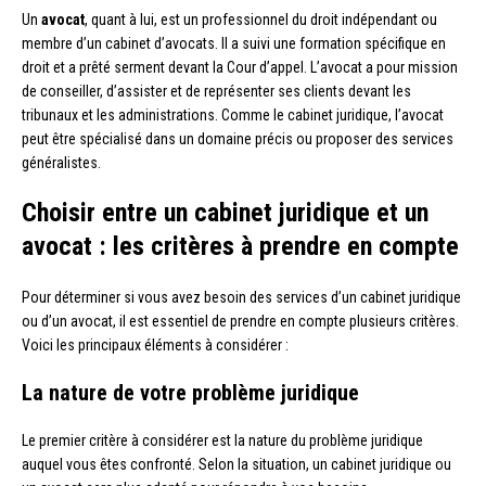
Un
avocat
, quant à lui, est un professionnel du droit indépendant ou
membre d’un cabinet d’avocats. Il a suivi une formation spécifique en
droit et a prêté serment devant la Cour d’appel. L’avocat a pour mission
de conseiller, d’assister et de représenter ses clients devant les
tribunaux et les administrations. Comme le cabinet juridique, l’avocat
peut être spécialisé dans un domaine précis ou proposer des services
généralistes.
Choisir entre un cabinet juridique et un
avocat : les critères à prendre en compte
Pour déterminer si vous avez besoin des services d’un cabinet juridique
ou d’un avocat, il est essentiel de prendre en compte plusieurs critères.
Voici les principaux éléments à considérer :
La nature de votre problème juridique
Le premier critère à considérer est la nature du problème juridique
auquel vous êtes confronté. Selon la situation, un cabinet juridique ou