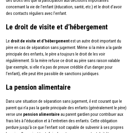
des droits tels que la participation aux décisions importantes
concernant la vie de l’enfant (éducation, santé, etc.) et le droit d’avoir
des contacts réguliers avec l’enfant.
Le droit de visite et d’hébergement
Le
droit de visite et d’hébergement
est un autre droit important du
père en cas de séparation sans jugement. Même si la mère a la garde
principale des enfants, le père a toujours le droit de les voir
régulièrement. Si la mère refuse ce droit au père sans raison valable
(par exemple, si elle n’a pas de preuve crédible d’un danger pour
l’enfant), elle peut être passible de sanctions juridiques.
La pension alimentaire
Dans une situation de séparation sans jugement, il est courant que le
parent qui n’a pas la garde principale des enfants (généralement le père)
verse une
pension alimentaire
au parent gardien pour contribuer aux
frais liés à l’éducation et à l’entretien des enfants. Cette obligation
perdure jusqu’à ce que l’enfant soit capable de subvenir à ses propres