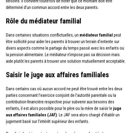
besoins. Il convient toutefois de noter que ce montant doit être
déterminé d’un commun accord entre les deux parents.
Rôle du médiateur familial
Dans certaines situations conflictuelles, un
médiateur familial
peut
être sollicité pour aider les parents à trouver un terrain d’entente sur
divers aspects comme le partage du temps passé avec les enfants ou
la pension alimentaire. Le médiateur n’impose pas sa décision mais
aide plutôt les parents à trouver une solution mutuellement acceptable.
Saisir le juge aux affaires familiales
Dans certains cas où aucun accord ne peut être trouvé entre les deux
parties concernant l’exercice conjoint de l’autorité parentale ou la
contribution financière respective pour subvenir aux besoins des
enfants, il est alors possible pour le père ou la mère de saisir le
juge
aux affaires familiales (JAF)
. Le JAF sera alors chargé d’établir un
jugement basé sur l’intérêt supérieur des enfants.