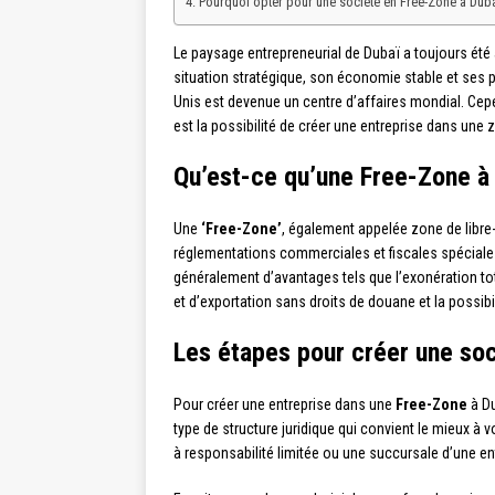
Pourquoi opter pour une société en Free-Zone à Duba
Le paysage entrepreneurial de Dubaï a toujours été 
situation stratégique, son économie stable et ses 
Unis est devenue un centre d’affaires mondial. Cepe
est la possibilité de créer une entreprise dans une 
Qu’est-ce qu’une Free-Zone à
Une
‘Free-Zone’
, également appelée zone de libre
réglementations commerciales et fiscales spéciales
généralement d’avantages tels que l’exonération tota
et d’exportation sans droits de douane et la possibil
Les étapes pour créer une so
Pour créer une entreprise dans une
Free-Zone
à Du
type de structure juridique qui convient le mieux à v
à responsabilité limitée ou une succursale d’une en