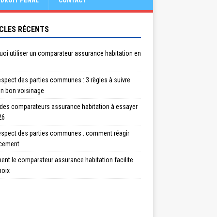
DROIT PÉNAL
CONTACT
CLES RÉCENTS
oi utiliser un comparateur assurance habitation en
spect des parties communes : 3 règles à suivre
un bon voisinage
 des comparateurs assurance habitation à essayer
26
espect des parties communes : comment réagir
acement
nt le comparateur assurance habitation facilite
hoix