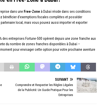
ntreprise dans une
Free-Zone
à Dubaï réside dans ses conditions
z bénéficier d’exemptions fiscales complètes et posséder
 partenaire local, mais vous pouvez aussi importer et exporter
30% des entreprises Fortune-500 opèrent depuis une zone franche aux
ante du nombre de zones franches disponibles à Dubaï –
ur moment pour envisager cette option pour votre prochaine aventure
SUIVANT
de
Comprendre et Respecter les Règles Légales
de la Publicité: Un Guide Pratique Pour les
Entreprises