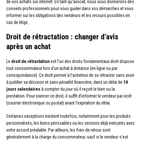
de vos achats sur internet. En tant qu’avocat, nous vous donnerons des
conseils professionnels pour vous guider dans vos démarches et vous
informer sur les obligations des vendeurs et les recours possibles en
cas de litige.
Droit de rétractation : changer d’avis
après un achat
Le
droit de rétractation
est l’un des droits fondamentaux dont dispose
tout consommateur lors d’un achat à distance (en ligne ou par
correspondance). Ce droit permet à l’acheteur de se rétracter sans avoir
à justifier sa décision et sans pénalité financière, dans un délai de
14
jours calendaires
à compter du jour où il reçoit le bien ou la
prestation. Pour exercer ce droit, il suffit d’informer le vendeur par écrit
(courrier électronique ou postal) avant l’expiration du délai.
Certaines exceptions existent toutefois, notamment pour les produits
personnalisés, les biens périssables ou les services déjà exécutés avec
votre accord préalable. Par ailleurs, les frais de retour sont
généralement à la charge du consommateur, sauf si le vendeur s’est