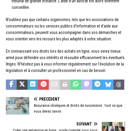
tribunal de grande instance. L’aide d’un avocat est alors vivement
conseillée.
N’oubliez pas que certains organismes, tels que les associations de
consommateurs ou les services publics d’information et d’aide aux
consommateurs, peuvent vous accompagner dans vos démarches et
vous orienter vers les recours les plus adaptés à votre situation.
En connaissant vos droits lors des achats en ligne, vous serez mieux
armé pour défendre vos intérêts et résoudre efficacement les éventuels
litiges. N’hésitez pas à vous informer régulièrement sur l’évolution de la
législation et à consulter un professionnel en cas de besoin.
PRÉCÉDENT
Assurance obsèques et droits de succession : tout ce que
vous devez savoir
SUIVANT
Créer une entreprise en ligne : guide complet pour vous