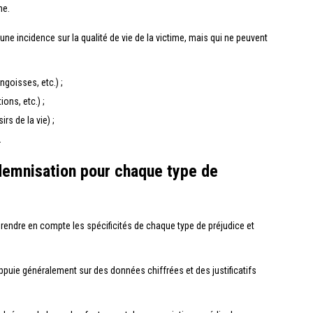
ne.
ne incidence sur la qualité de vie de la victime, mais qui ne peuvent
goisses, etc.) ;
ons, etc.) ;
rs de la vie) ;
.
ndemnisation pour chaque type de
 prendre en compte les spécificités de chaque type de préjudice et
’appuie généralement sur des données chiffrées et des justificatifs