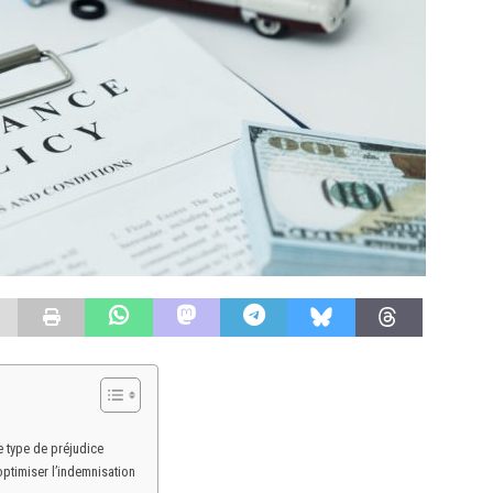
e type de préjudice
optimiser l’indemnisation