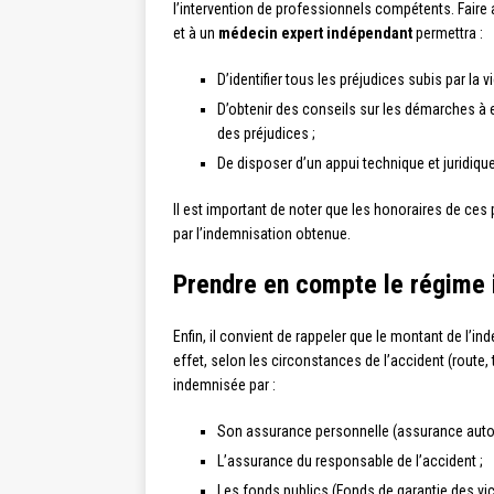
l’intervention de professionnels compétents. Faire
et à un
médecin expert indépendant
permettra :
D’identifier tous les préjudices subis par la v
D’obtenir des conseils sur les démarches à ef
des préjudices ;
De disposer d’un appui technique et juridiqu
Il est important de noter que les honoraires de ces
par l’indemnisation obtenue.
Prendre en compte le régime 
Enfin, il convient de rappeler que le montant de l’
effet, selon les circonstances de l’accident (route, t
indemnisée par :
Son assurance personnelle (assurance auto, 
L’assurance du responsable de l’accident ;
Les fonds publics (Fonds de garantie des vic