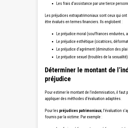
Les frais d’assistance par une tierce person
Les préjudices extrapatrimoniaux sont ceux qui ont u
être évalués en termes financiers. Ils englobent :
Le préjudice moral (souffrances endurées, an
Le préjudice esthétique (cicatrices, déformati
Le préjudice d’agrément (diminution des plaisi
Le préjudice sexuel (troubles de la sexualité)
Déterminer le montant de l’i
préjudice
Pour estimer le montant de l’indemnisation, il faut
appliquer des méthodes d’évaluation adaptées.
Pour les
préjudices patrimoniaux
, l’évaluation s
fournis par la victime. Par exemple :