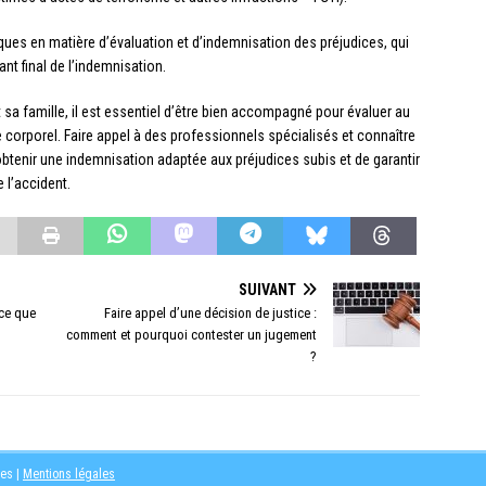
ques en matière d’évaluation et d’indemnisation des préjudices, qui
nt final de l’indemnisation.
t sa famille, il est essentiel d’être bien accompagné pour évaluer au
orporel. Faire appel à des professionnels spécialisés et connaître
btenir une indemnisation adaptée aux préjudices subis et de garantir
 l’accident.
SUIVANT
 ce que
Faire appel d’une décision de justice :
comment et pourquoi contester un jugement
?
les
|
Mentions légales