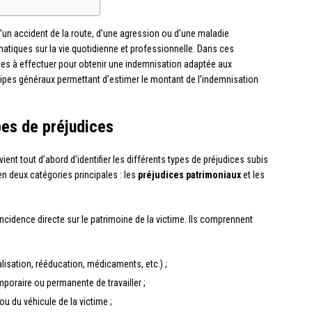
’un accident de la route, d’une agression ou d’une maladie
tiques sur la vie quotidienne et professionnelle. Dans ces
ches à effectuer pour obtenir une indemnisation adaptée aux
ncipes généraux permettant d’estimer le montant de l’indemnisation
pes de préjudices
ient tout d’abord d’identifier les différents types de préjudices subis
en deux catégories principales : les
préjudices patrimoniaux
et les
ncidence directe sur le patrimoine de la victime. Ils comprennent
lisation, rééducation, médicaments, etc.) ;
mporaire ou permanente de travailler ;
u du véhicule de la victime ;