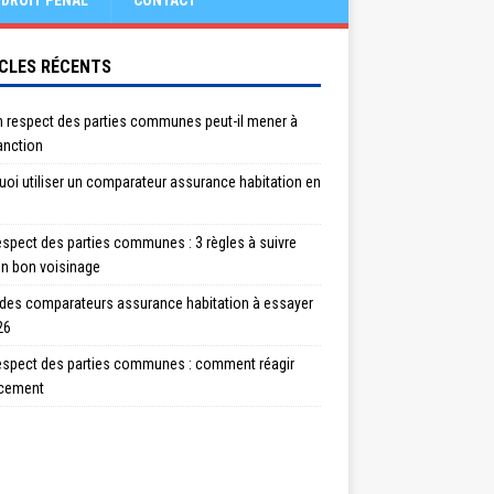
DROIT PÉNAL
CONTACT
CLES RÉCENTS
n respect des parties communes peut-il mener à
anction
oi utiliser un comparateur assurance habitation en
spect des parties communes : 3 règles à suivre
un bon voisinage
 des comparateurs assurance habitation à essayer
26
espect des parties communes : comment réagir
acement