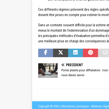
Ces différents régimes prévoient des règles spécifi
doivent être prises en compte pour estimer le monta
Dans un contexte souvent difficile pour la victime e
mieux le montant de l’indemnisation d’un dommage c
les principales méthodes d’évaluation permettra d’o
une meilleure prise en charge des conséquences de
PRÉCÉDENT
Porter plainte pour diffamation : tout
vous devez savoir
Copyright © 2026 | Informations juridiques - Mentions léga