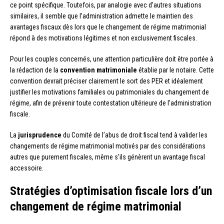
ce point spécifique. Toutefois, par analogie avec d’autres situations
similaires, il semble que l’administration admette le maintien des
avantages fiscaux dès lors que le changement de régime matrimonial
répond à des motivations légitimes et non exclusivement fiscales.
Pour les couples concernés, une attention particulière doit être portée à
la rédaction de la
convention matrimoniale
établie par le notaire. Cette
convention devrait préciser clairement le sort des PER et idéalement
justifier les motivations familiales ou patrimoniales du changement de
régime, afin de prévenir toute contestation ultérieure de l’administration
fiscale.
La
jurisprudence
du Comité de l’abus de droit fiscal tend à valider les
changements de régime matrimonial motivés par des considérations
autres que purement fiscales, même s’ils génèrent un avantage fiscal
accessoire.
Stratégies d’optimisation fiscale lors d’un
changement de régime matrimonial