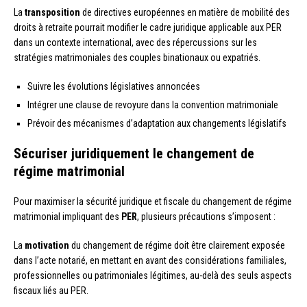
La
transposition
de directives européennes en matière de mobilité des
droits à retraite pourrait modifier le cadre juridique applicable aux PER
dans un contexte international, avec des répercussions sur les
stratégies matrimoniales des couples binationaux ou expatriés.
Suivre les évolutions législatives annoncées
Intégrer une clause de revoyure dans la convention matrimoniale
Prévoir des mécanismes d’adaptation aux changements législatifs
Sécuriser juridiquement le changement de
régime matrimonial
Pour maximiser la sécurité juridique et fiscale du changement de régime
matrimonial impliquant des
PER
, plusieurs précautions s’imposent :
La
motivation
du changement de régime doit être clairement exposée
dans l’acte notarié, en mettant en avant des considérations familiales,
professionnelles ou patrimoniales légitimes, au-delà des seuls aspects
fiscaux liés au PER.