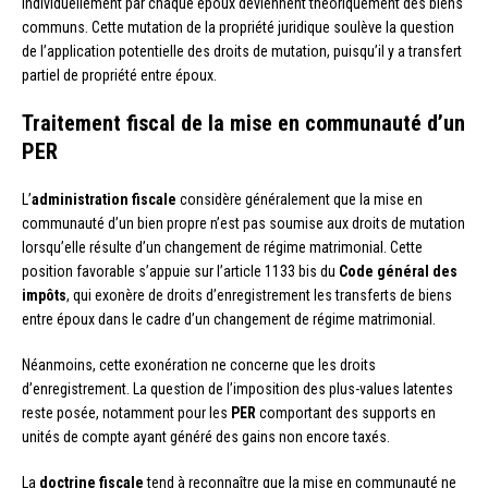
individuellement par chaque époux deviennent théoriquement des biens
communs. Cette mutation de la propriété juridique soulève la question
de l’application potentielle des droits de mutation, puisqu’il y a transfert
partiel de propriété entre époux.
Traitement fiscal de la mise en communauté d’un
PER
L’
administration fiscale
considère généralement que la mise en
communauté d’un bien propre n’est pas soumise aux droits de mutation
lorsqu’elle résulte d’un changement de régime matrimonial. Cette
position favorable s’appuie sur l’article 1133 bis du
Code général des
impôts
, qui exonère de droits d’enregistrement les transferts de biens
entre époux dans le cadre d’un changement de régime matrimonial.
Néanmoins, cette exonération ne concerne que les droits
d’enregistrement. La question de l’imposition des plus-values latentes
reste posée, notamment pour les
PER
comportant des supports en
unités de compte ayant généré des gains non encore taxés.
La
doctrine fiscale
tend à reconnaître que la mise en communauté ne