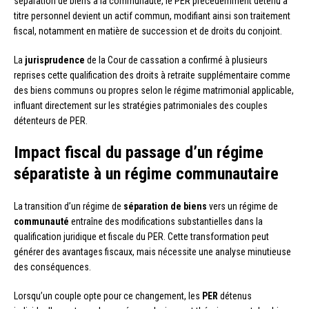
séparation de biens à la communauté, le PER précédemment détenu à
titre personnel devient un actif commun, modifiant ainsi son traitement
fiscal, notamment en matière de succession et de droits du conjoint.
La
jurisprudence
de la Cour de cassation a confirmé à plusieurs
reprises cette qualification des droits à retraite supplémentaire comme
des biens communs ou propres selon le régime matrimonial applicable,
influant directement sur les stratégies patrimoniales des couples
détenteurs de PER.
Impact fiscal du passage d’un régime
séparatiste à un régime communautaire
La transition d’un régime de
séparation de biens
vers un régime de
communauté
entraîne des modifications substantielles dans la
qualification juridique et fiscale du PER. Cette transformation peut
générer des avantages fiscaux, mais nécessite une analyse minutieuse
des conséquences.
Lorsqu’un couple opte pour ce changement, les
PER
détenus