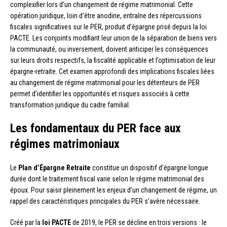
complexifier lors d’un changement de régime matrimonial. Cette
opération juridique, loin d’être anodine, entraîne des répercussions
fiscales significatives sur le PER, produit d’épargne prisé depuis la loi
PACTE. Les conjoints modifiant leur union de la séparation de biens vers
la communauté, ou inversement, doivent anticiper les conséquences
sur leurs droits respectifs, la fiscalité applicable et l’optimisation de leur
épargne-retraite. Cet examen approfondi des implications fiscales liées
au changement de régime matrimonial pour les détenteurs de PER
permet d’identifier les opportunités et risques associés à cette
transformation juridique du cadre familial.
Les fondamentaux du PER face aux
régimes matrimoniaux
Le
Plan d’Épargne Retraite
constitue un dispositif d’épargne longue
durée dont le traitement fiscal varie selon le régime matrimonial des
époux. Pour saisir pleinement les enjeux d’un changement de régime, un
rappel des caractéristiques principales du PER s’avère nécessaire.
Créé par la
loi PACTE
de 2019, le PER se décline en trois versions : le