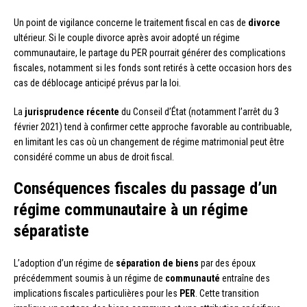
Un point de vigilance concerne le traitement fiscal en cas de
divorce
ultérieur. Si le couple divorce après avoir adopté un régime
communautaire, le partage du PER pourrait générer des complications
fiscales, notamment si les fonds sont retirés à cette occasion hors des
cas de déblocage anticipé prévus par la loi.
La
jurisprudence récente
du Conseil d’État (notamment l’arrêt du 3
février 2021) tend à confirmer cette approche favorable au contribuable,
en limitant les cas où un changement de régime matrimonial peut être
considéré comme un abus de droit fiscal.
Conséquences fiscales du passage d’un
régime communautaire à un régime
séparatiste
L’adoption d’un régime de
séparation de biens
par des époux
précédemment soumis à un régime de
communauté
entraîne des
implications fiscales particulières pour les
PER
. Cette transition