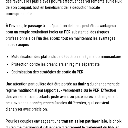
des revenus les plus élevés pourra effectuer des versements sur le PER
de son conjoint, tout en bénéficiant de la déduction fiscale
correspondante.
À l’inverse, le passage à la séparation de biens peut être avantageux
pour un couple souhaitant isoler un
PER
substantiel des risques
professionnels de l’un des époux, tout en maintenant les avantages
fiscaux acquis.
Mutualisation des plafonds de déduction en régime communautaire
Protection contre les créanciers en régime séparatiste
Optimisation des stratégies de sortie du PER
Une attention particulière doit être portée au
timing
du changement de
régime matrimonial par rapport aux versements sur le PER. Effectuer
des versements importants juste avant ou juste après le changement
peut avoir des conséquences fiscales différentes, qu’il convient
d’analyser avec précision.
Pour les couples envisageant une
transmission patrimoniale
, le choix
du régime matrimonial influencera directement le traitement du PER en