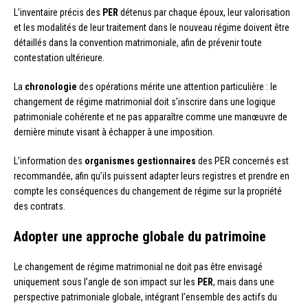
L’inventaire précis des
PER
détenus par chaque époux, leur valorisation
et les modalités de leur traitement dans le nouveau régime doivent être
détaillés dans la convention matrimoniale, afin de prévenir toute
contestation ultérieure.
La
chronologie
des opérations mérite une attention particulière : le
changement de régime matrimonial doit s’inscrire dans une logique
patrimoniale cohérente et ne pas apparaître comme une manœuvre de
dernière minute visant à échapper à une imposition.
L’information des
organismes gestionnaires
des PER concernés est
recommandée, afin qu’ils puissent adapter leurs registres et prendre en
compte les conséquences du changement de régime sur la propriété
des contrats.
Adopter une approche globale du patrimoine
Le changement de régime matrimonial ne doit pas être envisagé
uniquement sous l’angle de son impact sur les
PER
, mais dans une
perspective patrimoniale globale, intégrant l’ensemble des actifs du