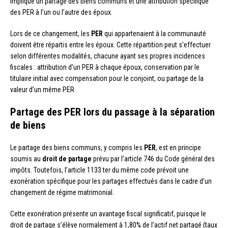
implique un partage des biens communs et une attribution spécifique
des PER à l’un ou l’autre des époux.
Lors de ce changement, les
PER
qui appartenaient à la communauté
doivent être répartis entre les époux. Cette répartition peut s’effectuer
selon différentes modalités, chacune ayant ses propres incidences
fiscales : attribution d’un PER à chaque époux, conservation par le
titulaire initial avec compensation pour le conjoint, ou partage de la
valeur d’un même PER.
Partage des PER lors du passage à la séparation
de biens
Le partage des biens communs, y compris les
PER
, est en principe
soumis au
droit de partage
prévu par l’article 746 du Code général des
impôts. Toutefois, l’article 1133 ter du même code prévoit une
exonération spécifique pour les partages effectués dans le cadre d’un
changement de régime matrimonial.
Cette exonération présente un avantage fiscal significatif, puisque le
droit de partage s’élève normalement à 1,80% de l’actif net partagé (taux