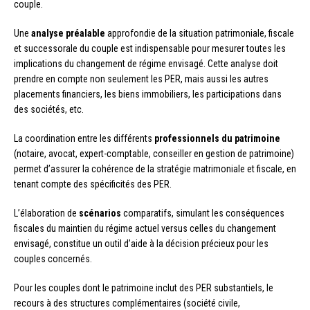
couple.
Une
analyse préalable
approfondie de la situation patrimoniale, fiscale
et successorale du couple est indispensable pour mesurer toutes les
implications du changement de régime envisagé. Cette analyse doit
prendre en compte non seulement les PER, mais aussi les autres
placements financiers, les biens immobiliers, les participations dans
des sociétés, etc.
La coordination entre les différents
professionnels du patrimoine
(notaire, avocat, expert-comptable, conseiller en gestion de patrimoine)
permet d’assurer la cohérence de la stratégie matrimoniale et fiscale, en
tenant compte des spécificités des PER.
L’élaboration de
scénarios
comparatifs, simulant les conséquences
fiscales du maintien du régime actuel versus celles du changement
envisagé, constitue un outil d’aide à la décision précieux pour les
couples concernés.
Pour les couples dont le patrimoine inclut des PER substantiels, le
recours à des structures complémentaires (société civile,