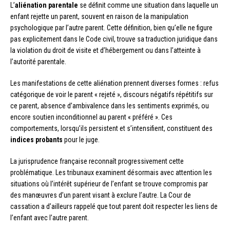
L’
aliénation parentale
se définit comme une situation dans laquelle un
enfant rejette un parent, souvent en raison de la manipulation
psychologique par l’autre parent. Cette définition, bien qu’elle ne figure
pas explicitement dans le Code civil, trouve sa traduction juridique dans
la violation du droit de visite et d’hébergement ou dans l’atteinte à
l’autorité parentale.
Les manifestations de cette aliénation prennent diverses formes : refus
catégorique de voir le parent « rejeté », discours négatifs répétitifs sur
ce parent, absence d’ambivalence dans les sentiments exprimés, ou
encore soutien inconditionnel au parent « préféré ». Ces
comportements, lorsqu’ils persistent et s’intensifient, constituent des
indices probants
pour le juge.
La jurisprudence française reconnaît progressivement cette
problématique. Les tribunaux examinent désormais avec attention les
situations où l’intérêt supérieur de l’enfant se trouve compromis par
des manœuvres d’un parent visant à exclure l’autre. La Cour de
cassation a d’ailleurs rappelé que tout parent doit respecter les liens de
l’enfant avec l’autre parent.