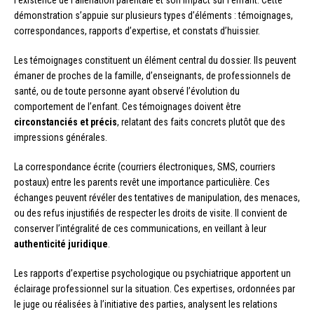
l’existence de l’aliénation parentale et son impact sur l’enfant. Cette
démonstration s’appuie sur plusieurs types d’éléments : témoignages,
correspondances, rapports d’expertise, et constats d’huissier.
Les témoignages constituent un élément central du dossier. Ils peuvent
émaner de proches de la famille, d’enseignants, de professionnels de
santé, ou de toute personne ayant observé l’évolution du
comportement de l’enfant. Ces témoignages doivent être
circonstanciés et précis
, relatant des faits concrets plutôt que des
impressions générales.
La correspondance écrite (courriers électroniques, SMS, courriers
postaux) entre les parents revêt une importance particulière. Ces
échanges peuvent révéler des tentatives de manipulation, des menaces,
ou des refus injustifiés de respecter les droits de visite. Il convient de
conserver l’intégralité de ces communications, en veillant à leur
authenticité juridique
.
Les rapports d’expertise psychologique ou psychiatrique apportent un
éclairage professionnel sur la situation. Ces expertises, ordonnées par
le juge ou réalisées à l’initiative des parties, analysent les relations