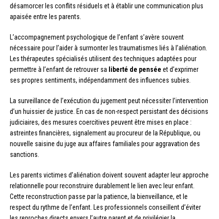
désamorcer les conflits résiduels et à établir une communication plus
apaisée entre les parents.
L’accompagnement psychologique de l’enfant s’avère souvent
nécessaire pour l’aider à surmonter les traumatismes liés à l’aliénation.
Les thérapeutes spécialisés utilisent des techniques adaptées pour
permettre à l’enfant de retrouver sa
liberté de pensée
et d’exprimer
ses propres sentiments, indépendamment des influences subies.
La surveillance de l’exécution du jugement peut nécessiter l’intervention
d’un huissier de justice. En cas de non-respect persistant des décisions
judiciaires, des mesures coercitives peuvent être mises en place :
astreintes financières, signalement au procureur de la République, ou
nouvelle saisine du juge aux affaires familiales pour aggravation des
sanctions.
Les parents victimes d’aliénation doivent souvent adapter leur approche
relationnelle pour reconstruire durablement le lien avec leur enfant.
Cette reconstruction passe par la patience, la bienveillance, et le
respect du rythme de l’enfant. Les professionnels conseillent d’éviter
les reproches directs envers l’autre parent et de privilégier la