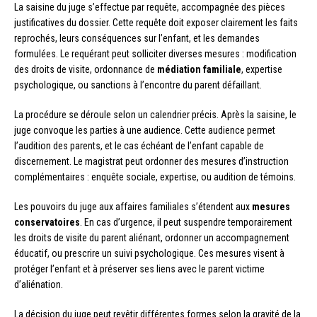
La saisine du juge s’effectue par requête, accompagnée des pièces
justificatives du dossier. Cette requête doit exposer clairement les faits
reprochés, leurs conséquences sur l’enfant, et les demandes
formulées. Le requérant peut solliciter diverses mesures : modification
des droits de visite, ordonnance de
médiation familiale
, expertise
psychologique, ou sanctions à l’encontre du parent défaillant.
La procédure se déroule selon un calendrier précis. Après la saisine, le
juge convoque les parties à une audience. Cette audience permet
l’audition des parents, et le cas échéant de l’enfant capable de
discernement. Le magistrat peut ordonner des mesures d’instruction
complémentaires : enquête sociale, expertise, ou audition de témoins.
Les pouvoirs du juge aux affaires familiales s’étendent aux
mesures
conservatoires
. En cas d’urgence, il peut suspendre temporairement
les droits de visite du parent aliénant, ordonner un accompagnement
éducatif, ou prescrire un suivi psychologique. Ces mesures visent à
protéger l’enfant et à préserver ses liens avec le parent victime
d’aliénation.
La décision du juge peut revêtir différentes formes selon la gravité de la