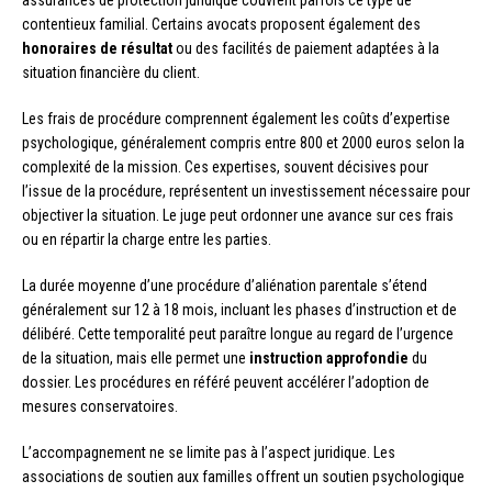
assurances de protection juridique couvrent parfois ce type de
contentieux familial. Certains avocats proposent également des
honoraires de résultat
ou des facilités de paiement adaptées à la
situation financière du client.
Les frais de procédure comprennent également les coûts d’expertise
psychologique, généralement compris entre 800 et 2000 euros selon la
complexité de la mission. Ces expertises, souvent décisives pour
l’issue de la procédure, représentent un investissement nécessaire pour
objectiver la situation. Le juge peut ordonner une avance sur ces frais
ou en répartir la charge entre les parties.
La durée moyenne d’une procédure d’aliénation parentale s’étend
généralement sur 12 à 18 mois, incluant les phases d’instruction et de
délibéré. Cette temporalité peut paraître longue au regard de l’urgence
de la situation, mais elle permet une
instruction approfondie
du
dossier. Les procédures en référé peuvent accélérer l’adoption de
mesures conservatoires.
L’accompagnement ne se limite pas à l’aspect juridique. Les
associations de soutien aux familles offrent un soutien psychologique