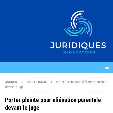
ACCUEIL
DROIT FISCAL
Porter plainte pour aliénation parentale
devant le juge
Porter plainte pour aliénation parentale
devant le juge