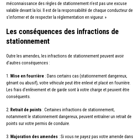
méconnaissance des règles de stationnement n’est pas une excuse
valable devant la loi. Il est de la responsabilité de chaque conducteur de
s’informer et de respecter la réglementation en vigueur. »
Les conséquences des infractions de
stationnement
Outre les amendes, les infractions de stationnement peuvent avoir
d’autres conséquences :
1.
Mise en fourrière
: Dans certains cas (stationnement dangereux,
gênant ou abusif), votre véhicule peut être enlevé et placé en fourrière.
Les frais d’enlèvement et de garde sont à votre charge et peuvent être
conséquents.
2.
Retrait de points
: Certaines infractions de stationnement,
notamment le stationnement dangereux, peuvent entraîner un retrait de
points sur votre permis de conduire.
3.
Majoration des amendes
: Si vous ne payez pas votre amende dans