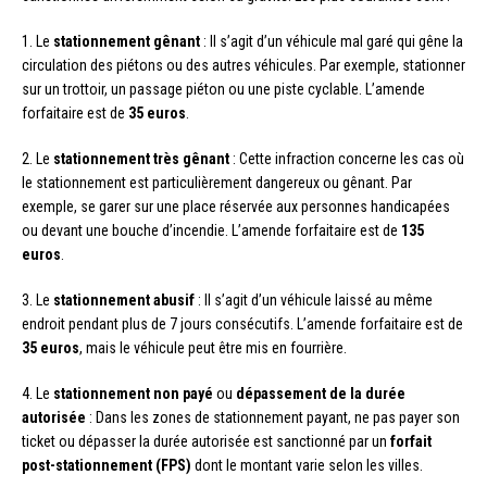
1. Le
stationnement gênant
: Il s’agit d’un véhicule mal garé qui gêne la
circulation des piétons ou des autres véhicules. Par exemple, stationner
sur un trottoir, un passage piéton ou une piste cyclable. L’amende
forfaitaire est de
35 euros
.
2. Le
stationnement très gênant
: Cette infraction concerne les cas où
le stationnement est particulièrement dangereux ou gênant. Par
exemple, se garer sur une place réservée aux personnes handicapées
ou devant une bouche d’incendie. L’amende forfaitaire est de
135
euros
.
3. Le
stationnement abusif
: Il s’agit d’un véhicule laissé au même
endroit pendant plus de 7 jours consécutifs. L’amende forfaitaire est de
35 euros
, mais le véhicule peut être mis en fourrière.
4. Le
stationnement non payé
ou
dépassement de la durée
autorisée
: Dans les zones de stationnement payant, ne pas payer son
ticket ou dépasser la durée autorisée est sanctionné par un
forfait
post-stationnement (FPS)
dont le montant varie selon les villes.