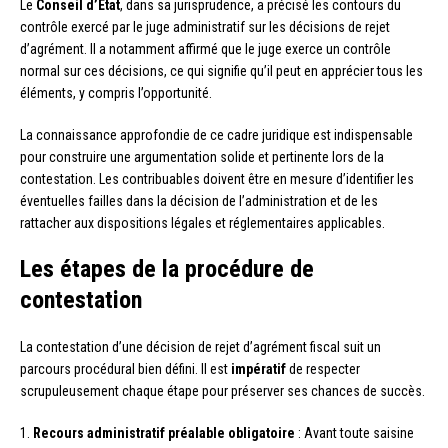
Le
Conseil d’État
, dans sa jurisprudence, a précisé les contours du
contrôle exercé par le juge administratif sur les décisions de rejet
d’agrément. Il a notamment affirmé que le juge exerce un contrôle
normal sur ces décisions, ce qui signifie qu’il peut en apprécier tous les
éléments, y compris l’opportunité.
La connaissance approfondie de ce cadre juridique est indispensable
pour construire une argumentation solide et pertinente lors de la
contestation. Les contribuables doivent être en mesure d’identifier les
éventuelles failles dans la décision de l’administration et de les
rattacher aux dispositions légales et réglementaires applicables.
Les étapes de la procédure de
contestation
La contestation d’une décision de rejet d’agrément fiscal suit un
parcours procédural bien défini. Il est
impératif
de respecter
scrupuleusement chaque étape pour préserver ses chances de succès.
1.
Recours administratif préalable obligatoire
: Avant toute saisine