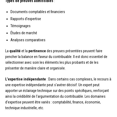
Types de preuves admissibles
:
Documents comptables et financiers
Rapports d’expertise
Témoignages
Études de marché
Analyses comparatives
La
qualité
et la
pertinence
des preuves présentées peuvent faire
pencher la balance en faveur du contribuable. Il est donc essentiel de
sélectionner avec soin les éléments les plus probants et de les
présenter de manière claire et organisée.
L’expertise indépendante
: Dans certains cas complexes, le recours à
une expertise indépendante peut s’avérer décisif. Un expert peut
apporter un éclairage technique sur des points spécifiques, renforçant
ainsi la crédibilité de l’argumentation du contribuable. Les domaines
d’expertise peuvent être variés : comptabilité, finance, économie,
technique industrielle, etc.