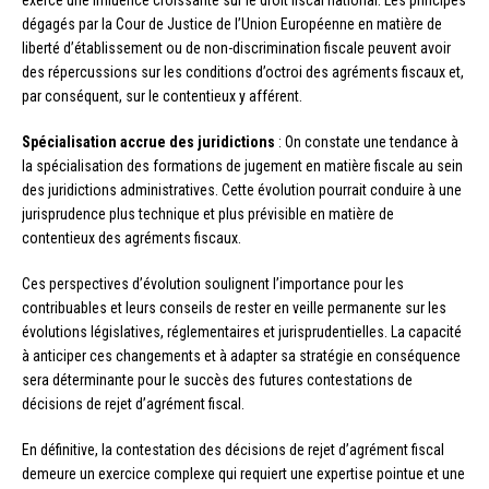
exerce une influence croissante sur le droit fiscal national. Les principes
dégagés par la Cour de Justice de l’Union Européenne en matière de
liberté d’établissement ou de non-discrimination fiscale peuvent avoir
des répercussions sur les conditions d’octroi des agréments fiscaux et,
par conséquent, sur le contentieux y afférent.
Spécialisation accrue des juridictions
: On constate une tendance à
la spécialisation des formations de jugement en matière fiscale au sein
des juridictions administratives. Cette évolution pourrait conduire à une
jurisprudence plus technique et plus prévisible en matière de
contentieux des agréments fiscaux.
Ces perspectives d’évolution soulignent l’importance pour les
contribuables et leurs conseils de rester en veille permanente sur les
évolutions législatives, réglementaires et jurisprudentielles. La capacité
à anticiper ces changements et à adapter sa stratégie en conséquence
sera déterminante pour le succès des futures contestations de
décisions de rejet d’agrément fiscal.
En définitive, la contestation des décisions de rejet d’agrément fiscal
demeure un exercice complexe qui requiert une expertise pointue et une