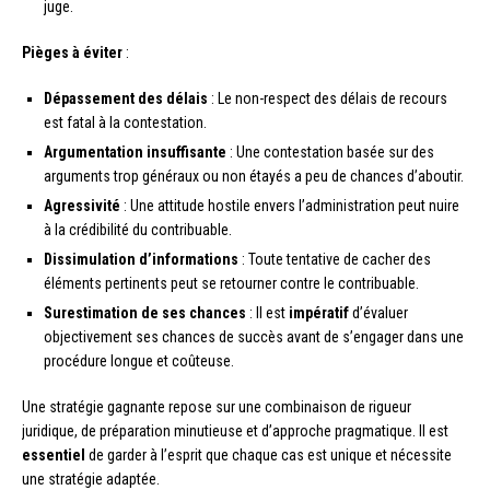
juge.
Pièges à éviter
:
Dépassement des délais
: Le non-respect des délais de recours
est fatal à la contestation.
Argumentation insuffisante
: Une contestation basée sur des
arguments trop généraux ou non étayés a peu de chances d’aboutir.
Agressivité
: Une attitude hostile envers l’administration peut nuire
à la crédibilité du contribuable.
Dissimulation d’informations
: Toute tentative de cacher des
éléments pertinents peut se retourner contre le contribuable.
Surestimation de ses chances
: Il est
impératif
d’évaluer
objectivement ses chances de succès avant de s’engager dans une
procédure longue et coûteuse.
Une stratégie gagnante repose sur une combinaison de rigueur
juridique, de préparation minutieuse et d’approche pragmatique. Il est
essentiel
de garder à l’esprit que chaque cas est unique et nécessite
une stratégie adaptée.