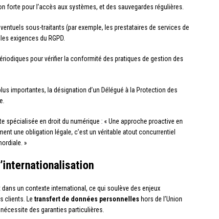
on forte pour l’accès aux systèmes, et des sauvegardes régulières.
éventuels sous-traitants (par exemple, les prestataires de services de
les exigences du RGPD.
ériodiques pour vérifier la conformité des pratiques de gestion des
 plus importantes, la désignation d’un Délégué à la Protection des
e.
 spécialisée en droit du numérique : « Une approche proactive en
nt une obligation légale, c’est un véritable atout concurrentiel
ordiale. »
’internationalisation
t dans un contexte international, ce qui soulève des enjeux
 clients. Le
transfert de données personnelles
hors de l’Union
nécessite des garanties particulières.