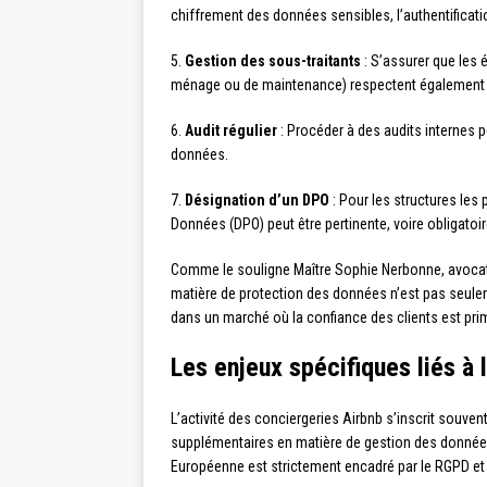
chiffrement des données sensibles, l’authentificati
5.
Gestion des sous-traitants
: S’assurer que les 
ménage ou de maintenance) respectent également 
6.
Audit régulier
: Procéder à des audits internes p
données.
7.
Désignation d’un DPO
: Pour les structures les
Données (DPO) peut être pertinente, voire obligatoir
Comme le souligne Maître Sophie Nerbonne, avocate
matière de protection des données n’est pas seuleme
dans un marché où la confiance des clients est prim
Les enjeux spécifiques liés à l
L’activité des conciergeries Airbnb s’inscrit souven
supplémentaires en matière de gestion des données
Européenne est strictement encadré par le RGPD et 