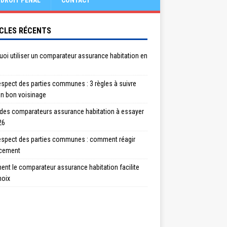
DROIT PÉNAL
CONTACT
CLES RÉCENTS
oi utiliser un comparateur assurance habitation en
spect des parties communes : 3 règles à suivre
un bon voisinage
 des comparateurs assurance habitation à essayer
26
espect des parties communes : comment réagir
acement
nt le comparateur assurance habitation facilite
hoix