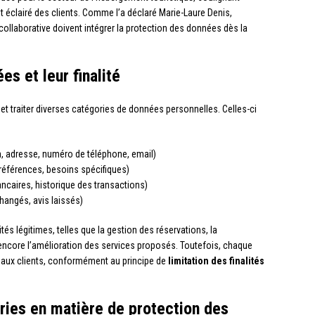
 éclairé des clients. Comme l’a déclaré Marie-Laure Denis,
collaborative doivent intégrer la protection des données dès la
s et leur finalité
t traiter diverses catégories de données personnelles. Celles-ci
 adresse, numéro de téléphone, email)
préférences, besoins spécifiques)
caires, historique des transactions)
angés, avis laissés)
tés légitimes, telles que la gestion des réservations, la
 encore l’amélioration des services proposés. Toutefois, chaque
e aux clients, conformément au principe de
limitation des finalités
ries en matière de protection des