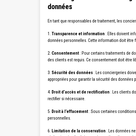
données
En tant que responsables de traitement, les concier
1.
Transparence et information
: Elles doivent inf
données personnelles. Cette information doit être 
2.
Consentement
: Pour certains traitements de d
des clients est requis. Ce consentement doit être lib
3.
Sécurité des données
: Les conciergeries doiv
appropriées pour garantir la sécurité des données pe
4.
Droit d’accès et de rectification
: Les clients d
rectifier si nécessaire.
5.
Droit à l’effacement
: Sous certaines conditions
personnelles.
6.
Limitation de la conservation
: Les données ne 