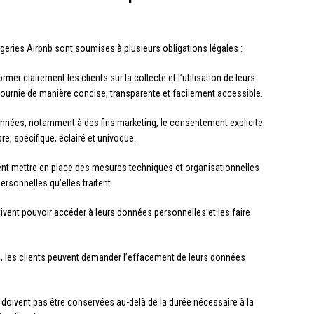
geries Airbnb sont soumises à plusieurs obligations légales :
ormer clairement les clients sur la collecte et l’utilisation de leurs
fournie de manière concise, transparente et facilement accessible.
onnées, notamment à des fins marketing, le consentement explicite
re, spécifique, éclairé et univoque.
ent mettre en place des mesures techniques et organisationnelles
rsonnelles qu’elles traitent.
oivent pouvoir accéder à leurs données personnelles et les faire
, les clients peuvent demander l’effacement de leurs données
doivent pas être conservées au-delà de la durée nécessaire à la