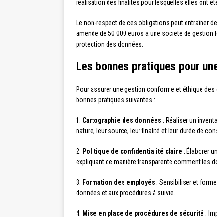
réalisation des finalités pour lesquelles elles ont ét
Le non-respect de ces obligations peut entraîner de
amende de 50 000 euros à une société de gestion 
protection des données.
Les bonnes pratiques pour une
Pour assurer une gestion conforme et éthique des d
bonnes pratiques suivantes :
1.
Cartographie des données
: Réaliser un inventa
nature, leur source, leur finalité et leur durée de co
2.
Politique de confidentialité claire
: Élaborer un
expliquant de manière transparente comment les do
3.
Formation des employés
: Sensibiliser et form
données et aux procédures à suivre.
4.
Mise en place de procédures de sécurité
: Im