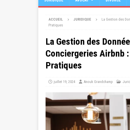
JURIDIQUE
AVOCAT
DIVORCE
ACCUEIL
JURIDIQUE
La Gestion des Don
Pratiques
La Gestion des Données
Conciergeries Airbnb 
Pratiques
juillet 19, 2024
Anouk Grandchamp
Juri