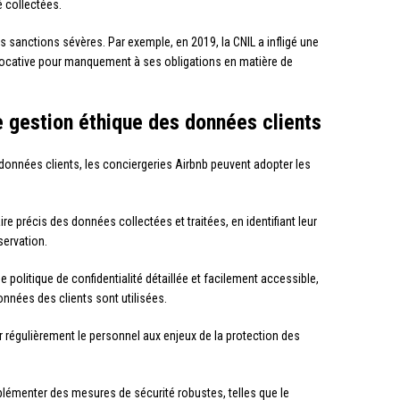
é collectées.
s sanctions sévères. Par exemple, en 2019, la CNIL a infligé une
locative pour manquement à ses obligations en matière de
 gestion éthique des données clients
onnées clients, les conciergeries Airbnb peuvent adopter les
ire précis des données collectées et traitées, en identifiant leur
nservation.
e politique de confidentialité détaillée et facilement accessible,
nnées des clients sont utilisées.
er régulièrement le personnel aux enjeux de la protection des
plémenter des mesures de sécurité robustes, telles que le