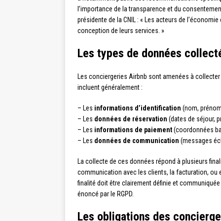
l’importance de la transparence et du consentement
présidente de la CNIL : « Les acteurs de l’économie 
conception de leurs services. »
Les types de données collectée
Les conciergeries Airbnb sont amenées à collecter e
incluent généralement :
– Les
informations d’identification
(nom, prénom,
– Les
données de réservation
(dates de séjour, 
– Les
informations de paiement
(coordonnées ban
– Les
données de communication
(messages éch
La collecte de ces données répond à plusieurs finali
communication avec les clients, la facturation, ou
finalité doit être clairement définie et communiqué
énoncé par le RGPD.
Les obligations des concierge