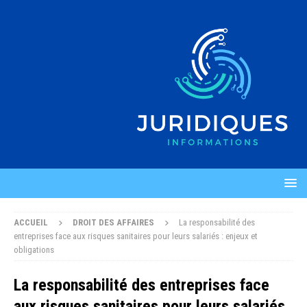
ACCUEIL
DROIT DES AFFAIRES
La responsabilité des
entreprises face aux risques sanitaires pour leurs salariés : enjeux et
obligations
La responsabilité des entreprises face
aux risques sanitaires pour leurs salariés