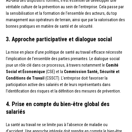
Au-delà des dispositifs formels, il est essentiel de développer une
véritable culture de la prévention au sein de l’entreprise. Cela passe par
la sensibilisation et la formation de l’ensemble des acteurs, du top
management aux opérateurs de terrain, ainsi que par la valorisation des
bonnes pratiques en matière de santé et de sécurité.
3. Approche participative et dialogue social
La mise en place d’une politique de santé au travail efficace nécessite
l’implication de l’ensemble des parties prenantes. Le dialogue social
joue un rôle clé dans ce processus, à travers notamment le
Comité
Social et Économique
(CSE) et la
Commission Santé, Sécurité et
Conditions de Travail
(CSSCT). L’entreprise doit favoriser la
participation active des salariés et de leurs représentants dans
l’identification des risques et la définition des mesures de prévention.
4. Prise en compte du bien-être global des
salariés
La santé au travail ne se limite pas à l’absence de maladie ou
d’accident. Une approche intégrée doit prendre en compte le bien-être