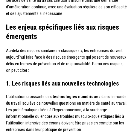
services de santé au travail. Elle doit s’inscrire dans une démarche
d’amélioration continue, avec une évaluation régulière de son efficacité
et des ajustements si nécessaire.
Les enjeux spécifiques liés aux risques
émergents
Au-delà des risques sanitaires « classiques », les entreprises doivent
aujourd’hui faire face à des risques émergents qui posent de nouveaux
défis en termes de prévention et de responsabilité. Parmi ces risques,
on peut citer :
1. Les risques liés aux nouvelles technologies
L’utilisation croissante des
technologies numériques
dans le monde
du travail soulève de nouvelles questions en matière de santé au travail.
Les problématiques liées à l’hyperconnexion, à la surcharge
informationnelle ou encore aux troubles musculo-squelettiques liés à
l’utilisation intensive des écrans doivent être prises en compte par les
entreprises dans leur politique de prévention.