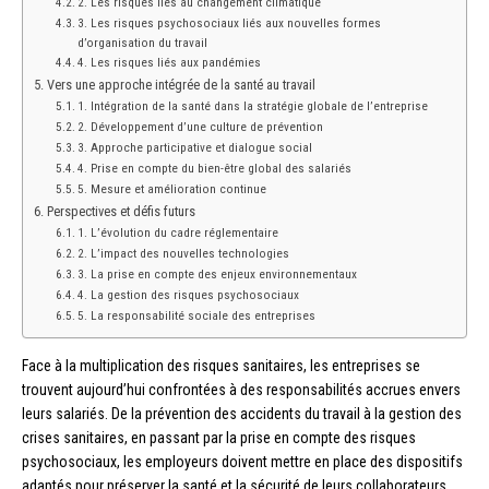
2. Les risques liés au changement climatique
3. Les risques psychosociaux liés aux nouvelles formes
d’organisation du travail
4. Les risques liés aux pandémies
Vers une approche intégrée de la santé au travail
1. Intégration de la santé dans la stratégie globale de l’entreprise
2. Développement d’une culture de prévention
3. Approche participative et dialogue social
4. Prise en compte du bien-être global des salariés
5. Mesure et amélioration continue
Perspectives et défis futurs
1. L’évolution du cadre réglementaire
2. L’impact des nouvelles technologies
3. La prise en compte des enjeux environnementaux
4. La gestion des risques psychosociaux
5. La responsabilité sociale des entreprises
Face à la multiplication des risques sanitaires, les entreprises se
trouvent aujourd’hui confrontées à des responsabilités accrues envers
leurs salariés. De la prévention des accidents du travail à la gestion des
crises sanitaires, en passant par la prise en compte des risques
psychosociaux, les employeurs doivent mettre en place des dispositifs
adaptés pour préserver la santé et la sécurité de leurs collaborateurs.