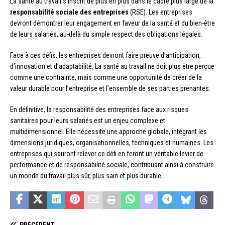
La santé au travail s’inscrit de plus en plus dans le cadre plus large de la
responsabilité sociale des entreprises
(RSE). Les entreprises
devront démontrer leur engagement en faveur de la santé et du bien-être
de leurs salariés, au-delà du simple respect des obligations légales.
Face à ces défis, les entreprises devront faire preuve d’anticipation,
d’innovation et d’adaptabilité. La santé au travail ne doit plus être perçue
comme une contrainte, mais comme une opportunité de créer de la
valeur durable pour l’entreprise et l’ensemble de ses parties prenantes.
En définitive, la responsabilité des entreprises face aux risques
sanitaires pour leurs salariés est un enjeu complexe et
multidimensionnel. Elle nécessite une approche globale, intégrant les
dimensions juridiques, organisationnelles, techniques et humaines. Les
entreprises qui sauront relever ce défi en feront un véritable levier de
performance et de responsabilité sociale, contribuant ainsi à construire
un monde du travail plus sûr, plus sain et plus durable.
PRÉCÉDENT