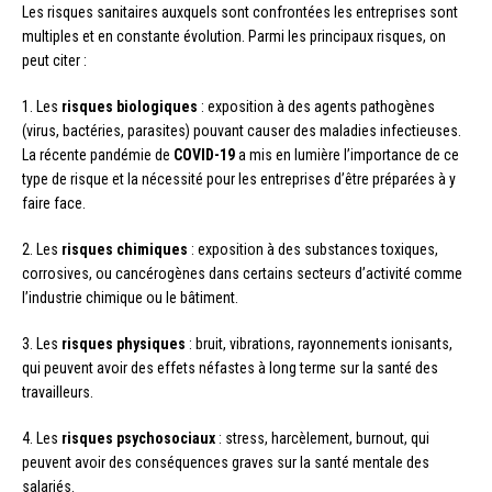
Les risques sanitaires auxquels sont confrontées les entreprises sont
multiples et en constante évolution. Parmi les principaux risques, on
peut citer :
1. Les
risques biologiques
: exposition à des agents pathogènes
(virus, bactéries, parasites) pouvant causer des maladies infectieuses.
La récente pandémie de
COVID-19
a mis en lumière l’importance de ce
type de risque et la nécessité pour les entreprises d’être préparées à y
faire face.
2. Les
risques chimiques
: exposition à des substances toxiques,
corrosives, ou cancérogènes dans certains secteurs d’activité comme
l’industrie chimique ou le bâtiment.
3. Les
risques physiques
: bruit, vibrations, rayonnements ionisants,
qui peuvent avoir des effets néfastes à long terme sur la santé des
travailleurs.
4. Les
risques psychosociaux
: stress, harcèlement, burnout, qui
peuvent avoir des conséquences graves sur la santé mentale des
salariés.