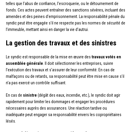
telles que l’abus de confiance, l’escroquerie, ou le détournement de
fonds. Ces actes peuvent entraîner des sanctions sévères, incluant des
amendes et des peines d’emprisonnement. La responsabilité pénale du
syndic peut être engagée s’il ne respecte pas les normes de sécurité de
l’immeuble, mettant ainsi en danger la vie d’autrui.
La gestion des travaux et des sinistres
Le syndic est responsable de la mise en œuvre des
travaux votés en
assemblée générale
. Il doit sélectionner les entreprises, suivre
l’exécution des travaux et s’assurer de leur conformité. En cas de
malfaçons ou de retards, sa responsabilité peut être mise en cause s’il
n’a pas exercé un contrôle suffisant.
En cas de
sinistre
(dégât des eaux, incendie, etc.), le syndic doit agir
rapidement pour limiter les dommages et engager les procédures
nécessaires auprès des assurances. Une réaction tardive ou
inadéquate peut engager sa responsabilité envers les copropriétaires
lésés.