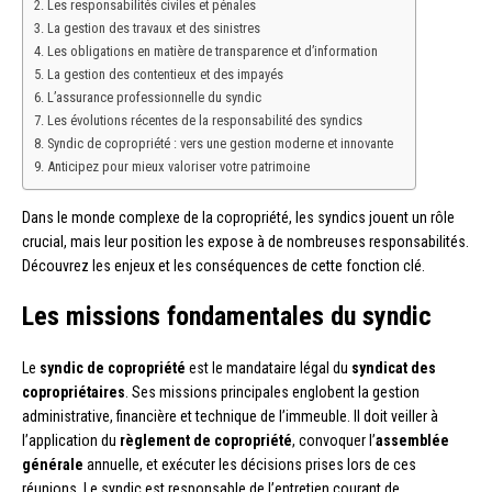
Les responsabilités civiles et pénales
La gestion des travaux et des sinistres
Les obligations en matière de transparence et d’information
La gestion des contentieux et des impayés
L’assurance professionnelle du syndic
Les évolutions récentes de la responsabilité des syndics
Syndic de copropriété : vers une gestion moderne et innovante
Anticipez pour mieux valoriser votre patrimoine
Dans le monde complexe de la copropriété, les syndics jouent un rôle
crucial, mais leur position les expose à de nombreuses responsabilités.
Découvrez les enjeux et les conséquences de cette fonction clé.
Les missions fondamentales du syndic
Le
syndic de copropriété
est le mandataire légal du
syndicat des
copropriétaires
. Ses missions principales englobent la gestion
administrative, financière et technique de l’immeuble. Il doit veiller à
l’application du
règlement de copropriété
, convoquer l’
assemblée
générale
annuelle, et exécuter les décisions prises lors de ces
réunions. Le syndic est responsable de l’entretien courant de