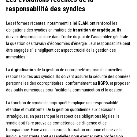
responsabilité des syndics
Les réformes récentes, notamment la
loi ELAN
, ont renforcé les
obligations des syndics en matière de
transition énergétique
. Ils
doivent désormais inclure dans l’ordre du jour de l’assemblée générale
la question des travaux d’économies d’énergie. Leur responsabilité peut
être engagée s’ils négligent cet aspect crucial de la gestion des
immeubles.
La
digitalisation
de la gestion de copropriété impose de nouvelles
responsabilités aux syndics. Ils doivent assurer la sécurité des données
personnelles des copropriétaires, conformément au
RGPD
, et proposer
des outils numériques pour faciliter la communication et la gestion.
La fonction de syndic de copropriété implique une responsabilité
étendue et multiforme. De la gestion quotidienne aux décisions
stratégiques, en passant par le respect des obligations légales, le
syndic doit faire preuve de compétence, de diligence et de
transparence. Face à ces enjeux, la formation continue et une veille
juridique constante sont essentielles pour exercer cette profession