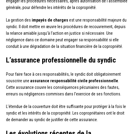
engager les procédures nécessaires, après autorisation de l’assemblée
générale, pour défendre les intérêts de la copropriété.
La gestion des
impayés de charges
est une responsabilité majeure du
syndic. Il doit mettre en œuvre les procédures de recouvrement, depuis
la relance amiable jusqu’à l’action en justice si nécessaire. Une
négligence dans ce domaine peut engager sa responsabilité si elle
conduit à une dégradation de la situation financière de la copropriété.
L’assurance professionnelle du syndic
Pour faire face à ces responsabilités, le syndic doit obligatoirement
souscrire une
assurance responsabilité civile professionnelle
.
Cette assurance couvre les conséquences pécuniaires des fautes,
erreurs ou négligences commises dans l’exercice de ses fonctions.
L’étendue de la couverture doit être suffisante pour protéger à la fois le
syndic et les intérêts de la copropriété. Les copropriétaires ont le droit
de demander au syndic de justifier de cette assurance.
Les évolutions récentes de la