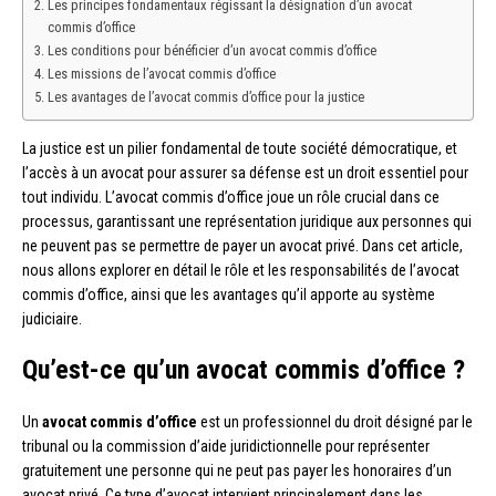
Les principes fondamentaux régissant la désignation d’un avocat
commis d’office
Les conditions pour bénéficier d’un avocat commis d’office
Les missions de l’avocat commis d’office
Les avantages de l’avocat commis d’office pour la justice
La justice est un pilier fondamental de toute société démocratique, et
l’accès à un avocat pour assurer sa défense est un droit essentiel pour
tout individu. L’avocat commis d’office joue un rôle crucial dans ce
processus, garantissant une représentation juridique aux personnes qui
ne peuvent pas se permettre de payer un avocat privé. Dans cet article,
nous allons explorer en détail le rôle et les responsabilités de l’avocat
commis d’office, ainsi que les avantages qu’il apporte au système
judiciaire.
Qu’est-ce qu’un avocat commis d’office ?
Un
avocat commis d’office
est un professionnel du droit désigné par le
tribunal ou la commission d’aide juridictionnelle pour représenter
gratuitement une personne qui ne peut pas payer les honoraires d’un
avocat privé. Ce type d’avocat intervient principalement dans les