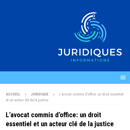
ACCUEIL
JURIDIQUE
L’avocat commis d’office: un droit essentiel
et un acteur clé de la justice
L’avocat commis d’office: un droit
essentiel et un acteur clé de la justice