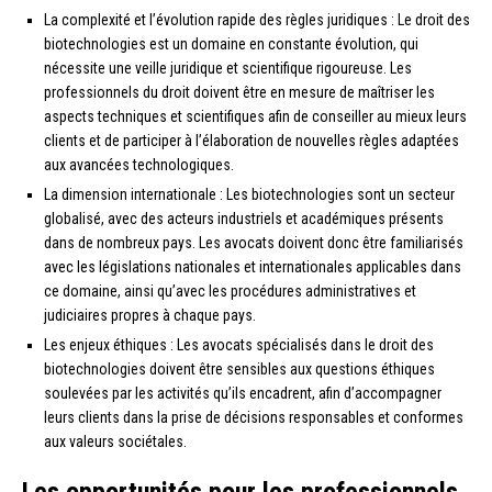
La complexité et l’évolution rapide des règles juridiques : Le droit des
biotechnologies est un domaine en constante évolution, qui
nécessite une veille juridique et scientifique rigoureuse. Les
professionnels du droit doivent être en mesure de maîtriser les
aspects techniques et scientifiques afin de conseiller au mieux leurs
clients et de participer à l’élaboration de nouvelles règles adaptées
aux avancées technologiques.
La dimension internationale : Les biotechnologies sont un secteur
globalisé, avec des acteurs industriels et académiques présents
dans de nombreux pays. Les avocats doivent donc être familiarisés
avec les législations nationales et internationales applicables dans
ce domaine, ainsi qu’avec les procédures administratives et
judiciaires propres à chaque pays.
Les enjeux éthiques : Les avocats spécialisés dans le droit des
biotechnologies doivent être sensibles aux questions éthiques
soulevées par les activités qu’ils encadrent, afin d’accompagner
leurs clients dans la prise de décisions responsables et conformes
aux valeurs sociétales.
Les opportunités pour les professionnels