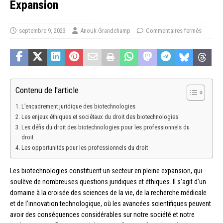
Expansion
septembre 9, 2023
Anouk Grandchamp
Commentaires fermés
Contenu de l'article
L’encadrement juridique des biotechnologies
Les enjeux éthiques et sociétaux du droit des biotechnologies
Les défis du droit des biotechnologies pour les professionnels du
droit
Les opportunités pour les professionnels du droit
Les biotechnologies constituent un secteur en pleine expansion, qui
soulève de nombreuses questions juridiques et éthiques. Il s’agit d’un
domaine à la croisée des sciences de la vie, de la recherche médicale
et de l’innovation technologique, où les avancées scientifiques peuvent
avoir des conséquences considérables sur notre société et notre