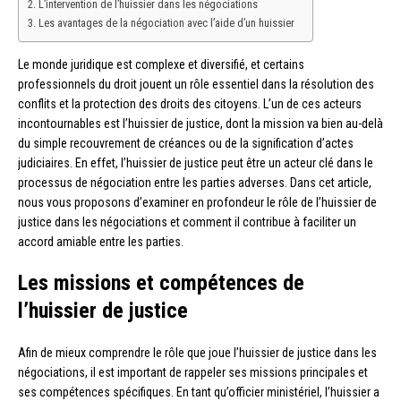
L’intervention de l’huissier dans les négociations
Les avantages de la négociation avec l’aide d’un huissier
Le monde juridique est complexe et diversifié, et certains
professionnels du droit jouent un rôle essentiel dans la résolution des
conflits et la protection des droits des citoyens. L’un de ces acteurs
incontournables est l’huissier de justice, dont la mission va bien au-delà
du simple recouvrement de créances ou de la signification d’actes
judiciaires. En effet, l’huissier de justice peut être un acteur clé dans le
processus de négociation entre les parties adverses. Dans cet article,
nous vous proposons d’examiner en profondeur le rôle de l’huissier de
justice dans les négociations et comment il contribue à faciliter un
accord amiable entre les parties.
Les missions et compétences de
l’huissier de justice
Afin de mieux comprendre le rôle que joue l’huissier de justice dans les
négociations, il est important de rappeler ses missions principales et
ses compétences spécifiques. En tant qu’officier ministériel, l’huissier a