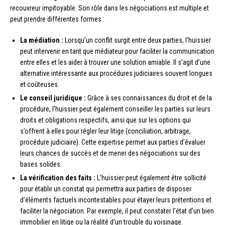
recouvreur impitoyable. Son rôle dans les négociations est multiple et
peut prendre différentes formes :
La médiation :
Lorsqu’un conflit surgit entre deux parties, l’huissier
peut intervenir en tant que médiateur pour faciliter la communication
entre elles et les aider à trouver une solution amiable. Il s’agit d’une
alternative intéressante aux procédures judiciaires souvent longues
et coûteuses.
Le conseil juridique :
Grâce à ses connaissances du droit et de la
procédure, l’huissier peut également conseiller les parties sur leurs
droits et obligations respectifs, ainsi que sur les options qui
s’offrent à elles pour régler leur litige (conciliation, arbitrage,
procédure judiciaire). Cette expertise permet aux parties d’évaluer
leurs chances de succès et de mener des négociations sur des
bases solides.
La vérification des faits :
L’huissier peut également être sollicité
pour établir un constat qui permettra aux parties de disposer
d’éléments factuels incontestables pour étayer leurs prétentions et
faciliter la négociation. Par exemple, il peut constater l’état d’un bien
immobilier en litige ou la réalité d’un trouble du voisinage.