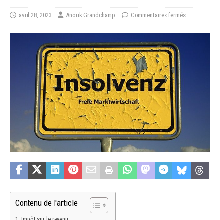
avril 28, 2023
Anouk Grandchamp
Commentaires fermés
Contenu de l'article
Impôt sur le revenu