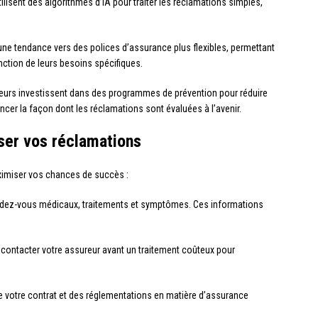
ilisent des algorithmes d’IA pour traiter les réclamations simples,
une tendance vers des polices d’assurance plus flexibles, permettant
nction de leurs besoins spécifiques.
urs investissent dans des programmes de prévention pour réduire
encer la façon dont les réclamations sont évaluées à l’avenir.
ser vos réclamations
aximiser vos chances de succès :
ndez-vous médicaux, traitements et symptômes. Ces informations
 contacter votre assureur avant un traitement coûteux pour
e votre contrat et des réglementations en matière d’assurance