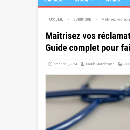
JURIDIQUE
AVOCAT
DIVORCE
ACCUEIL
JURIDIQUE
Maîtrisez vos récl
Maîtrisez vos réclamat
Guide complet pour fai
octobre 8, 2024
Anouk Grandchamp
Jur