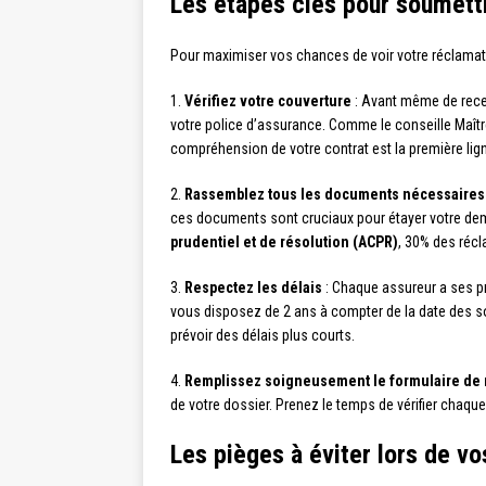
Les étapes clés pour soumett
Pour maximiser vos chances de voir votre réclamati
1.
Vérifiez votre couverture
: Avant même de recev
votre police d’assurance. Comme le conseille Maîtr
compréhension de votre contrat est la première li
2.
Rassemblez tous les documents nécessaires
ces documents sont cruciaux pour étayer votre de
prudentiel et de résolution (ACPR)
, 30% des réc
3.
Respectez les délais
: Chaque assureur a ses pr
vous disposez de 2 ans à compter de la date des s
prévoir des délais plus courts.
4.
Remplissez soigneusement le formulaire de 
de votre dossier. Prenez le temps de vérifier chaque
Les pièges à éviter lors de v