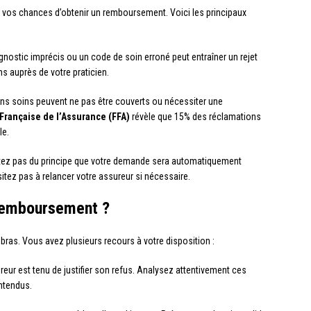
vos chances d’obtenir un remboursement. Voici les principaux
gnostic imprécis ou un code de soin erroné peut entraîner un rejet
s auprès de votre praticien.
ins soins peuvent ne pas être couverts ou nécessiter une
Française de l’Assurance (FFA)
révèle que 15% des réclamations
le.
tez pas du principe que votre demande sera automatiquement
sitez pas à relancer votre assureur si nécessaire.
 remboursement ?
 bras. Vous avez plusieurs recours à votre disposition :
reur est tenu de justifier son refus. Analysez attentivement ces
entendus.