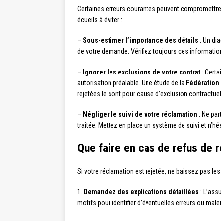
Certaines erreurs courantes peuvent compromettre 
écueils à éviter :
–
Sous-estimer l’importance des détails
: Un dia
de votre demande. Vérifiez toujours ces information
–
Ignorer les exclusions de votre contrat
: Certa
autorisation préalable. Une étude de la
Fédération 
rejetées le sont pour cause d’exclusion contractuel
–
Négliger le suivi de votre réclamation
: Ne par
traitée. Mettez en place un système de suivi et n’hé
Que faire en cas de refus de
Si votre réclamation est rejetée, ne baissez pas les
1.
Demandez des explications détaillées
: L’assu
motifs pour identifier d’éventuelles erreurs ou mal