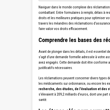
Naviguer dans le monde complexe des réclamations 
combattant. Entre formulaires à remplir, délais à res
droits et les meilleures pratiques pour optimiser 
travers les méandres des réclamations d’assurance 
faire valoir vos droits efficacement.
Comprendre les bases des réc
Avant de plonger dans les détails, il est essentiel
s’agit d’une demande formelle adressée à votre as
avez engagés. Cette demande doit être conforme a
justificatifs nécessaires.
Les réclamations peuvent concerner divers types de 
les médicaments sur ordonnance, ou encore les ex
recherche, des études, de l’évaluation et des s
s’élevaient à 209,2 milliards d’euros, dont une part 
santé.