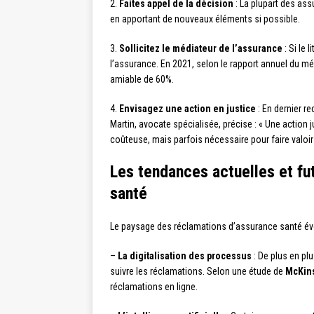
2.
Faites appel de la décision
: La plupart des ass
en apportant de nouveaux éléments si possible.
3.
Sollicitez le médiateur de l’assurance
: Si le 
l’assurance. En 2021, selon le rapport annuel du méd
amiable de 60%.
4.
Envisagez une action en justice
: En dernier re
Martin, avocate spécialisée, précise : « Une action j
coûteuse, mais parfois nécessaire pour faire valoir 
Les tendances actuelles et fu
santé
Le paysage des réclamations d’assurance santé évo
–
La digitalisation des processus
: De plus en pl
suivre les réclamations. Selon une étude de
McKin
réclamations en ligne.