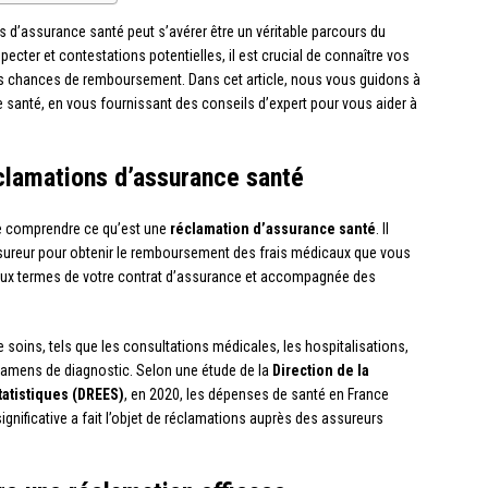
d’assurance santé peut s’avérer être un véritable parcours du
pecter et contestations potentielles, il est crucial de connaître vos
vos chances de remboursement. Dans cet article, nous vous guidons à
santé, en vous fournissant des conseils d’expert pour vous aider à
lamations d’assurance santé
 de comprendre ce qu’est une
réclamation d’assurance santé
. Il
sureur pour obtenir le remboursement des frais médicaux que vous
ux termes de votre contrat d’assurance et accompagnée des
soins, tels que les consultations médicales, les hospitalisations,
amens de diagnostic. Selon une étude de la
Direction de la
tatistiques (DREES)
, en 2020, les dépenses de santé en France
significative a fait l’objet de réclamations auprès des assureurs