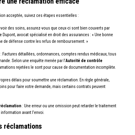
re une réclamation efficace
on acceptée, suivez ces étapes essentielles :
oir des soins, assurez-vous que ceux-ci sont bien couverts par
e Dupont, avocat spécialisé en droit des assurances : « Une bonne
gne de défense contre les refus de remboursement. »
: Factures détaillées, ordonnances, comptes rendus médicaux, tous
mande. Selon une enquête menée par l’
Autorité de contrôle
lamations rejetées le sont pour cause de documentation incomplète.
opres délais pour soumettre une réclamation. En règle générale,
oins pour faire votre demande, mais certains contrats peuvent
réclamation
: Une erreur ou une omission peut retarder le traitement
 information avant l’envoi.
os réclamations