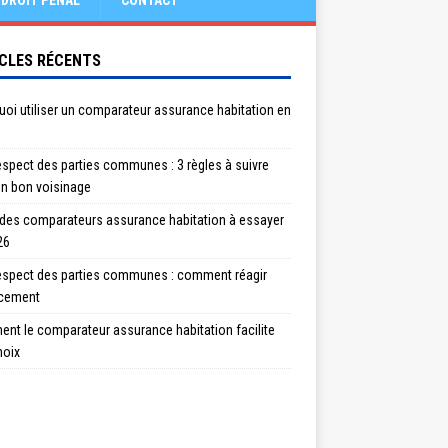
DROIT PÉNAL
CONTACT
CLES RÉCENTS
oi utiliser un comparateur assurance habitation en
spect des parties communes : 3 règles à suivre
un bon voisinage
 des comparateurs assurance habitation à essayer
26
espect des parties communes : comment réagir
acement
nt le comparateur assurance habitation facilite
hoix