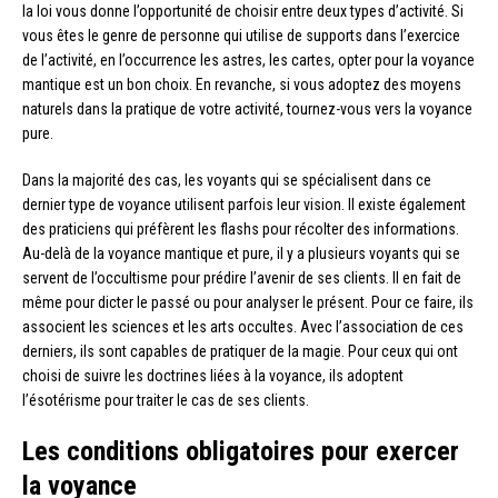
la loi vous donne l’opportunité de choisir entre deux types d’activité. Si
vous êtes le genre de personne qui utilise de supports dans l’exercice
de l’activité, en l’occurrence les astres, les cartes, opter pour la voyance
mantique est un bon choix. En revanche, si vous adoptez des moyens
naturels dans la pratique de votre activité, tournez-vous vers la voyance
pure.
Dans la majorité des cas, les voyants qui se spécialisent dans ce
dernier type de voyance utilisent parfois leur vision. Il existe également
des praticiens qui préfèrent les flashs pour récolter des informations.
Au-delà de la voyance mantique et pure, il y a plusieurs voyants qui se
servent de l’occultisme pour prédire l’avenir de ses clients. Il en fait de
même pour dicter le passé ou pour analyser le présent. Pour ce faire, ils
associent les sciences et les arts occultes. Avec l’association de ces
derniers, ils sont capables de pratiquer de la magie. Pour ceux qui ont
choisi de suivre les doctrines liées à la voyance, ils adoptent
l’ésotérisme pour traiter le cas de ses clients.
Les conditions obligatoires pour exercer
la voyance