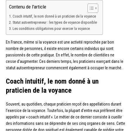
Contenu de l'article
Coach intuitif, le nom donné à un praticien de la voyance
Statut autoentrepreneur : les types de voyance disponible
Les conditions obligatoires pour exercer la voyance
En France, même si la voyance est une activité reprochée par bon
nombre de personnes, il existe encore certains individus qui sont
passionnés de cette pratique. En effet, le nombre de clientèles ne
cesse d’augmenter. Ces derniers temps, les praticiens exerçant dans le
statut autoentrepreneur commencent également à occuper le marché.
Coach intuitif, le nom donné à un
praticien de la voyance
Souvent, au quotidien, chaque praticien reçoit des appellations durant
l’exercice de la voyance. Toutefois, la plupart d’entre eux préfèrent être
appelés par « coach intuitif ». Le métier de ce dernier consiste à cueillir
des informations sans se déprendre de ses cinq organes de sens. Cette
personne dotée de don spirituel est également capable de prédire votre