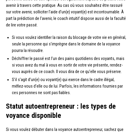
avenir à travers cette pratique. Au cas où vous souhaitez être rassuré
sur votre avenir, solliciter l’aide d’un(e) voyant(e) est incontournable. À
part la prédiction de l’avenir, le coach intuitif dispose aussi de la faculté
de lire votre passé.
Si vous voulez identifier la raison du blocage de votre vie en général,
seule la personne qui s’imprègne dans le domaine de la voyance
pourra la résoudre.
Déchiffrer le passé est l’un des pains quotidiens des voyants, mais
si vous avez du mal à vous en sortir de votre vie présente, rendez-
vous auprès de ce coach. Il vous dira de ce qu’elle vous préserve.
S’il s’agit d’un(e) ou voyant(e) qui exerce dans le cadre illégal,
méfiez-vous d’elle ou de lui. Parfois, les informations fournies par
ces personnes ne sont pas fiables.
Statut autoentrepreneur : les types de
voyance disponible
Si vous voulez débuter dans la voyance autoentrepreneur, sachez que