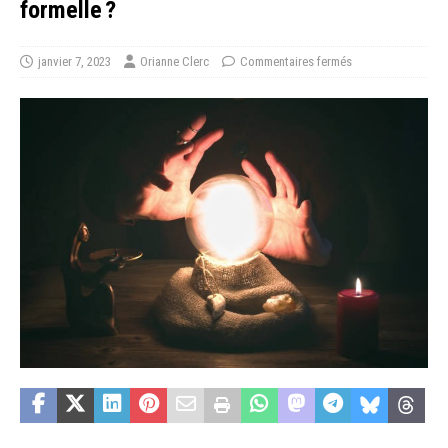
formelle ?
janvier 7, 2023
Orianne Clerc
Commentaires fermés