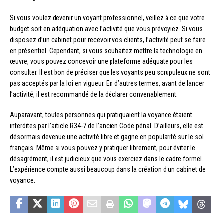
Si vous voulez devenir un voyant professionnel, veillez à ce que votre
budget soit en adéquation avec l’activité que vous prévoyiez. Si vous
disposez d’un cabinet pour recevoir vos clients, l’activité peut se faire
en présentiel. Cependant, si vous souhaitez mettre la technologie en
œuvre, vous pouvez concevoir une plateforme adéquate pour les
consulter. Il est bon de préciser que les voyants peu scrupuleux ne sont
pas acceptés par la loi en vigueur. En d’autres termes, avant de lancer
l’activité, il est recommandé de la déclarer convenablement.
Auparavant, toutes personnes qui pratiquaient la voyance étaient
interdites par l’article R34-7 de l’ancien Code pénal. D’ailleurs, elle est
désormais devenue une activité libre et gagne en popularité sur le sol
français. Même si vous pouvez y pratiquer librement, pour éviter le
désagrément, il est judicieux que vous exerciez dans le cadre formel.
L’expérience compte aussi beaucoup dans la création d’un cabinet de
voyance.