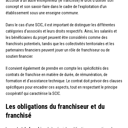
accorde à un autre entrepreneur (le franchisé) le droit d’utiliser son
concept et son savoir-faire dans le cadre de l’exploitation d’un
établissement sous une enseigne commune.
Dans le cas d’une SCIC, il est important de distinguer les différentes
catégories d’associés et leurs droits respectifs. Ainsi, les salariés et
les bénéficiaires du projet peuvent être considérés comme des
franchisés potentiels, tandis que les collectivités territoriales et les
partenaires financiers peuvent jouer un rôle de franchiseur ou de
soutien financier.
Il convient également de prendre en compte les spécificités des
contrats de franchise en matière de durée, de rémunération, de
formation et d’assistance technique. Le contrat doit prévoir des clauses
spécifiques pour encadrer ces aspects, tout en respectant le principe
coopératif qui caractérise la SCIC.
Les obligations du franchiseur et du
franchisé