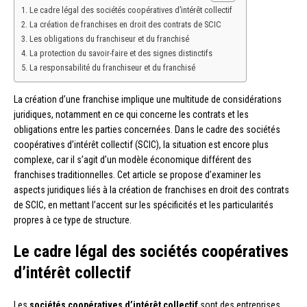
Le cadre légal des sociétés coopératives d’intérêt collectif
La création de franchises en droit des contrats de SCIC
Les obligations du franchiseur et du franchisé
La protection du savoir-faire et des signes distinctifs
La responsabilité du franchiseur et du franchisé
La création d’une franchise implique une multitude de considérations
juridiques, notamment en ce qui concerne les contrats et les
obligations entre les parties concernées. Dans le cadre des sociétés
coopératives d’intérêt collectif (SCIC), la situation est encore plus
complexe, car il s’agit d’un modèle économique différent des
franchises traditionnelles. Cet article se propose d’examiner les
aspects juridiques liés à la création de franchises en droit des contrats
de SCIC, en mettant l’accent sur les spécificités et les particularités
propres à ce type de structure.
Le cadre légal des sociétés coopératives
d’intérêt collectif
Les
sociétés coopératives d’intérêt collectif
sont des entreprises