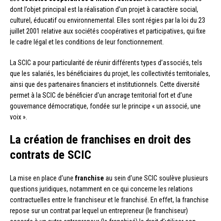
dont l’objet principal est la réalisation d’un projet à caractère social,
culturel, éducatif ou environnemental. Elles sont régies par la loi du 23
juillet 2001 relative aux sociétés coopératives et participatives, qui fixe
le cadre légal et les conditions de leur fonctionnement.
La SCIC a pour particularité de réunir différents types d’associés, tels
que les salariés, les bénéficiaires du projet, les collectivités territoriales,
ainsi que des partenaires financiers et institutionnels. Cette diversité
permet à la SCIC de bénéficier d’un ancrage territorial fort et d’une
gouvernance démocratique, fondée sur le principe « un associé, une
voix ».
La création de franchises en droit des
contrats de SCIC
La mise en place d’une
franchise
au sein d’une SCIC soulève plusieurs
questions juridiques, notamment en ce qui concerne les relations
contractuelles entre le franchiseur et le franchisé. En effet, la franchise
repose sur un contrat par lequel un entrepreneur (le franchiseur)