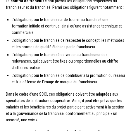
Le
contrat de franchise
doit prévoir les obligations respectives du
franchiseur et du franchisé. Parmi ces obligations figurent notamment :
L’obligation pour le franchiseur de fournir au franchisé une
formation initiale et continue, ainsi qu’une assistance technique et
commerciale.
L’obligation pour le franchisé de respecter le concept, les méthodes
et les normes de qualité établies par le franchiseur.
L’obligation pour le franchisé de verser au franchiseur des
redevances, qui peuvent être fixes ou proportionnelles au chiffre
d’affaires réalisé.
L’obligation pour le franchisé de contribuer à la promotion du réseau
et à la défense de l’image de marque du franchiseur.
Dans le cadre d’une SCIC, ces obligations doivent être adaptées aux
spécificités de la structure coopérative. Ainsi, il peut être prévu que les
salariés et les bénéficiaires du projet participent activement à la gestion
et à la gouvernance de la franchise, conformément au principe « un
associé, une voix ».