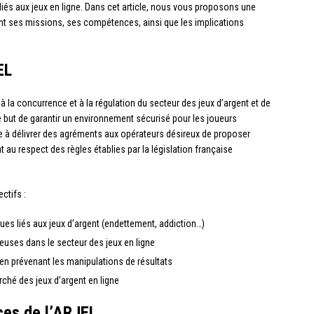
iés aux jeux en ligne. Dans cet article, nous vous proposons une
ant ses missions, ses compétences, ainsi que les implications
EL
e à la concurrence et à la régulation du secteur des jeux d’argent et de
 but de garantir un environnement sécurisé pour les joueurs
te à délivrer des agréments aux opérateurs désireux de proposer
t au respect des règles établies par la législation française
ctifs :
es liés aux jeux d’argent (endettement, addiction…)
uleuses dans le secteur des jeux en ligne
 en prévenant les manipulations de résultats
rché des jeux d’argent en ligne
es de l’ARJEL