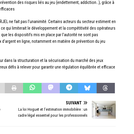
évention des risques liés au jeu (endettement, addiction…), grâce à
efficaces
’ARJEL ne fait pas l’unanimité. Certains acteurs du secteur estiment en
e, ce qui limiterait le développement et la compétitivité des opérateurs
 que les dispositifs mis en place par l’autorité ne sont pas
eux d’argent en ligne, notamment en matière de prévention du jeu
ur dans la structuration et la sécurisation du marché des jeux
eux défis à relever pour garantir une régulation équilibrée et efficace
SUIVANT
e
La loi Hoguet et l’estimation immobilière : un
cadre légal essentiel pour les professionnels