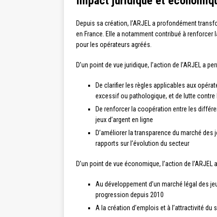
Impact juridique et économiq
Depuis sa création, l’ARJEL a profondément transfo
en France. Elle a notamment contribué à renforcer l
pour les opérateurs agréés.
D’un point de vue juridique, l’action de l’ARJEL a per
De clarifier les règles applicables aux opéra
excessif ou pathologique, et de lutte contre 
De renforcer la coopération entre les différe
jeux d’argent en ligne
D’améliorer la transparence du marché des je
rapports sur l’évolution du secteur
D’un point de vue économique, l’action de l’ARJEL a
Au développement d’un marché légal des jeux
progression depuis 2010
A la création d’emplois et à l’attractivité du