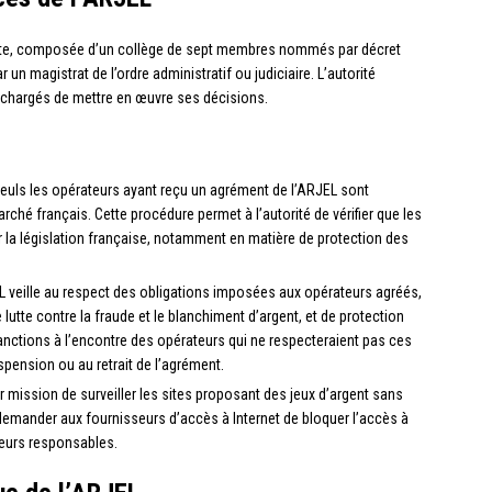
ante, composée d’un collège de sept membres nommés par décret
 un magistrat de l’ordre administratif ou judiciaire. L’autorité
 chargés de mettre en œuvre ses décisions.
euls les opérateurs ayant reçu un agrément de l’ARJEL sont
rché français. Cette procédure permet à l’autorité de vérifier que les
r la législation française, notamment en matière de protection des
EL veille au respect des obligations imposées aux opérateurs agréés,
utte contre la fraude et le blanchiment d’argent, et de protection
anctions à l’encontre des opérateurs qui ne respecteraient pas ces
uspension ou au retrait de l’agrément.
our mission de surveiller les sites proposant des jeux d’argent sans
t demander aux fournisseurs d’accès à Internet de bloquer l’accès à
leurs responsables.