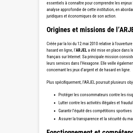
essentiels à connaître pour comprendre les enjeux l
analyse approfondie de cette institution, en abord
juridiques et économiques de son action.
Origines et missions de l’ARJ
Créée par la loi du 12 mai 2010 relative à l’ouvertur
hasard en ligne, l’
ARJEL
a été mise en place dans le
français sur Internet. Sa principale mission consis
leurs services dans l’Hexagone. Elle veille égalemen
concernant les jeux d’argent et de hasard en ligne.
Plus spécifiquement, l’ARJEL poursuit plusieurs obje
Protéger les consommateurs contre les risqu
Lutter contre les activités illégales et fraud
Garantir l’équité des compétitions sportives
Assurer la transparence et la sécurité du ma
Fonctionnement et compétenc