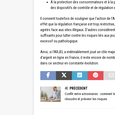
A la protection des consommateurs et à la pr
des dispositifs de contrôle et de régulation 
Il convient toutefois de souligner que l’action de l
effet que la régulation française est trop restrictiv
agréés face aux sites illégaux. D’autres considèrent
suffisants pour lutter contre les risques liés aux j
excessif ou pathologique.
Ainsi, si l’ARJEL a indéniablement joué un rôle maje
d’argent en ligne en France, il reste encore de nombr
dans ce secteur en constante évolution.
PRÉCÉDENT
Conflit entre actionnaires : comment l
résoudre et prévenir les risques