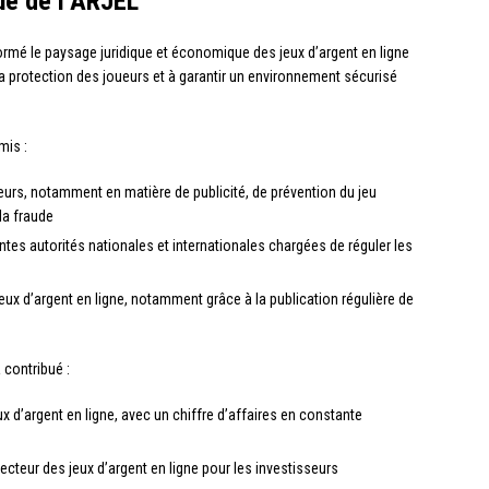
ue de l’ARJEL
rmé le paysage juridique et économique des jeux d’argent en ligne
a protection des joueurs et à garantir un environnement sécurisé
mis :
teurs, notamment en matière de publicité, de prévention du jeu
la fraude
ntes autorités nationales et internationales chargées de réguler les
ux d’argent en ligne, notamment grâce à la publication régulière de
 contribué :
 d’argent en ligne, avec un chiffre d’affaires en constante
 secteur des jeux d’argent en ligne pour les investisseurs