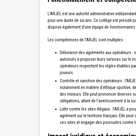
L’ARJEL est une autorité administrative indépend
pour une durée de six ans. Ce collège est présidé par
dispose également d’une équipe de fonctionnaires
Les compétences de l’ARJEL sont multiples :
Délivrance des agréments aux opérateurs : s
autorisés à proposer leurs services sur le ma
opérateurs respectent les règles établies pa
joueurs.
Contrôle et sanction des opérateurs : l’ARJ
notamment en matière d’éthique sportive, de l
des mineurs. Elle peut prononcer diverses s
obligations, allant de l’avertissement à la s
Lutte contre les sites illégaux : l’ARJEL a p
agrément sur le territoire français. Elle peu
ces sites et engager des poursuites contre 