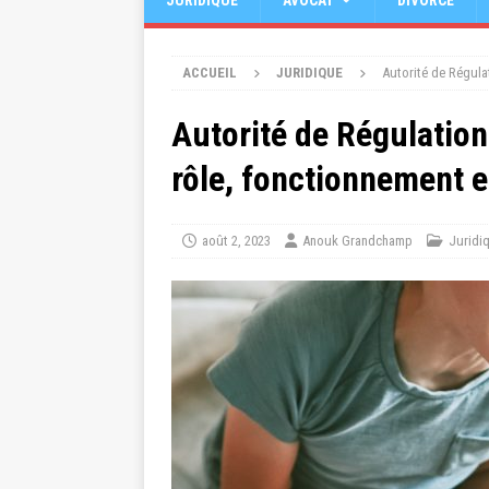
JURIDIQUE
AVOCAT
DIVORCE
ACCUEIL
JURIDIQUE
Autorité de Régula
Autorité de Régulation
rôle, fonctionnement e
août 2, 2023
Anouk Grandchamp
Juridi