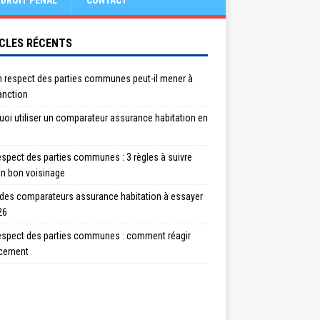
DROIT PÉNAL
CONTACT
CLES RÉCENTS
n respect des parties communes peut-il mener à
anction
oi utiliser un comparateur assurance habitation en
spect des parties communes : 3 règles à suivre
un bon voisinage
 des comparateurs assurance habitation à essayer
26
espect des parties communes : comment réagir
acement