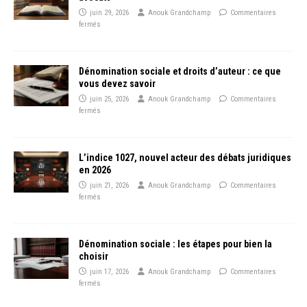
juin 29, 2026
Anouk Grandchamp
Commentaires
fermés
Dénomination sociale et droits d’auteur : ce que
vous devez savoir
juin 25, 2026
Anouk Grandchamp
Commentaires
fermés
L’indice 1027, nouvel acteur des débats juridiques
en 2026
juin 21, 2026
Anouk Grandchamp
Commentaires
fermés
Dénomination sociale : les étapes pour bien la
choisir
juin 17, 2026
Anouk Grandchamp
Commentaires
fermés