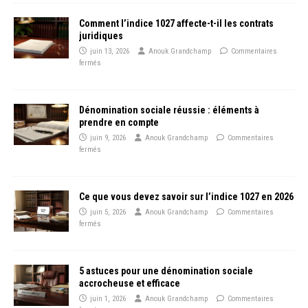
Comment l’indice 1027 affecte-t-il les contrats
juridiques
juin 13, 2026
Anouk Grandchamp
Commentaires
fermés
Dénomination sociale réussie : éléments à
prendre en compte
juin 9, 2026
Anouk Grandchamp
Commentaires
fermés
Ce que vous devez savoir sur l’indice 1027 en 2026
juin 5, 2026
Anouk Grandchamp
Commentaires
fermés
5 astuces pour une dénomination sociale
accrocheuse et efficace
juin 1, 2026
Anouk Grandchamp
Commentaires