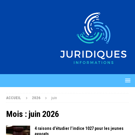
ACCUEIL
2026
juin
Mois :
juin 2026
4 raisons d’étudier l’indice 1027 pour les jeunes
avocats