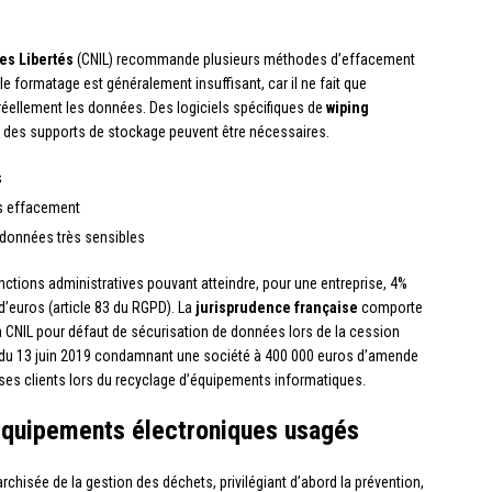
es Libertés
(CNIL) recommande plusieurs méthodes d’effacement
e formatage est généralement insuffisant, car il ne fait que
 réellement les données. Des logiciels spécifiques de
wiping
des supports de stockage peuvent être nécessaires.
s
ès effacement
 données très sensibles
ctions administratives pouvant atteindre, pour une entreprise, 4%
d’euros (article 83 du RGPD). La
jurisprudence française
comporte
 CNIL pour défaut de sécurisation de données lors de la cession
du 13 juin 2019 condamnant une société à 400 000 euros d’amende
ses clients lors du recyclage d’équipements informatiques.
 équipements électroniques usagés
rchisée de la gestion des déchets, privilégiant d’abord la prévention,