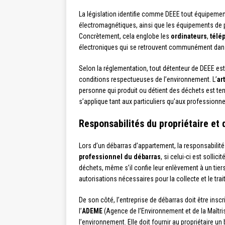
La législation identifie comme DEEE tout équipeme
électromagnétiques, ainsi que les équipements de 
Concrètement, cela englobe les
ordinateurs
,
télé
électroniques qui se retrouvent communément dan
Selon la réglementation, tout détenteur de DEEE est
conditions respectueuses de l’environnement. L’
ar
personne qui produit ou détient des déchets est tenu
s’applique tant aux particuliers qu’aux professionn
Responsabilités du propriétaire et 
Lors d’un débarras d’appartement, la responsabilité 
professionnel du débarras
, si celui-ci est solli
déchets, même s’il confie leur enlèvement à un tiers
autorisations nécessaires pour la collecte et le tr
De son côté, l’entreprise de débarras doit être inscr
l’
ADEME
(Agence de l’Environnement et de la Maîtri
l’environnement. Elle doit fournir au propriétaire un