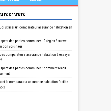
DROIT PÉNAL
CONTACT
CLES RÉCENTS
oi utiliser un comparateur assurance habitation en
spect des parties communes : 3 règles à suivre
un bon voisinage
 des comparateurs assurance habitation à essayer
26
espect des parties communes : comment réagir
acement
nt le comparateur assurance habitation facilite
hoix