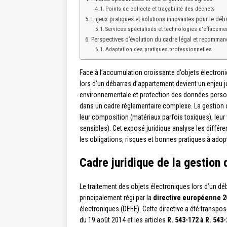
Points de collecte et traçabilité des déchets
Enjeux pratiques et solutions innovantes pour le dé
Services spécialisés et technologies d’effaceme
Perspectives d’évolution du cadre légal et recomman
Adaptation des pratiques professionnelles
Face à l’accumulation croissante d’objets électron
lors d’un débarras d’appartement devient un enjeu ju
environnementale et protection des données person
dans un cadre réglementaire complexe. La gestion 
leur composition (matériaux parfois toxiques), leu
sensibles). Cet exposé juridique analyse les différ
les obligations, risques et bonnes pratiques à ado
Cadre juridique de la gestion
Le traitement des objets électroniques lors d’un dé
principalement régi par la
directive européenne 2
électroniques (DEEE). Cette directive a été transpos
du 19 août 2014 et les articles
R. 543-172 à R. 543