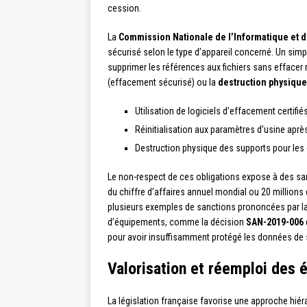
cession.
La
Commission Nationale de l’Informatique et d
sécurisé selon le type d’appareil concerné. Un simpl
supprimer les références aux fichiers sans effacer
(effacement sécurisé) ou la
destruction physique
Utilisation de logiciels d’effacement certifié
Réinitialisation aux paramètres d’usine apr
Destruction physique des supports pour les
Le non-respect de ces obligations expose à des san
du chiffre d’affaires annuel mondial ou 20 millions 
plusieurs exemples de sanctions prononcées par la
d’équipements, comme la décision
SAN-2019-006
pour avoir insuffisamment protégé les données de 
Valorisation et réemploi des
La législation française favorise une approche hiéra