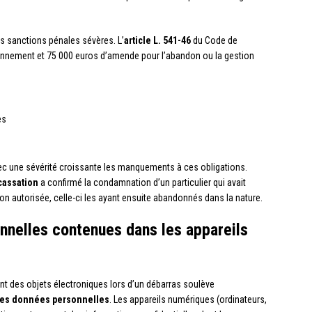
es sanctions pénales sévères. L’
article L. 541-46
du Code de
onnement et 75 000 euros d’amende pour l’abandon ou la gestion
es
ec une sévérité croissante les manquements à ces obligations.
cassation
a confirmé la condamnation d’un particulier qui avait
n autorisée, celle-ci les ayant ensuite abandonnés dans la nature.
nnelles contenues dans les appareils
t des objets électroniques lors d’un débarras soulève
des données personnelles
. Les appareils numériques (ordinateurs,