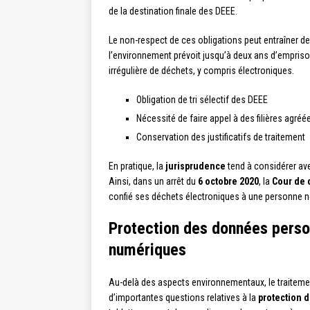
de la destination finale des DEEE.
Le non-respect de ces obligations peut entraîner d
l’environnement prévoit jusqu’à deux ans d’empris
irrégulière de déchets, y compris électroniques.
Obligation de tri sélectif des DEEE
Nécessité de faire appel à des filières agréé
Conservation des justificatifs de traitement
En pratique, la
jurisprudence
tend à considérer av
Ainsi, dans un arrêt du
6 octobre 2020
, la
Cour de 
confié ses déchets électroniques à une personne no
Protection des données perso
numériques
Au-delà des aspects environnementaux, le traitemen
d’importantes questions relatives à la
protection 