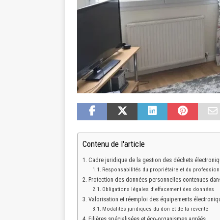
Contenu de l'article
Cadre juridique de la gestion des déchets électroni
Responsabilités du propriétaire et du profession
Protection des données personnelles contenues dan
Obligations légales d’effacement des données
Valorisation et réemploi des équipements électroni
Modalités juridiques du don et de la revente
Filières spécialisées et éco-organismes agréés