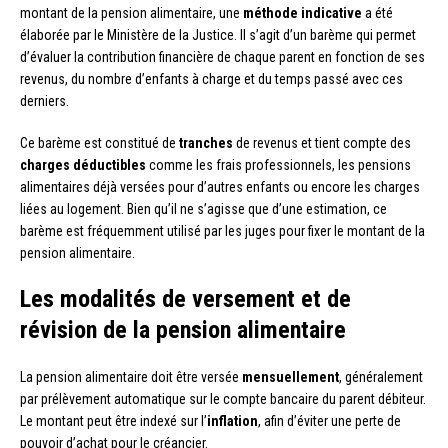
montant de la pension alimentaire, une
méthode indicative
a été
élaborée par le Ministère de la Justice. Il s’agit d’un barème qui permet
d’évaluer la contribution financière de chaque parent en fonction de ses
revenus, du nombre d’enfants à charge et du temps passé avec ces
derniers.
Ce barème est constitué de
tranches
de revenus et tient compte des
charges déductibles
comme les frais professionnels, les pensions
alimentaires déjà versées pour d’autres enfants ou encore les charges
liées au logement. Bien qu’il ne s’agisse que d’une estimation, ce
barème est fréquemment utilisé par les juges pour fixer le montant de la
pension alimentaire.
Les modalités de versement et de
révision de la pension alimentaire
La pension alimentaire doit être versée
mensuellement
, généralement
par prélèvement automatique sur le compte bancaire du parent débiteur.
Le montant peut être indexé sur l’
inflation
, afin d’éviter une perte de
pouvoir d’achat pour le créancier.