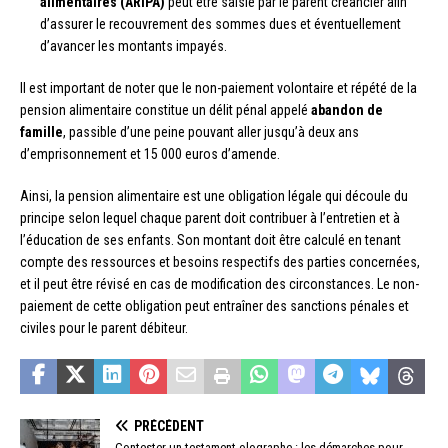
alimentaires (ARIPA)
peut être saisie par le parent créancier afin
d’assurer le recouvrement des sommes dues et éventuellement
d’avancer les montants impayés.
Il est important de noter que le non-paiement volontaire et répété de la
pension alimentaire constitue un délit pénal appelé
abandon de
famille
, passible d’une peine pouvant aller jusqu’à deux ans
d’emprisonnement et 15 000 euros d’amende.
Ainsi, la pension alimentaire est une obligation légale qui découle du
principe selon lequel chaque parent doit contribuer à l’entretien et à
l’éducation de ses enfants. Son montant doit être calculé en tenant
compte des ressources et besoins respectifs des parties concernées,
et il peut être révisé en cas de modification des circonstances. Le non-
paiement de cette obligation peut entraîner des sanctions pénales et
civiles pour le parent débiteur.
PRÉCÉDENT
Contester un testament olographe : les démarches pour