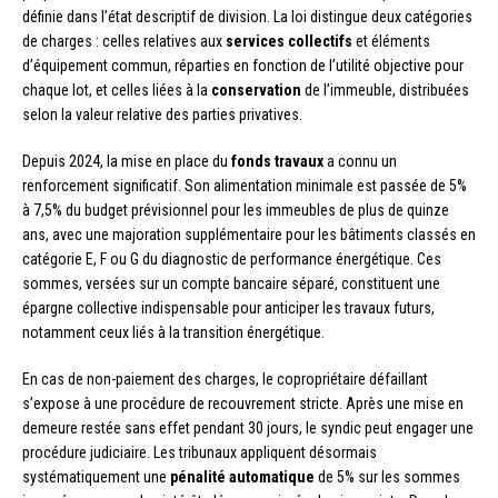
définie dans l’état descriptif de division. La loi distingue deux catégories
de charges : celles relatives aux
services collectifs
et éléments
d’équipement commun, réparties en fonction de l’utilité objective pour
chaque lot, et celles liées à la
conservation
de l’immeuble, distribuées
selon la valeur relative des parties privatives.
Depuis 2024, la mise en place du
fonds travaux
a connu un
renforcement significatif. Son alimentation minimale est passée de 5%
à 7,5% du budget prévisionnel pour les immeubles de plus de quinze
ans, avec une majoration supplémentaire pour les bâtiments classés en
catégorie E, F ou G du diagnostic de performance énergétique. Ces
sommes, versées sur un compte bancaire séparé, constituent une
épargne collective indispensable pour anticiper les travaux futurs,
notamment ceux liés à la transition énergétique.
En cas de non-paiement des charges, le copropriétaire défaillant
s’expose à une procédure de recouvrement stricte. Après une mise en
demeure restée sans effet pendant 30 jours, le syndic peut engager une
procédure judiciaire. Les tribunaux appliquent désormais
systématiquement une
pénalité automatique
de 5% sur les sommes