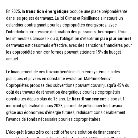
En 2025, la
transition énergétique
occupe une place prépondérante
dans les projets de travaux. La loi Climat et Résilience a instauré un
calendrier contraignant pour les copropriétés énergivores, avec
l’interdiction progressive de location des passoires thermiques. Pour
les immeubles classés F ou G, l’obligation d’établir un
plan pluriannuel
de travaux est désormais effective, avec des sanctions financières pour
les copropriétés non-conformes pouvant atteindre 15% du budget
annuel.
Le financement de ces travaux bénéficie d’un écosystème d’aides
publiques et privées en constante évolution. MaPrimeRénov’
Copropriétés propose des subventions pouvant couvrir jusqu’à 45% du
coût des travaux de rénovation énergétique pour les copropriétés
construites depuis plus de 15 ans. Le
tiers-financement
, dispositif
innovant généralisé depuis 2023, permet de préfinancer les travaux
grâce aux économies d’énergie futures, réduisant considérablement
l’avance de fonds nécessaire pour les copropriétaires.
L’éco-prêt à taux zéro collectif offre une solution de financement