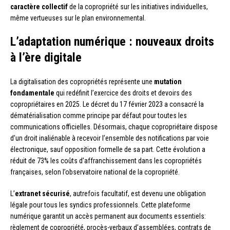
caractère collectif
de la copropriété sur les initiatives individuelles,
même vertueuses sur le plan environnemental.
L’adaptation numérique : nouveaux droits
à l’ère digitale
La digitalisation des copropriétés représente une
mutation
fondamentale
qui redéfinit l’exercice des droits et devoirs des
copropriétaires en 2025. Le décret du 17 février 2023 a consacré la
dématérialisation comme principe par défaut pour toutes les
communications officielles. Désormais, chaque copropriétaire dispose
d’un droit inaliénable à recevoir l’ensemble des notifications par voie
électronique, sauf opposition formelle de sa part. Cette évolution a
réduit de 73% les coûts d’affranchissement dans les copropriétés
françaises, selon l’observatoire national de la copropriété.
L’
extranet sécurisé
, autrefois facultatif, est devenu une obligation
légale pour tous les syndics professionnels. Cette plateforme
numérique garantit un accès permanent aux documents essentiels:
règlement de copropriété, procès-verbaux d’assemblées, contrats de