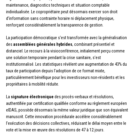
maintenance, diagnostics techniques et situation comptable
individualisée. Le copropriétaire peut désormais exercer son droit
d’information sans contrainte horaire ni déplacement physique,
renforçant considérablement la transparence de gestion.
La participation démocratique s’est transformée avec la généralisation
des
assemblées générales hybrides
, combinant présentiel et
distanciel. Le recours à la visioconférence, initialement perçu comme
une solution temporaire pendant la crise sanitaire, s’est
institutionnalisé. Les statistiques révèlent une augmentation de 43% du
taux de participation depuis l’adoption de ce format mixte,
particulièrement bénéfique pour les investisseurs non-résidents et les
propriétaires à mobilité réduite.
La
signature électronique
des procès-verbaux et résolutions,
authentifiée par certification qualifiée conforme au règlement européen
eIDAS, possède désormais la même valeur juridique que son équivalent
manuscrit. Cette innovation procédurale accélère considérablement
l’exécution des décisions collectives, réduisant le délai moyen entre le
vote et la mise en œuvre des résolutions de 47 à 12 jours.