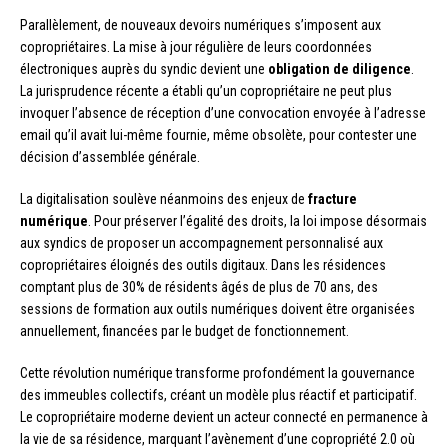
Parallèlement, de nouveaux devoirs numériques s’imposent aux
copropriétaires. La mise à jour régulière de leurs coordonnées
électroniques auprès du syndic devient une
obligation de diligence
.
La jurisprudence récente a établi qu’un copropriétaire ne peut plus
invoquer l’absence de réception d’une convocation envoyée à l’adresse
email qu’il avait lui-même fournie, même obsolète, pour contester une
décision d’assemblée générale.
La digitalisation soulève néanmoins des enjeux de
fracture
numérique
. Pour préserver l’égalité des droits, la loi impose désormais
aux syndics de proposer un accompagnement personnalisé aux
copropriétaires éloignés des outils digitaux. Dans les résidences
comptant plus de 30% de résidents âgés de plus de 70 ans, des
sessions de formation aux outils numériques doivent être organisées
annuellement, financées par le budget de fonctionnement.
Cette révolution numérique transforme profondément la gouvernance
des immeubles collectifs, créant un modèle plus réactif et participatif.
Le copropriétaire moderne devient un acteur connecté en permanence à
la vie de sa résidence, marquant l’avènement d’une copropriété 2.0 où