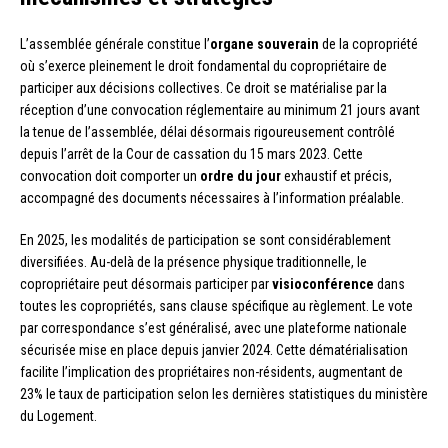
L’assemblée générale constitue l’
organe souverain
de la copropriété
où s’exerce pleinement le droit fondamental du copropriétaire de
participer aux décisions collectives. Ce droit se matérialise par la
réception d’une convocation réglementaire au minimum 21 jours avant
la tenue de l’assemblée, délai désormais rigoureusement contrôlé
depuis l’arrêt de la Cour de cassation du 15 mars 2023. Cette
convocation doit comporter un
ordre du jour
exhaustif et précis,
accompagné des documents nécessaires à l’information préalable.
En 2025, les modalités de participation se sont considérablement
diversifiées. Au-delà de la présence physique traditionnelle, le
copropriétaire peut désormais participer par
visioconférence
dans
toutes les copropriétés, sans clause spécifique au règlement. Le vote
par correspondance s’est généralisé, avec une plateforme nationale
sécurisée mise en place depuis janvier 2024. Cette dématérialisation
facilite l’implication des propriétaires non-résidents, augmentant de
23% le taux de participation selon les dernières statistiques du ministère
du Logement.