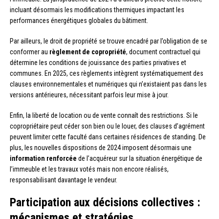
incluant désormais les modifications thermiques impactant les
performances énergétiques globales du bâtiment.
Par ailleurs, le droit de propriété se trouve encadré par l’obligation de se
conformer au
règlement de copropriété
, document contractuel qui
détermine les conditions de jouissance des parties privatives et
communes. En 2025, ces règlements intègrent systématiquement des
clauses environnementales et numériques qui n’existaient pas dans les
versions antérieures, nécessitant parfois leur mise à jour.
Enfin, la liberté de location ou de vente connaît des restrictions. Si le
copropriétaire peut céder son bien ou le louer, des clauses d’agrément
peuvent limiter cette faculté dans certaines résidences de standing. De
plus, les nouvelles dispositions de 2024 imposent désormais une
information renforcée
de l’acquéreur sur la situation énergétique de
l’immeuble et les travaux votés mais non encore réalisés,
responsabilisant davantage le vendeur.
Participation aux décisions collectives :
mécanismes et stratégies