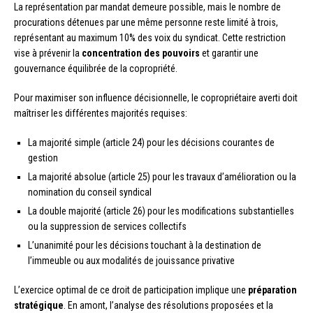
La représentation par mandat demeure possible, mais le nombre de
procurations détenues par une même personne reste limité à trois,
représentant au maximum 10% des voix du syndicat. Cette restriction
vise à prévenir la
concentration des pouvoirs
et garantir une
gouvernance équilibrée de la copropriété.
Pour maximiser son influence décisionnelle, le copropriétaire averti doit
maîtriser les différentes majorités requises:
La majorité simple (article 24) pour les décisions courantes de
gestion
La majorité absolue (article 25) pour les travaux d’amélioration ou la
nomination du conseil syndical
La double majorité (article 26) pour les modifications substantielles
ou la suppression de services collectifs
L’unanimité pour les décisions touchant à la destination de
l’immeuble ou aux modalités de jouissance privative
L’exercice optimal de ce droit de participation implique une
préparation
stratégique
. En amont, l’analyse des résolutions proposées et la