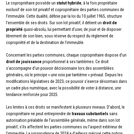
Le copropriétaire possède un
statut hybride
, à la fois propriétaire
exclusif de son lot privatif et copropriétaire des parties communes de
l’immeuble. Cette dualité, définie par la loi du 10 juillet 1965, structure
l’ensemble de ses droits. Sur son lot privatif, il détient un
droit de
propriété
quasi-absolu, lui permettant d’user, de jouir et de disposer
librement de son bien, sous réserve du respect du règlement de
copropriété et de la destination de l’immeuble.
Concernant les parties communes, chaque copropriétaire dispose d’un
droit de jouissance
proportionnel à ses tantièmes. Ce droit
s’accompagne d’un pouvoir décisionnaire lors des assemblées
générales, où le principe « une voix par tantième » prévaut. Depuis les
modifications législatives de 2023, ce pouvoir s’exerce désormais dans
un cadre plus numérique, avec la possibilité de voter à distance, une
tendance renforcée pour 2025.
Les limites à ces droits se manifestent à plusieurs niveaux. D’abord, le
copropriétaire ne peut entreprendre de
travaux substantiels
sans
autorisation préalable de l’assemblée générale, même dans son lot
privatif, s’ils affectent les parties communes ou l’aspect extérieur de
l’immeuble. La jurisprudence de 2024 a d’ailleurs précisé cette notion,