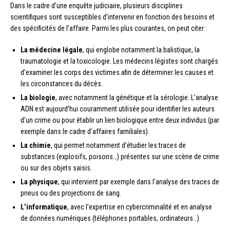
Dans le cadre d’une enquête judiciaire, plusieurs disciplines
scientifiques sont susceptibles d’intervenir en fonction des besoins et
des spécificités de l’affaire. Parmi les plus courantes, on peut citer :
La médecine légale
, qui englobe notamment la balistique, la
traumatologie et la toxicologie. Les médecins légistes sont chargés
d’examiner les corps des victimes afin de déterminer les causes et
les circonstances du décès.
La biologie
, avec notamment la génétique et la sérologie. L’analyse
ADN est aujourd’hui couramment utilisée pour identifier les auteurs
d’un crime ou pour établir un lien biologique entre deux individus (par
exemple dans le cadre d’affaires familiales).
La chimie
, qui permet notamment d’étudier les traces de
substances (explosifs, poisons…) présentes sur une scène de crime
ou sur des objets saisis.
La physique
, qui intervient par exemple dans l’analyse des traces de
pneus ou des projections de sang.
L’informatique
, avec l’expertise en cybercriminalité et en analyse
de données numériques (téléphones portables, ordinateurs…).