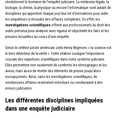
révolutionné le domaine de l’enquête judiciaire. La médecine légale, la
biologie, la chimie, la physique ou encore l’informatique sont autant de
disciplines qui apportent chaque jour leur lot d’innovations pour aider
les enquêteurs à résoudre des affaires complexes. En effet, les
investigations scientifiques
offrent aux professionnels du droit des
outils précieux pour analyser avec rigueur et objectivité les faits et les
preuves recueillies au cours d’une enquête.
Selon le célèbre juriste américain John Henry Wigmore, « la science est
le tiers détenteur de la vérité ». Cette citation souligne l’importance
cruciale des expertises scientifiques dans notre système judiciaire.
Elles permettent non seulement de confirmer les témoignages et les
aveux, mais aussi de révéler des éléments de preuve jusqu’alors
insoupçonnés. Ainsi, sans les investigations scientifiques, de
nombreuses affaires resteraient irrésolues ou conduiraient à des
erreurs judiciaires.
Les différentes disciplines impliquées
dans une enquête judiciaire