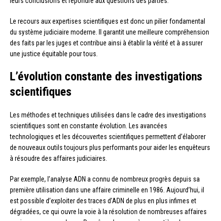
leurs conclusions et répondre aux questions des parties.
Le recours aux expertises scientifiques est donc un pilier fondamental
du système judiciaire moderne. Il garantit une meilleure compréhension
des faits par les juges et contribue ainsi à établir la vérité et à assurer
une justice équitable pour tous.
L’évolution constante des investigations
scientifiques
Les méthodes et techniques utilisées dans le cadre des investigations
scientifiques sont en constante évolution. Les avancées
technologiques et les découvertes scientifiques permettent d’élaborer
de nouveaux outils toujours plus performants pour aider les enquêteurs
à résoudre des affaires judiciaires.
Par exemple, l’analyse ADN a connu de nombreux progrès depuis sa
première utilisation dans une affaire criminelle en 1986. Aujourd’hui, il
est possible d’exploiter des traces d’ADN de plus en plus infimes et
dégradées, ce qui ouvre la voie à la résolution de nombreuses affaires