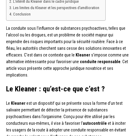
L’intérêt du Kleaner dans le cadre juridique
Les limites du Kleaner et les perspectives d’amélioration
Conclusion
La conduite sous l’influence de substances psychoactives, telles que
l’alcool ou les drogues, est un problème de société majeur qui
engendre des risques importants pour la sécurité routière. Face à ce
fléau, les autorités cherchent sans cesse des solutions innovantes et
efficaces. C’est dans ce contexte que le
Kleaner
s’impose comme une
alternative intéressante pour favoriser une
conduite responsable
. Cet
article vous présente cette approche juridique novatrice et ses
implications.
Le Kleaner : qu’est-ce que c’est ?
Le
Kleaner
est un dispositif qui se présente sous la forme d’un test
salivaire permettant de détecter la présence de substances
psychoactives dans l’organisme. Conçu pour être utilisé par les
conducteurs eux-mêmes, il vise à favoriser l’
autocontrôle
et à inciter
les usagers de la route à adopter une conduite responsable en évitant