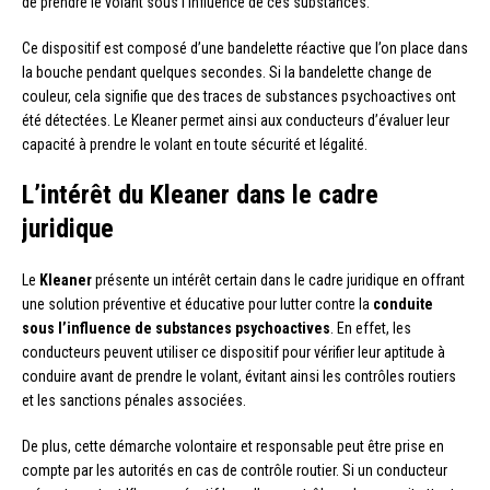
de prendre le volant sous l’influence de ces substances.
Ce dispositif est composé d’une bandelette réactive que l’on place dans
la bouche pendant quelques secondes. Si la bandelette change de
couleur, cela signifie que des traces de substances psychoactives ont
été détectées. Le Kleaner permet ainsi aux conducteurs d’évaluer leur
capacité à prendre le volant en toute sécurité et légalité.
L’intérêt du Kleaner dans le cadre
juridique
Le
Kleaner
présente un intérêt certain dans le cadre juridique en offrant
une solution préventive et éducative pour lutter contre la
conduite
sous l’influence de substances psychoactives
. En effet, les
conducteurs peuvent utiliser ce dispositif pour vérifier leur aptitude à
conduire avant de prendre le volant, évitant ainsi les contrôles routiers
et les sanctions pénales associées.
De plus, cette démarche volontaire et responsable peut être prise en
compte par les autorités en cas de contrôle routier. Si un conducteur