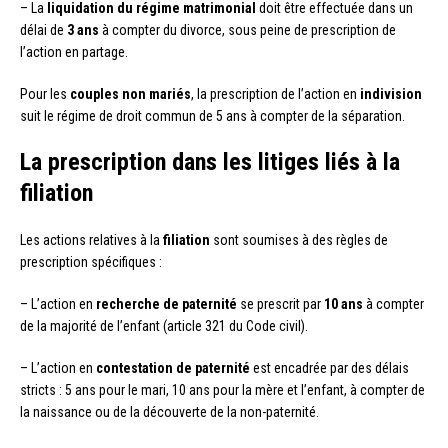
– La
liquidation du régime matrimonial
doit être effectuée dans un
délai de
3 ans
à compter du divorce, sous peine de prescription de
l’action en partage.
Pour les
couples non mariés
, la prescription de l’action en
indivision
suit le régime de droit commun de 5 ans à compter de la séparation.
La prescription dans les litiges liés à la
filiation
Les actions relatives à la
filiation
sont soumises à des règles de
prescription spécifiques :
– L’action en
recherche de paternité
se prescrit par
10 ans
à compter
de la majorité de l’enfant (article 321 du Code civil).
– L’action en
contestation de paternité
est encadrée par des délais
stricts : 5 ans pour le mari, 10 ans pour la mère et l’enfant, à compter de
la naissance ou de la découverte de la non-paternité.