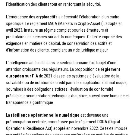
l’identification des clients tout en renforçant la sécurité.
L’émergence des
cryptoactifs
a nécessité l’élaboration d’un cadre
spécifique. Le règlement MiCA (Markets in Crypto-Assets), adopté en
avril 2023, instaure un régime complet pour les émetteurs et
prestataires de services sur actifs numériques. Ce texte impose des
exigences en matière de capital, de conservation des actifs et
d’information des clients, comblant un vide juridique majeur.
L’intelligence artificielle dans le secteur bancaire fait l’objet d’une
attention croissante des régulateurs. La proposition de
règlement
européen sur l’IA
de 2021 classe les systèmes d’évaluation de la
solvabilité ou de notation de crédit parmi les applications à haut risque,
soumises à des obligations strictes : évaluation de conformité
préalable, documentation technique exhaustive, surveillance humaine et
transparence algorithmique.
La
résilience opérationnelle numérique
est devenue une
préoccupation centrale, concrétisée par le règlement DORA (Digital
Operational Resilience Act) adopté en novembre 2022. Ce texte impose