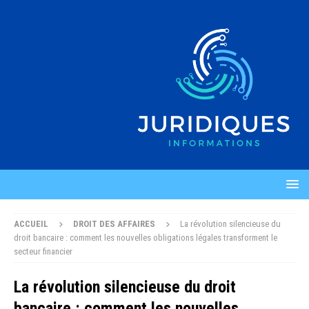
ACCUEIL
DROIT DES AFFAIRES
La révolution silencieuse du
droit bancaire : comment les nouvelles obligations légales transforment le
secteur financier
La révolution silencieuse du droit
bancaire : comment les nouvelles