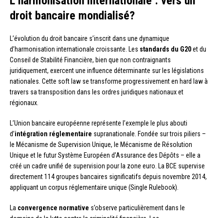
L’harmonisation internationale : vers un
droit bancaire mondialisé?
L’évolution du droit bancaire s’inscrit dans une dynamique
d’harmonisation internationale croissante. Les
standards du G20
et du
Conseil de Stabilité Financière, bien que non contraignants
juridiquement, exercent une influence déterminante sur les législations
nationales. Cette soft law se transforme progressivement en hard law à
travers sa transposition dans les ordres juridiques nationaux et
régionaux.
L’Union bancaire européenne représente l’exemple le plus abouti
d’
intégration réglementaire
supranationale. Fondée sur trois piliers –
le Mécanisme de Supervision Unique, le Mécanisme de Résolution
Unique et le futur Système Européen d’Assurance des Dépôts – elle a
créé un cadre unifié de supervision pour la zone euro. La BCE supervise
directement 114 groupes bancaires significatifs depuis novembre 2014,
appliquant un corpus réglementaire unique (Single Rulebook).
La
convergence normative
s’observe particulièrement dans le