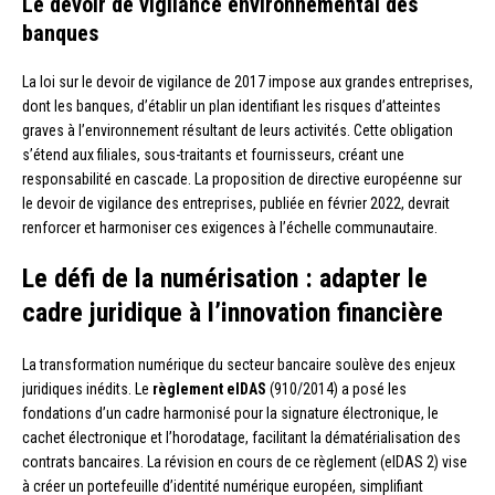
Le devoir de vigilance environnemental des
banques
La loi sur le devoir de vigilance de 2017 impose aux grandes entreprises,
dont les banques, d’établir un plan identifiant les risques d’atteintes
graves à l’environnement résultant de leurs activités. Cette obligation
s’étend aux filiales, sous-traitants et fournisseurs, créant une
responsabilité en cascade. La proposition de directive européenne sur
le devoir de vigilance des entreprises, publiée en février 2022, devrait
renforcer et harmoniser ces exigences à l’échelle communautaire.
Le défi de la numérisation : adapter le
cadre juridique à l’innovation financière
La transformation numérique du secteur bancaire soulève des enjeux
juridiques inédits. Le
règlement eIDAS
(910/2014) a posé les
fondations d’un cadre harmonisé pour la signature électronique, le
cachet électronique et l’horodatage, facilitant la dématérialisation des
contrats bancaires. La révision en cours de ce règlement (eIDAS 2) vise
à créer un portefeuille d’identité numérique européen, simplifiant