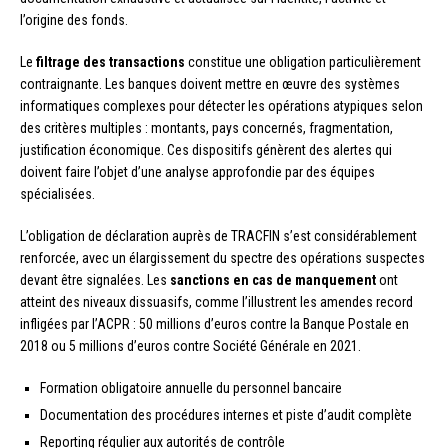
l’origine des fonds.
Le
filtrage des transactions
constitue une obligation particulièrement
contraignante. Les banques doivent mettre en œuvre des systèmes
informatiques complexes pour détecter les opérations atypiques selon
des critères multiples : montants, pays concernés, fragmentation,
justification économique. Ces dispositifs génèrent des alertes qui
doivent faire l’objet d’une analyse approfondie par des équipes
spécialisées.
L’obligation de déclaration auprès de TRACFIN s’est considérablement
renforcée, avec un élargissement du spectre des opérations suspectes
devant être signalées. Les
sanctions en cas de manquement
ont
atteint des niveaux dissuasifs, comme l’illustrent les amendes record
infligées par l’ACPR : 50 millions d’euros contre la Banque Postale en
2018 ou 5 millions d’euros contre Société Générale en 2021.
Formation obligatoire annuelle du personnel bancaire
Documentation des procédures internes et piste d’audit complète
Reporting régulier aux autorités de contrôle