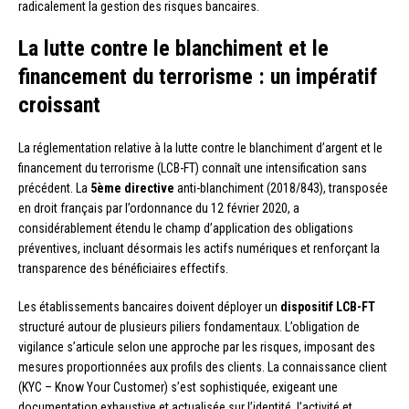
radicalement la gestion des risques bancaires.
La lutte contre le blanchiment et le
financement du terrorisme : un impératif
croissant
La réglementation relative à la lutte contre le blanchiment d’argent et le
financement du terrorisme (LCB-FT) connaît une intensification sans
précédent. La
5ème directive
anti-blanchiment (2018/843), transposée
en droit français par l’ordonnance du 12 février 2020, a
considérablement étendu le champ d’application des obligations
préventives, incluant désormais les actifs numériques et renforçant la
transparence des bénéficiaires effectifs.
Les établissements bancaires doivent déployer un
dispositif LCB-FT
structuré autour de plusieurs piliers fondamentaux. L’obligation de
vigilance s’articule selon une approche par les risques, imposant des
mesures proportionnées aux profils des clients. La connaissance client
(KYC – Know Your Customer) s’est sophistiquée, exigeant une
documentation exhaustive et actualisée sur l’identité, l’activité et