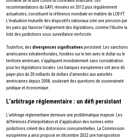
domaine de la lutte contre la criminalité financière. Les
recommandations du GAFI, révisées en 2012 puis régulièrement
actualisées, constituent la référence mondiale en matière de LCB-FT.
L’évaluation mutuelle des dispositifs nationaux crée une pression par
les pairs qui favorise l’alignement des législations, comme l’illustre la
liste des juridictions sous surveillance renforcée.
Toutefois, des
divergences significatives
persistent. Les sanctions
américaines extraterritoriales, fondées sur le lien avec le dollar ou le
territoire américain, s’appliquent mondialement sans considération
pour les législations locales. Les banques européennes ont ainsi dû
payer plus de 20 milliards de dollars d’amendes aux autorités
américaines depuis 2008, soulevant des questions de souveraineté
juridique et économique.
L’arbitrage réglementaire : un défi persistant
L’arbitrage réglementaire demeure une problématique majeure. Les
différences d’interprétation et d’application des normes entre
juridictions créent des distorsions concurrentielles. La Commission
européenne a ainsi proposé en décembre 2022 une transposition