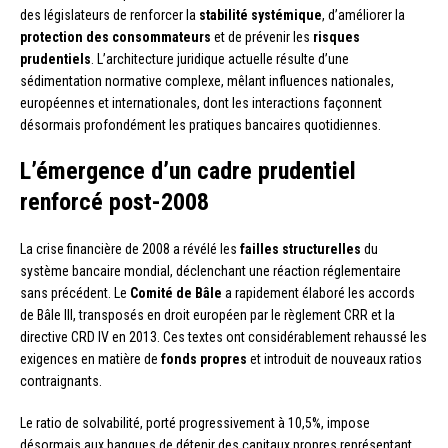
des législateurs de renforcer la
stabilité systémique
, d’améliorer la
protection des consommateurs
et de prévenir les
risques
prudentiels
. L’architecture juridique actuelle résulte d’une
sédimentation normative complexe, mêlant influences nationales,
européennes et internationales, dont les interactions façonnent
désormais profondément les pratiques bancaires quotidiennes.
L’émergence d’un cadre prudentiel
renforcé post-2008
La crise financière de 2008 a révélé les
failles structurelles
du
système bancaire mondial, déclenchant une réaction réglementaire
sans précédent. Le
Comité de Bâle
a rapidement élaboré les accords
de Bâle III, transposés en droit européen par le règlement CRR et la
directive CRD IV en 2013. Ces textes ont considérablement rehaussé les
exigences en matière de
fonds propres
et introduit de nouveaux ratios
contraignants.
Le ratio de solvabilité, porté progressivement à 10,5%, impose
désormais aux banques de détenir des capitaux propres représentant