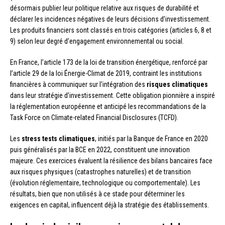
désormais publier leur politique relative aux risques de durabilité et
déclarer les incidences négatives de leurs décisions d’investissement.
Les produits financiers sont classés en trois catégories (articles 6, 8 et
9) selon leur degré d’engagement environnemental ou social.
En France, l’article 173 de la loi de transition énergétique, renforcé par
l’article 29 de la loi Énergie-Climat de 2019, contraint les institutions
financières à communiquer sur l’intégration des
risques climatiques
dans leur stratégie d’investissement. Cette obligation pionnière a inspiré
la réglementation européenne et anticipé les recommandations de la
Task Force on Climate-related Financial Disclosures (TCFD).
Les
stress tests climatiques
, initiés par la Banque de France en 2020
puis généralisés par la BCE en 2022, constituent une innovation
majeure. Ces exercices évaluent la résilience des bilans bancaires face
aux risques physiques (catastrophes naturelles) et de transition
(évolution réglementaire, technologique ou comportementale). Les
résultats, bien que non utilisés à ce stade pour déterminer les
exigences en capital, influencent déjà la stratégie des établissements.