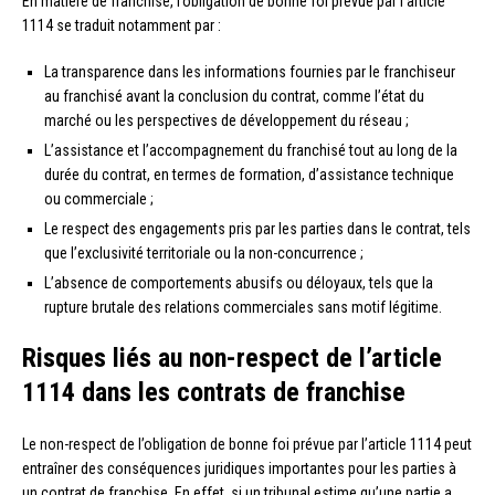
En matière de franchise, l’obligation de bonne foi prévue par l’article
1114 se traduit notamment par :
La transparence dans les informations fournies par le franchiseur
au franchisé avant la conclusion du contrat, comme l’état du
marché ou les perspectives de développement du réseau ;
L’assistance et l’accompagnement du franchisé tout au long de la
durée du contrat, en termes de formation, d’assistance technique
ou commerciale ;
Le respect des engagements pris par les parties dans le contrat, tels
que l’exclusivité territoriale ou la non-concurrence ;
L’absence de comportements abusifs ou déloyaux, tels que la
rupture brutale des relations commerciales sans motif légitime.
Risques liés au non-respect de l’article
1114 dans les contrats de franchise
Le non-respect de l’obligation de bonne foi prévue par l’article 1114 peut
entraîner des conséquences juridiques importantes pour les parties à
un contrat de franchise. En effet, si un tribunal estime qu’une partie a