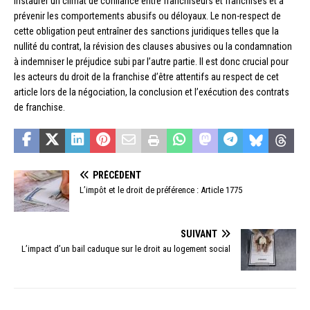
instaurer un climat de confiance entre franchiseurs et franchisés et à
prévenir les comportements abusifs ou déloyaux. Le non-respect de
cette obligation peut entraîner des sanctions juridiques telles que la
nullité du contrat, la révision des clauses abusives ou la condamnation
à indemniser le préjudice subi par l’autre partie. Il est donc crucial pour
les acteurs du droit de la franchise d’être attentifs au respect de cet
article lors de la négociation, la conclusion et l’exécution des contrats
de franchise.
PRÉCÉDENT
L’impôt et le droit de préférence : Article 1775
SUIVANT
L’impact d’un bail caduque sur le droit au logement social